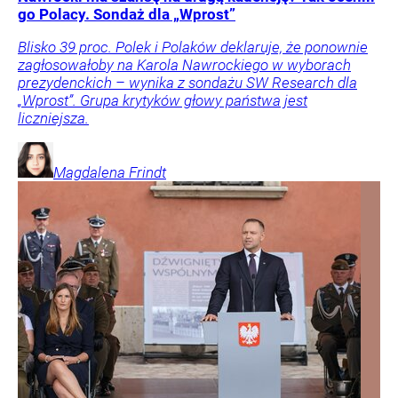
go Polacy. Sondaż dla „Wprost”
Blisko 39 proc. Polek i Polaków deklaruje, że ponownie
zagłosowałoby na Karola Nawrockiego w wyborach
prezydenckich – wynika z sondażu SW Research dla
„Wprost”. Grupa krytyków głowy państwa jest
liczniejsza.
Magdalena
Frindt