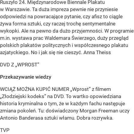
Ruszyło 24. Międzynarodowe Biennale Plakatu
w Warszawie. Ta duża impreza pewnie nie przyniesie
odpowiedzi na powracające pytanie, czy afisz to ciągle
żywa forma sztuki, czy raczej trochę sentymentalne
wykopki. Ale na pewno da dużo przyjemności. W programie
m.in. wystawa prac Waldemara Świerzego, duży przegląd
polskich plakatów politycznych i współczesnego plakatu
azjatyckiego. No i jak się nie cieszyć. Anna Theiss
DVD Z „WPROST”
Przekazywanie wiedzy
WCIĄŻ MOŻNA KUPIĆ NUMER „Wprost” z filmem
„Złodziejski kodeks” na DVD. To wartko opowiedziana
historia kryminalna o tym, że w każdym fachu następuje
zmiana pokoleń. Tu: doświadczony Morgan Freeman uczy
Antonio Banderasa sztuki włamu. Dobra rozrywka.
TVP