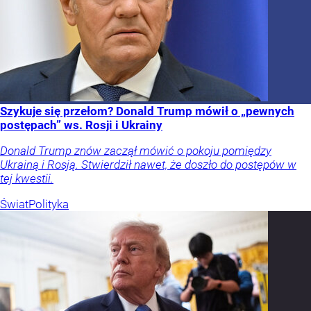
Szykuje się przełom? Donald Trump mówił o „pewnych
postępach” ws. Rosji i Ukrainy
Donald Trump znów zaczął mówić o pokoju pomiędzy
Ukrainą i Rosją. Stwierdził nawet, że doszło do postępów w
tej kwestii.
Świat
Polityka