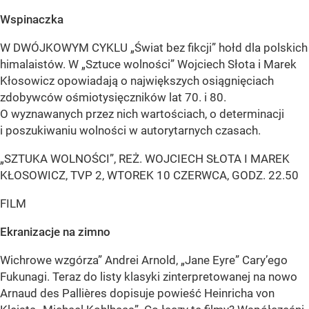
Wspinaczka
W DWÓJKOWYM CYKLU „Świat bez fikcji” hołd dla polskich
himalaistów. W „Sztuce wolności” Wojciech Słota i Marek
Kłosowicz opowiadają o największych osiągnięciach
zdobywców ośmiotysięczników lat 70. i 80.
O wyznawanych przez nich wartościach, o determinacji
i poszukiwaniu wolności w autorytarnych czasach.
„SZTUKA WOLNOŚCI”, REŻ. WOJCIECH SŁOTA I MAREK
KŁOSOWICZ, TVP 2, WTOREK 10 CZERWCA, GODZ. 22.50
FILM
Ekranizacje na zimno
Wichrowe wzgórza” Andrei Arnold, „Jane Eyre” Cary’ego
Fukunagi. Teraz do listy klasyki zinterpretowanej na nowo
Arnaud des Pallières dopisuje powieść Heinricha von