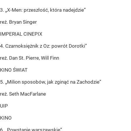
3. „X-Men: przeszłość, która nadejdzie”
reż. Bryan Singer
IMPERIAL CINEPIX
4. Czarnoksiężnik z Oz: powrót Dorotki”
reż. Dan St. Pierre, Will Finn
KINO ŚWIAT
5. „Milion sposobów, jak zginąć na Zachodzie”
reż. Seth MacFarlane
UIP
KINO
6. „Powstanie warszawskie”