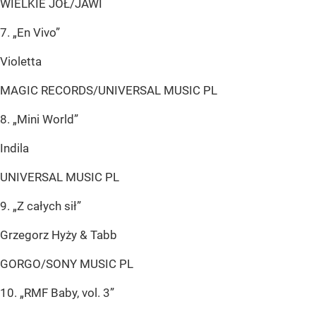
WIELKIE JOŁ/JAWI
7. „En Vivo”
Violetta
MAGIC RECORDS/UNIVERSAL MUSIC PL
8. „Mini World”
Indila
UNIVERSAL MUSIC PL
9. „Z całych sił”
Grzegorz Hyży & Tabb
GORGO/SONY MUSIC PL
10. „RMF Baby, vol. 3”