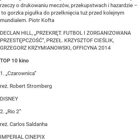
rzeczy o drukowaniu meczów, przekupstwach i hazardzie –
to gorzka pigułka do przełknięcia tuż przed kolejnym
mundialem. Piotr Kofta
DECLAN HILL, „PRZEKRĘT. FUTBOL I ZORGANIZOWANA
PRZESTĘPCZOŚĆ”, PRZEŁ. KRZYSZTOF CIEŚLIK,
GRZEGORZ KRZYMIANOWSKI, OFFICYNA 2014
TOP 10 kino
1. „Czarownica”
reż. Robert Stromberg
DISNEY
2. „Rio 2”
reż. Carlos Saldanha
IMPERIAL CINEPIX