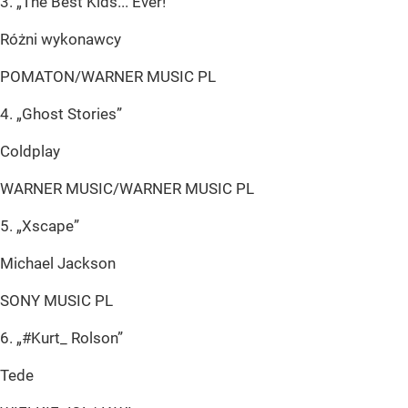
3. „The Best Kids... Ever!”
Różni wykonawcy
POMATON/WARNER MUSIC PL
4. „Ghost Stories”
Coldplay
WARNER MUSIC/WARNER MUSIC PL
5. „Xscape”
Michael Jackson
SONY MUSIC PL
6. „#Kurt_ Rolson”
Tede