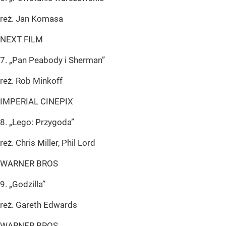
reż. Jan Komasa
NEXT FILM
7. „Pan Peabody i Sherman”
reż. Rob Minkoff
IMPERIAL CINEPIX
8. „Lego: Przygoda”
reż. Chris Miller, Phil Lord
WARNER BROS
9. „Godzilla”
reż. Gareth Edwards
WARNER BROS