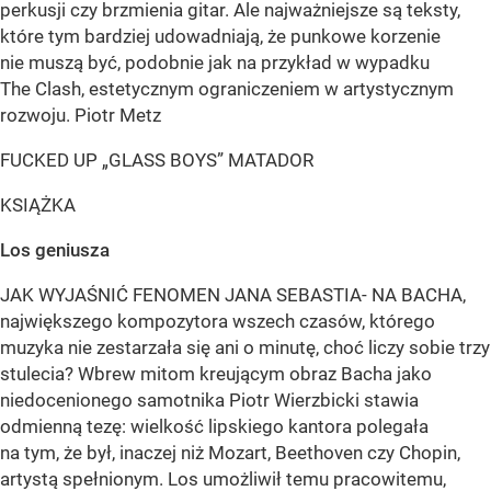
perkusji czy brzmienia gitar. Ale najważniejsze są teksty,
które tym bardziej udowadniają, że punkowe korzenie
nie muszą być, podobnie jak na przykład w wypadku
The Clash, estetycznym ograniczeniem w artystycznym
rozwoju. Piotr Metz
FUCKED UP „GLASS BOYS” MATADOR
KSIĄŻKA
Los geniusza
JAK WYJAŚNIĆ FENOMEN JANA SEBASTIA- NA BACHA,
największego kompozytora wszech czasów, którego
muzyka nie zestarzała się ani o minutę, choć liczy sobie trzy
stulecia? Wbrew mitom kreującym obraz Bacha jako
niedocenionego samotnika Piotr Wierzbicki stawia
odmienną tezę: wielkość lipskiego kantora polegała
na tym, że był, inaczej niż Mozart, Beethoven czy Chopin,
artystą spełnionym. Los umożliwił temu pracowitemu,