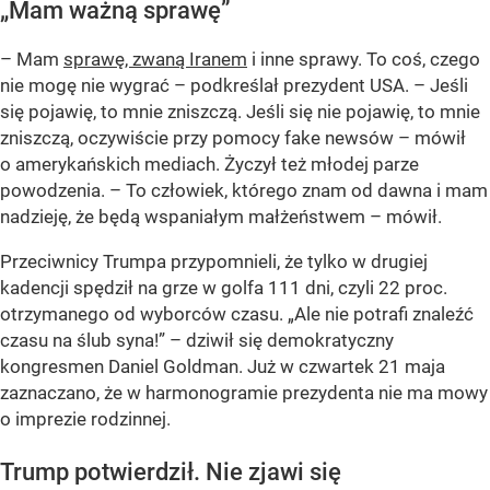
„Mam ważną sprawę”
– Mam
sprawę, zwaną Iranem
i inne sprawy. To coś, czego
nie mogę nie wygrać – podkreślał prezydent USA. – Jeśli
się pojawię, to mnie zniszczą. Jeśli się nie pojawię, to mnie
zniszczą, oczywiście przy pomocy fake newsów – mówił
o amerykańskich mediach. Życzył też młodej parze
powodzenia. – To człowiek, którego znam od dawna i mam
nadzieję, że będą wspaniałym małżeństwem – mówił.
Przeciwnicy Trumpa przypomnieli, że tylko w drugiej
kadencji spędził na grze w golfa 111 dni, czyli 22 proc.
otrzymanego od wyborców czasu. „Ale nie potrafi znaleźć
czasu na ślub syna!” – dziwił się demokratyczny
kongresmen Daniel Goldman. Już w czwartek 21 maja
zaznaczano, że w harmonogramie prezydenta nie ma mowy
o imprezie rodzinnej.
Trump potwierdził. Nie zjawi się