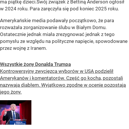
ma piątkę dzieci.Swój związek z Bettiną Anderson ogłosił
w 2024 roku. Para zaręczyła się pod koniec 2025 roku.
Amerykańskie media podawały początkowo, że para
rozważała zorganizowanie ślubu w Białym Domu.
Ostatecznie jednak miała zrezygnować jednak z tego
pomysłu ze względu na polityczne napięcie, spowodowane
przez wojnę z Iranem.
Wszystkie żony Donalda Trumpa
Kontrowersyjny zwycięzca wyborów w USA podzielił
Amerykanów i komentatorów. Część go kocha, pozostali
nazywają diabłem. Wyjątkowo zgodne w ocenie pozostają
jego żony.