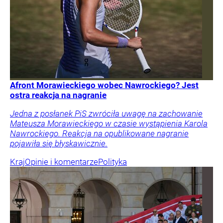
Afront Morawieckiego wobec Nawrockiego? Jest
ostra reakcja na nagranie
Jedna z posłanek PiS zwróciła uwagę na zachowanie
Mateusza Morawieckiego w czasie wystąpienia Karola
Nawrockiego. Reakcja na opublikowane nagranie
pojawiła się błyskawicznie.
Kraj
Opinie i komentarze
Polityka