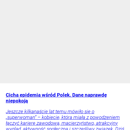
Cicha epidemia wśród Polek. Dane naprawdę
niepokoją
Jeszcze kilkanaście lat temu mówiło się o
„superwoman” – kobiecie, która miała z powodzeniem
łączyć karierę zawodową, macierzyństwo, atrakcyjny
wygląd, aktywność społeczną i szczęśliwy związek. Dziś