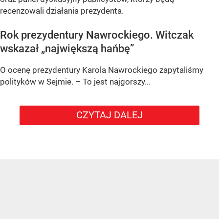
recenzowali działania prezydenta.
Rok prezydentury Nawrockiego. Witczak
wskazał „największą hańbę”
O ocenę prezydentury Karola Nawrockiego zapytaliśmy
polityków w Sejmie. – To jest najgorszy...
CZYTAJ DALEJ