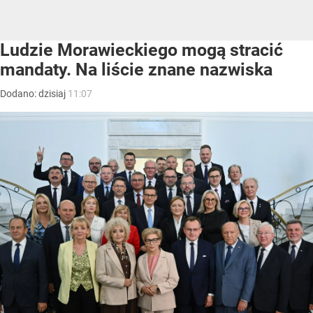
Ludzie Morawieckiego mogą stracić
mandaty. Na liście znane nazwiska
Dodano:
dzisiaj
11:07