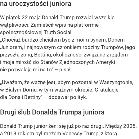
na uroczystości juniora
W piątek 22 maja Donald Trump rozwiał wszelkie
wątpliwości. Zamieścił wpis na platformie
społecznościowej Truth Social.
„Chociaż bardzo chciałem być z moim synem, Donem
Juniorem, i najnowszym członkiem rodziny Trumpów, jego
przyszłą żoną, Bettiną, okoliczności związane z rządem
i moja miłość do Stanów Zjednoczonych Ameryki
nie pozwalają mi na to” – pisał.
„Uważam, że ważne jest, abym pozostał w Waszyngtonie,
w Białym Domu, w tym ważnym okresie. Gratulacje
dla Dona i Bettiny” – dodawał polityk.
Drugi ślub Donalda Trumpa juniora
Donald Trump junior żeni się już po raz drugi. Między 2005,
a 2018 rokiem był mężem Vanessy Trump, z którą