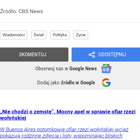
Źródło:
CBS News
Wiadomości
Świat
Polityka
Życie
SKOMENTUJ
UDOSTĘPNIJ
Obserwuj nas
w
Google News
Dodaj jako
źródło w Google
„Nie chodzi o zemstę”. Mocny apel w sprawie ofiar rzezi
wołyńskiej
W Buenos Aires potomkowie ofiar rzezi wołyńskiej wciąż
pokazują rodzinne zdjęcia i listy, wspominając bliskich