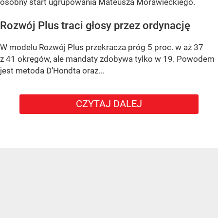
osobny start ugrupowania Mateusza Morawieckiego.
Rozwój Plus traci głosy przez ordynację
W modelu Rozwój Plus przekracza próg 5 proc. w aż 37
z 41 okręgów, ale mandaty zdobywa tylko w 19. Powodem
jest metoda D’Hondta oraz...
CZYTAJ DALEJ