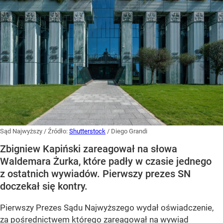
Sąd Najwyższy
/ Źródło:
Shutterstock
/
Diego Grandi
Zbigniew Kapiński zareagował na słowa
Waldemara Żurka, które padły w czasie jednego
z ostatnich wywiadów. Pierwszy prezes SN
doczekał się kontry.
Pierwszy Prezes Sądu Najwyższego wydał oświadczenie,
za pośrednictwem którego zareagował na wywiad