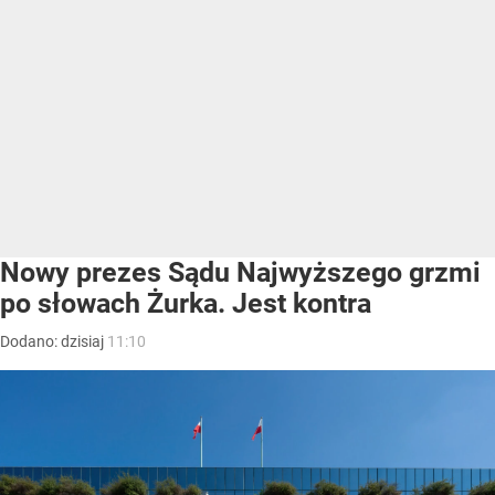
Nowy prezes Sądu Najwyższego grzmi
po słowach Żurka. Jest kontra
Dodano:
dzisiaj
11:10