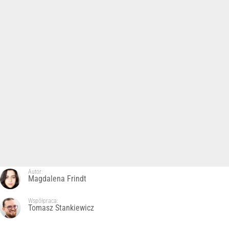
Autor:
Magdalena Frindt
Współpraca:
Tomasz Stankiewicz