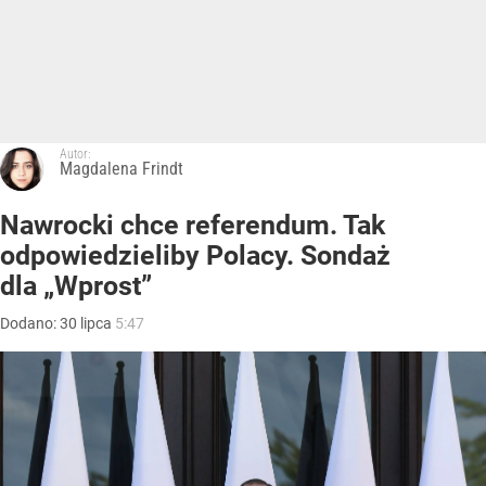
Autor:
Magdalena Frindt
Nawrocki chce referendum. Tak
odpowiedzieliby Polacy. Sondaż
dla „Wprost”
Dodano:
30
lipca
5:47