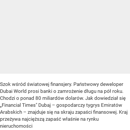
Szok wśród światowej finansjery. Państwowy deweloper
Dubai World prosi banki o zamrożenie długu na pół roku.
Chodzi o ponad 80 miliardów dolarów. Jak dowiedział się
„Financial Times" Dubaj – gospodarczy tygrys Emiratów
Arabskich – znajduje się na skraju zapaści finansowej. Kraj
przeżywa najcięższą zapaść właśnie na rynku
nieruchomości