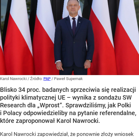
Karol Nawrocki
/ Źródło:
PAP
/
Paweł Supernak
Blisko 34 proc. badanych sprzeciwia się realizacji
polityki klimatycznej UE – wynika z sondażu SW
Research dla „Wprost”. Sprawdziliśmy, jak Polki
i Polacy odpowiedzieliby na pytanie referendalne,
które zaproponował Karol Nawrocki.
Karol Nawrocki zapowiedział, że ponownie złoży wniosek