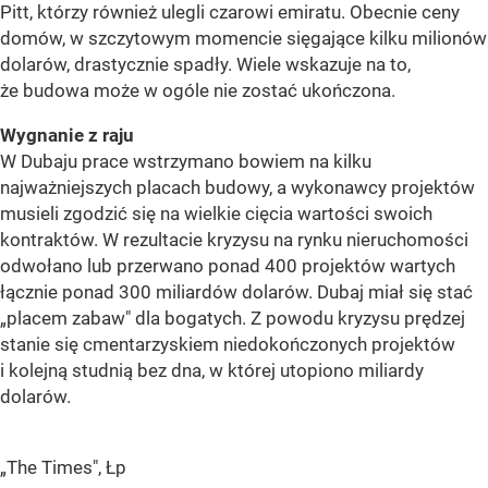
Pitt, którzy również ulegli czarowi emiratu. Obecnie ceny
domów, w szczytowym momencie sięgające kilku milionów
dolarów, drastycznie spadły. Wiele wskazuje na to,
że budowa może w ogóle nie zostać ukończona.
Wygnanie z raju
W Dubaju prace wstrzymano bowiem na kilku
najważniejszych placach budowy, a wykonawcy projektów
musieli zgodzić się na wielkie cięcia wartości swoich
kontraktów. W rezultacie kryzysu na rynku nieruchomości
odwołano lub przerwano ponad 400 projektów wartych
łącznie ponad 300 miliardów dolarów. Dubaj miał się stać
„placem zabaw" dla bogatych. Z powodu kryzysu prędzej
stanie się cmentarzyskiem niedokończonych projektów
i kolejną studnią bez dna, w której utopiono miliardy
dolarów.
„The Times", Łp