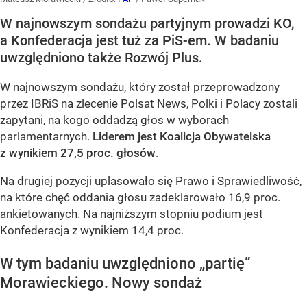
W najnowszym sondażu partyjnym prowadzi KO,
a Konfederacja jest tuż za PiS-em. W badaniu
uwzględniono także Rozwój Plus.
W najnowszym sondażu, który został przeprowadzony
przez IBRiS na zlecenie Polsat News, Polki i Polacy zostali
zapytani, na kogo oddadzą głos w wyborach
parlamentarnych.
Liderem jest Koalicja Obywatelska
z wynikiem 27,5 proc. głosów
.
Na drugiej pozycji uplasowało się Prawo i Sprawiedliwość,
na które chęć oddania głosu zadeklarowało 16,9 proc.
ankietowanych. Na najniższym stopniu podium jest
Konfederacja z wynikiem 14,4 proc.
W tym badaniu uwzględniono „partię”
Morawieckiego. Nowy sondaż