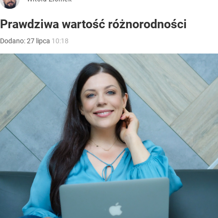
Prawdziwa wartość różnorodności
Dodano:
27
lipca
10:18