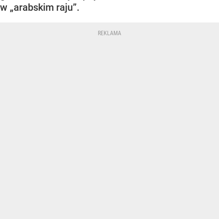
w „arabskim raju”.