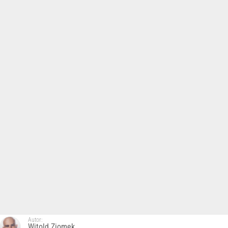
Autor:
Witold Ziomek