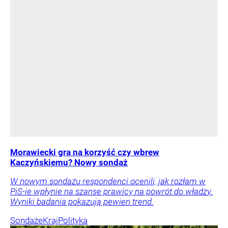
Morawiecki gra na korzyść czy wbrew
Kaczyńskiemu? Nowy sondaż
W nowym sondażu respondenci ocenili, jak rozłam w
PiS-ie wpłynie na szanse prawicy na powrót do władzy.
Wyniki badania pokazują pewien trend.
Sondaże
Kraj
Polityka