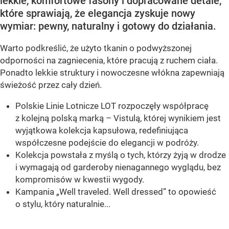
lekkie, komfortowe fasony i dopracowane detale,
które sprawiają, że elegancja zyskuje nowy
wymiar: pewny, naturalny i gotowy do działania.
Warto podkreślić, że użyto tkanin o podwyższonej
odporności na zagniecenia, które pracują z ruchem ciała.
Ponadto lekkie struktury i nowoczesne włókna zapewniają
świeżość przez cały dzień.
Polskie Linie Lotnicze LOT rozpoczęły współpracę
z kolejną polską marką – Vistulą, której wynikiem jest
wyjątkowa kolekcja kapsułowa, redefiniująca
współczesne podejście do elegancji w podróży.
Kolekcja powstała z myślą o tych, którzy żyją w drodze
i wymagają od garderoby nienagannego wyglądu, bez
kompromisów w kwestii wygody.
Kampania „Well traveled. Well dressed” to opowieść
o stylu, który naturalnie...