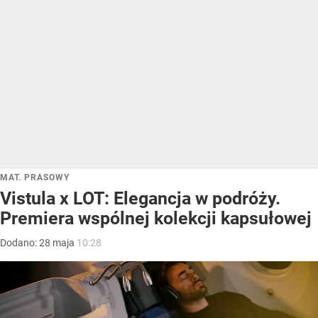
MAT. PRASOWY
Vistula x LOT: Elegancja w podróży.
Premiera wspólnej kolekcji kapsułowej
Dodano:
28
maja
10:28