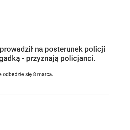
rowadził na posterunek policji
adką - przyznają policjanci.
e odbędzie się 8 marca.