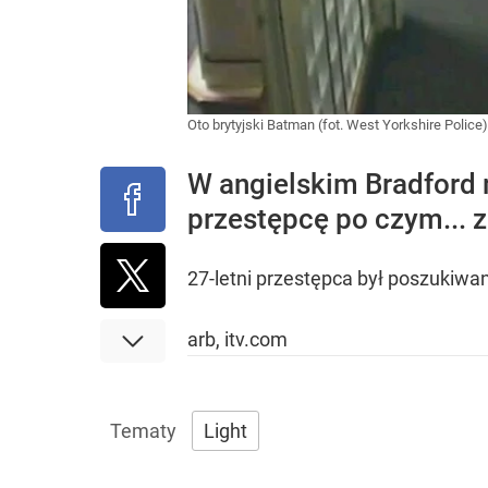
Oto brytyjski Batman (fot. West Yorkshire Police
W angielskim Bradford 
przestępcę po czym... z
27-letni przestępca był poszukiwa
arb, itv.com
Light