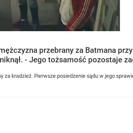
)
mężczyzna przebrany za Batmana przyp
niknął. - Jego tożsamość pozostaje zag
ny za kradzież. Pierwsze posiedzenie sądu w jego sprawi