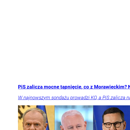
PiS zalicza mocne tąpnięcie, co z Morawieckim?
W najnowszym sondażu prowadzi KO, a PiS zalicza n