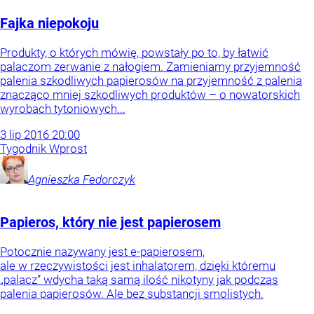
Fajka niepokoju
Produkty, o których mówię, powstały po to, by łatwić
palaczom zerwanie z nałogiem. Zamieniamy przyjemność
palenia szkodliwych papierosów na przyjemność z palenia
znacząco mniej szkodliwych produktów – o nowatorskich
wyrobach tytoniowych...
3
lip
2016
20:00
Tygodnik Wprost
Agnieszka
Fedorczyk
Papieros, który nie jest papierosem
Potocznie nazywany jest e-papierosem,
ale w rzeczywistości jest inhalatorem, dzięki któremu
„palacz” wdycha taką samą ilość nikotyny jak podczas
palenia papierosów. Ale bez substancji smolistych.