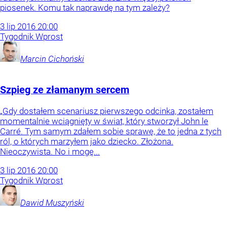
piosenek. Komu tak naprawdę na tym zależy?
3
lip
2016
20:00
Tygodnik Wprost
Marcin
Cichoński
Szpieg ze złamanym sercem
„Gdy dostałem scenariusz pierwszego odcinka, zostałem
momentalnie wciągnięty w świat, który stworzył John le
Carré. Tym samym zdałem sobie sprawę, że to jedna z tych
ról, o których marzyłem jako dziecko. Złożona.
Nieoczywista. No i mogę...
3
lip
2016
20:00
Tygodnik Wprost
Dawid
Muszyński