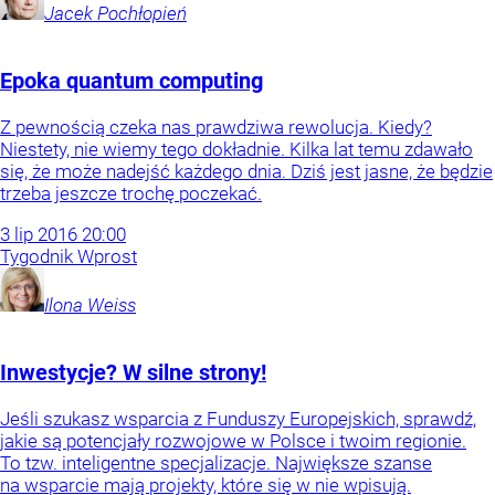
Jacek
Pochłopień
Epoka quantum computing
Z pewnością czeka nas prawdziwa rewolucja. Kiedy?
Niestety, nie wiemy tego dokładnie. Kilka lat temu zdawało
się, że może nadejść każdego dnia. Dziś jest jasne, że będzie
trzeba jeszcze trochę poczekać.
3
lip
2016
20:00
Tygodnik Wprost
Ilona
Weiss
Inwestycje? W silne strony!
Jeśli szukasz wsparcia z Funduszy Europejskich, sprawdź,
jakie są potencjały rozwojowe w Polsce i twoim regionie.
To tzw. inteligentne specjalizacje. Największe szanse
na wsparcie mają projekty, które się w nie wpisują.