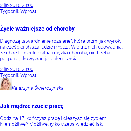
3
lip
2016
20:00
Tygodnik Wprost
Życie ważniejsze od choroby
Diagnozę „stwardnienie rozsiane”, która brzmi jak wyrok,
najczęściej słyszą ludzie młodzi. Wielu z nich udowadnia,
że choć to nieuleczalna i ciężka choroba, nie trzeba
podporządkowywać jej całego życia.
3
lip
2016
20:00
Tygodnik Wprost
Katarzyna
Świerczyńska
Jak mądrze rzucić pracę
Godzina 17, kończysz pracę i cieszysz się życiem.
Niemożliwe? Możliwe, tylko trzeba wiedzieć jak.