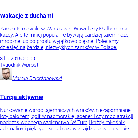
Wakacje z duchami
Zamek Królewski w Warszawie, Wawel czy Malbork zna
każdy. Ale te mniej popularne bywają bardziej tajemnicze,
mroczne lub po prostu wyjątkowo piękne. Polecamy
dziesięć najbardziej niezwykłych zamków w Polsce.
3
lip
2016
20:00
Tygodnik Wprost
Marcin
Dzierżanowski
Turcja aktywnie
Nurkowanie wśród tajemniczych wraków, niezapomniane
loty balonem, golf w nadmorskiej scenerii czy moc atrakcji
podczas wodnego szaleństwa. W Turcji każdy miłośnik
adrenaliny i pięknych krajobrazów znajdzie coś dla siebie.