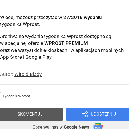
Więcej możesz przeczytać w
27/2016 wydaniu
tygodnika Wprost
.
Archiwalne wydania tygodnika Wprost dostępne są
w specjalnej ofercie
WPROST PREMIUM
oraz we wszystkich e-kioskach i w aplikacjach mobilnych
App Store
i
Google Play
.
Autor:
Witold Blady
Tygodnik Wprost
SKOMENTUJ
UDOSTĘPNIJ
Obserwuj nas
w
Google News