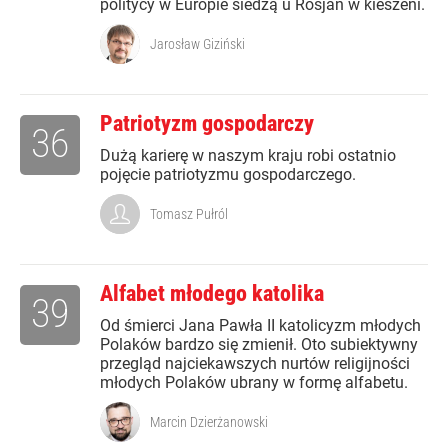
politycy w Europie siedzą u Rosjan w kieszeni.
Jarosław Giziński
Patriotyzm gospodarczy
36
Dużą karierę w naszym kraju robi ostatnio
pojęcie patriotyzmu gospodarczego.
Tomasz Pułról
Alfabet młodego katolika
39
Od śmierci Jana Pawła II katolicyzm młodych
Polaków bardzo się zmienił. Oto subiektywny
przegląd najciekawszych nurtów religijności
młodych Polaków ubrany w formę alfabetu.
Marcin Dzierżanowski