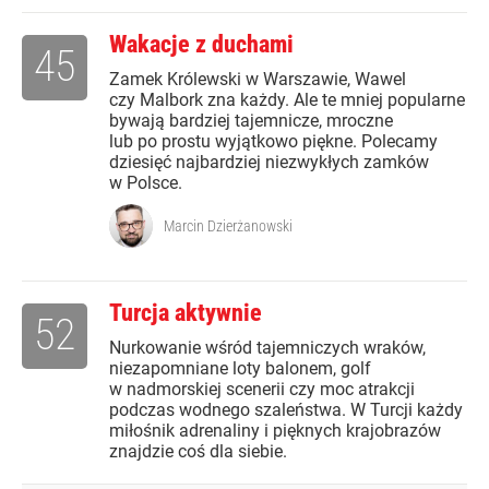
Wakacje z duchami
45
Zamek Królewski w Warszawie, Wawel
czy Malbork zna każdy. Ale te mniej popularne
bywają bardziej tajemnicze, mroczne
lub po prostu wyjątkowo piękne. Polecamy
dziesięć najbardziej niezwykłych zamków
w Polsce.
Marcin Dzierżanowski
Turcja aktywnie
52
Nurkowanie wśród tajemniczych wraków,
niezapomniane loty balonem, golf
w nadmorskiej scenerii czy moc atrakcji
podczas wodnego szaleństwa. W Turcji każdy
miłośnik adrenaliny i pięknych krajobrazów
znajdzie coś dla siebie.