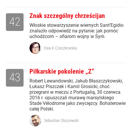
Znak szczególny chrześcijan
42
Włoskie stowarzyszenie wiernych Sant’Egidio
znalazło odpowiedź na pytanie: jak pomóc
uchodźcom – ofiarom wojny w Syrii.
Ewa K.Czaczkowska
Piłkarskie pokolenie „Z”
43
Robert Lewandowski, Jakub Błaszczykowski,
Łukasz Piszczek i Kamil Grosicki, choć
przegrani w meczu z Portugalią, 30 czerwca
2016 r. opuszczali murawę marsylskiego
Stade Vélodrome jako zwycięzcy. Bohaterowie
całej Polski.
Sebastian Staszewski