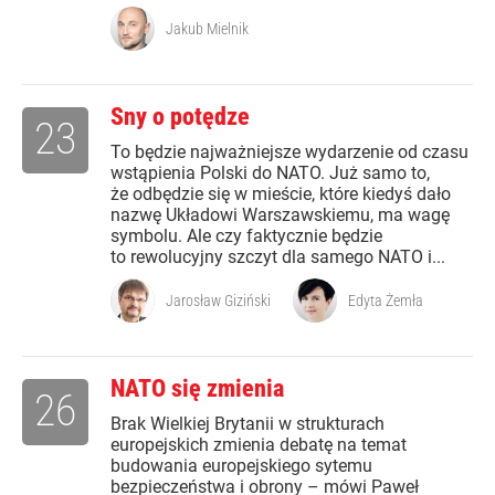
Jakub Mielnik
Sny o potędze
23
To będzie najważniejsze wydarzenie od czasu
wstąpienia Polski do NATO. Już samo to,
że odbędzie się w mieście, które kiedyś dało
nazwę Układowi Warszawskiemu, ma wagę
symbolu. Ale czy faktycznie będzie
to rewolucyjny szczyt dla samego NATO i...
Jarosław Giziński
Edyta Żemła
NATO się zmienia
26
Brak Wielkiej Brytanii w strukturach
europejskich zmienia debatę na temat
budowania europejskiego sytemu
bezpieczeństwa i obrony – mówi Paweł