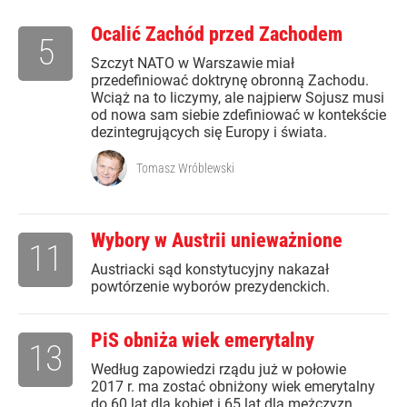
Ocalić Zachód przed Zachodem
5
Szczyt NATO w Warszawie miał
przedefiniować doktrynę obronną Zachodu.
Wciąż na to liczymy, ale najpierw Sojusz musi
od nowa sam siebie zdefiniować w kontekście
dezintegrujących się Europy i świata.
Tomasz Wróblewski
Wybory w Austrii unieważnione
11
Austriacki sąd konstytucyjny nakazał
powtórzenie wyborów prezydenckich.
PiS obniża wiek emerytalny
13
Według zapowiedzi rządu już w połowie
2017 r. ma zostać obniżony wiek emerytalny
do 60 lat dla kobiet i 65 lat dla mężczyzn.