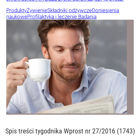
Produkty
Żywienie
Składniki odżywcze
Doniesienia
naukowe
Profilaktyka i leczenie
Badania
Spis treści
tygodnika Wprost nr 27/2016 (1743)