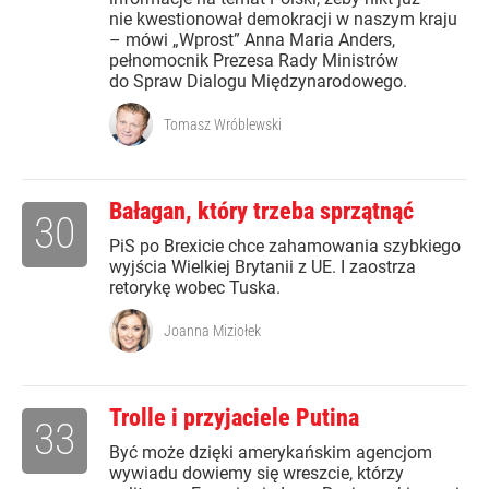
nie kwestionował demokracji w naszym kraju
– mówi „Wprost” Anna Maria Anders,
pełnomocnik Prezesa Rady Ministrów
do Spraw Dialogu Międzynarodowego.
Tomasz Wróblewski
Bałagan, który trzeba sprzątnąć
30
PiS po Brexicie chce zahamowania szybkiego
wyjścia Wielkiej Brytanii z UE. I zaostrza
retorykę wobec Tuska.
Joanna Miziołek
Trolle i przyjaciele Putina
33
Być może dzięki amerykańskim agencjom
wywiadu dowiemy się wreszcie, którzy