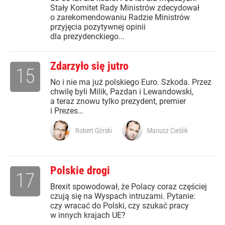
Stały Komitet Rady Ministrów zdecydował
o zarekomendowaniu Radzie Ministrów
przyjęcia pozytywnej opinii
dla prezydenckiego...
Zdarzyło się jutro
15
No i nie ma już polskiego Euro. Szkoda. Przez
chwilę byli Milik, Pazdan i Lewandowski,
a teraz znowu tylko prezydent, premier
i Prezes…
Robert Górski
Mariusz Cieślik
Polskie drogi
17
Brexit spowodował, że Polacy coraz częściej
czują się na Wyspach intruzami. Pytanie:
czy wracać do Polski, czy szukać pracy
w innych krajach UE?