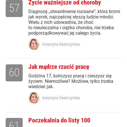
Życie ważniejsze od choroby
57
Diagnozę „stwardnienie rozsiane”, która brzmi
jak wyrok, najczęściej słyszą ludzie młodzi.
Wielu z nich udowadnia, że choć
to nieuleczalna i ciężka choroba, nie trzeba
podporządkowywać jej całego życia.
Katarzyna Świerczyńska
Jak mądrze rzucić pracę
60
Godzina 17, kończysz pracę i cieszysz się
życiem. Niemożliwe? Możliwe, tylko trzeba
wiedzieć jak.
Katarzyna Świerczyńska
Poczekalnia do listy 100
61