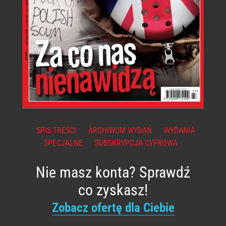
SPIS TREŚCI
ARCHIWUM WYDAŃ
WYDANIA
SPECJALNE
SUBSKRYPCJA CYFROWA
Nie masz konta? Sprawdź
co zyskasz!
Zobacz ofertę dla Ciebie