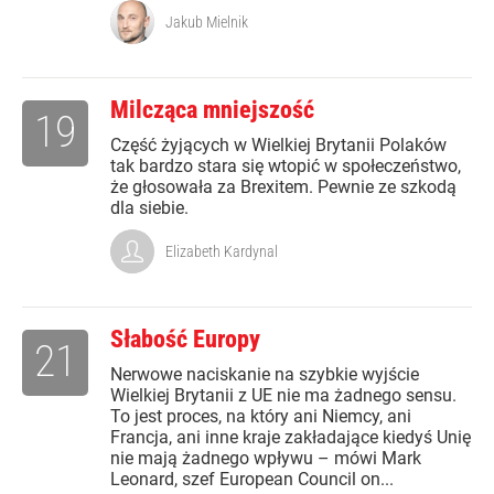
Jakub Mielnik
Milcząca mniejszość
19
Część żyjących w Wielkiej Brytanii Polaków
tak bardzo stara się wtopić w społeczeństwo,
że głosowała za Brexitem. Pewnie ze szkodą
dla siebie.
Elizabeth Kardynal
Słabość Europy
21
Nerwowe naciskanie na szybkie wyjście
Wielkiej Brytanii z UE nie ma żadnego sensu.
To jest proces, na który ani Niemcy, ani
Francja, ani inne kraje zakładające kiedyś Unię
nie mają żadnego wpływu – mówi Mark
Leonard, szef European Council on...