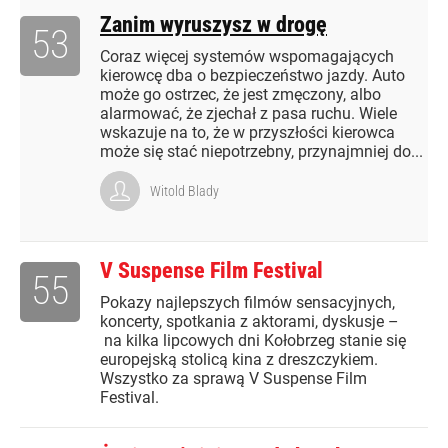
Zanim wyruszysz w drogę
53
Coraz więcej systemów wspomagających
kierowcę dba o bezpieczeństwo jazdy. Auto
może go ostrzec, że jest zmęczony, albo
alarmować, że zjechał z pasa ruchu. Wiele
wskazuje na to, że w przyszłości kierowca
może się stać niepotrzebny, przynajmniej do...
Witold Blady
V Suspense Film Festival
55
Pokazy najlepszych filmów sensacyjnych,
koncerty, spotkania z aktorami, dyskusje –
na kilka lipcowych dni Kołobrzeg stanie się
europejską stolicą kina z dreszczykiem.
Wszystko za sprawą V Suspense Film
Festival.