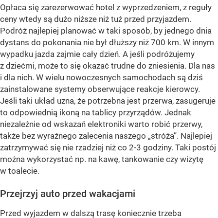
Opłaca się zarezerwować hotel z wyprzedzeniem, z reguły
ceny wtedy są dużo niższe niż tuż przed przyjazdem.
Podróż najlepiej planować w taki sposób, by jednego dnia
dystans do pokonania nie był dłuższy niż 700 km. W innym
wypadku jazda zajmie cały dzień. A jeśli podróżujemy
z dziećmi, może to się okazać trudne do zniesienia. Dla nas
i dla nich. W wielu nowoczesnych samochodach są dziś
zainstalowane systemy obserwujące reakcje kierowcy.
Jeśli taki układ uzna, że potrzebna jest przerwa, zasugeruje
to odpowiednią ikoną na tablicy przyrządów. Jednak
niezależnie od wskazań elektroniki warto robić przerwy,
także bez wyraźnego zalecenia naszego „stróża”. Najlepiej
zatrzymywać się nie rzadziej niż co 2-3 godziny. Taki postój
można wykorzystać np. na kawę, tankowanie czy wizytę
w toalecie.
Przejrzyj auto przed wakacjami
Przed wyjazdem w dalszą trasę koniecznie trzeba