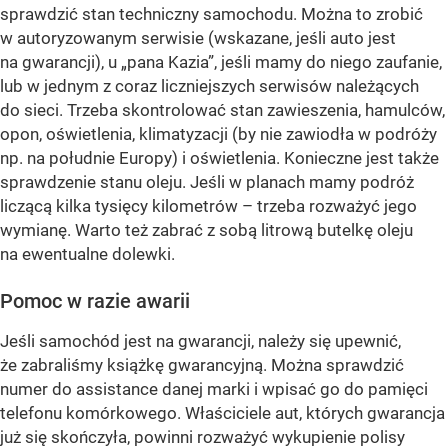
sprawdzić stan techniczny samochodu. Można to zrobić
w autoryzowanym serwisie (wskazane, jeśli auto jest
na gwarancji), u „pana Kazia”, jeśli mamy do niego zaufanie,
lub w jednym z coraz liczniejszych serwisów należących
do sieci. Trzeba skontrolować stan zawieszenia, hamulców,
opon, oświetlenia, klimatyzacji (by nie zawiodła w podróży
np. na południe Europy) i oświetlenia. Konieczne jest także
sprawdzenie stanu oleju. Jeśli w planach mamy podróż
liczącą kilka tysięcy kilometrów – trzeba rozważyć jego
wymianę. Warto też zabrać z sobą litrową butelkę oleju
na ewentualne dolewki.
Pomoc w razie awarii
Jeśli samochód jest na gwarancji, należy się upewnić,
że zabraliśmy książkę gwarancyjną. Można sprawdzić
numer do assistance danej marki i wpisać go do pamięci
telefonu komórkowego. Właściciele aut, których gwarancja
już się skończyła, powinni rozważyć wykupienie polisy