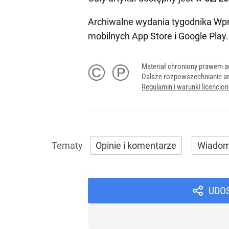
Archiwalne wydania tygodnika Wpr
mobilnych
App Store
i
Google Play
.
© ℗
Materiał chroniony prawem a
Dalsze rozpowszechnianie ar
Regulamin i warunki licencj
Opinie i komentarze
Wiadom
UDO