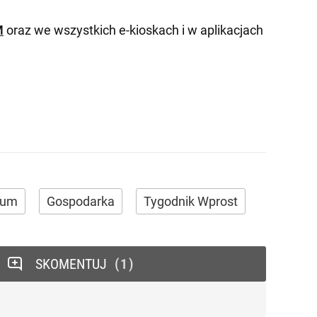
M
oraz we wszystkich e-kioskach i w aplikacjach
ium
Gospodarka
Tygodnik Wprost
SKOMENTUJ
1