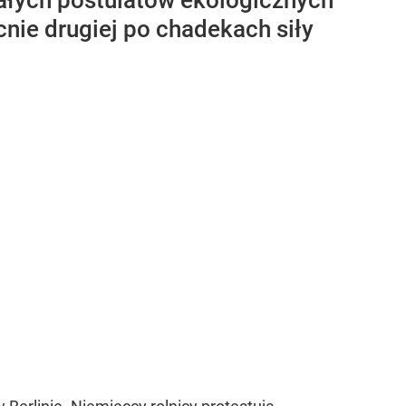
ałych postulatów ekologicznych
nie drugiej po chadekach siły