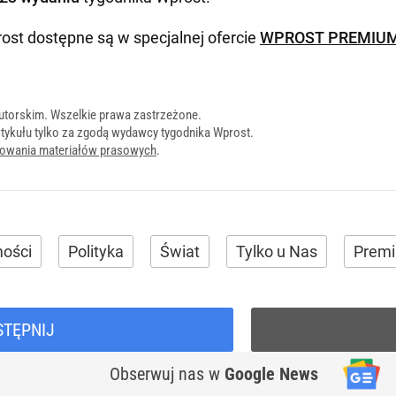
ost dostępne są w specjalnej ofercie
WPROST PREMIU
utorskim. Wszelkie prawa zastrzeżone.
tykułu tylko za zgodą wydawcy tygodnika Wprost.
onowania materiałów prasowych
.
ości
Polityka
Świat
Tylko u Nas
Prem
STĘPNIJ
Obserwuj nas
w
Google News