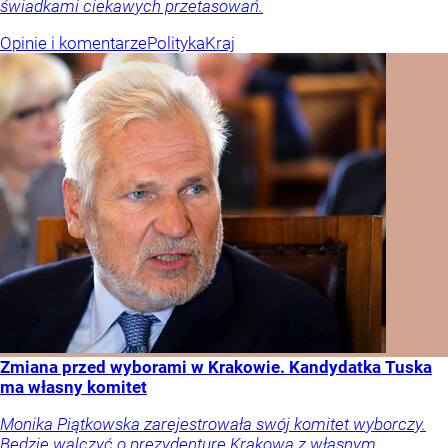
świadkami ciekawych przetasowań.
Opinie i komentarze
Polityka
Kraj
Zmiana przed wyborami w Krakowie. Kandydatka Tuska
ma własny komitet
Monika Piątkowska zarejestrowała swój komitet wyborczy.
Będzie walczyć o prezydenturę Krakowa z własnym