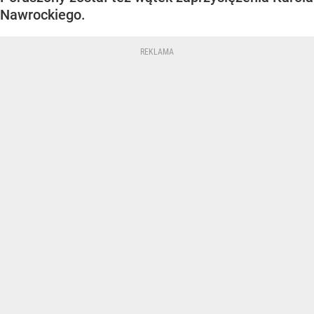
Nawrockiego.