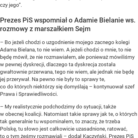
czy jego”.
Prezes PiS wspomniał o Adamie Bielanie ws.
rozmowy z marszałkiem Sejm
– Bo jeżeli chodzi o uzgodnienie mojego zacnego kolegi
Adama Bielana, to nie wiem. A jeżeli chodzi o mnie, to nie
będę mówił, że nie rozmawiałem, ale ponieważ mówiliśmy
w pewnej dyskrecji, dlaczego ta dyskrecja została
gwałtownie przerwana, tego nie wiem, ale jednak nie będę
jej przerywał. Na pewno nie były to sprawy te,
co do których niektórzy się domyślają – kontynuował szef
Prawa i Sprawiedliwości.
– My realistycznie podchodzimy do sytuacji, także
w obecnej koalicji. Natomiast takie sprawy jak te, o których
tak generalnie tu wspominałem, to znaczy, że trzeba
Polskę, tu słowo jest całkowicie uzasadnione, ratować,
to o tym żeśmy rozmawiali – dodał Kaczyński. Prezes PiS