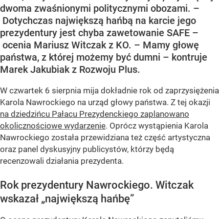
dwoma zwaśnionymi politycznymi obozami. –
Dotychczas największą hańbą na karcie jego
prezydentury jest chyba zawetowanie SAFE –
ocenia Mariusz Witczak z KO. – Mamy głowę
państwa, z której możemy być dumni – kontruje
Marek Jakubiak z Rozwoju Plus.
W czwartek 6 sierpnia mija dokładnie rok od zaprzysiężenia
Karola Nawrockiego na urząd głowy państwa. Z tej okazji
na dziedzińcu Pałacu Prezydenckiego zaplanowano
okolicznościowe wydarzenie
. Oprócz wystąpienia Karola
Nawrockiego została przewidziana też część artystyczna
oraz panel dyskusyjny publicystów, którzy będą
recenzowali działania prezydenta.
Rok prezydentury Nawrockiego. Witczak
wskazał „największą hańbę”