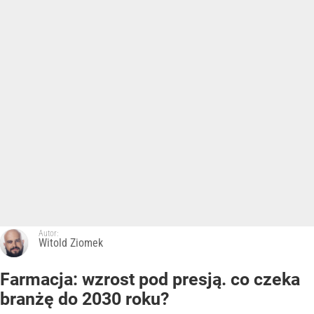
Autor:
Witold Ziomek
Farmacja: wzrost pod presją. co czeka
branżę do 2030 roku?