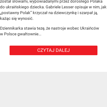
został słowami, wypowiadanymi przez dorosłego Polaka
do ukraińskiego dziecka. Gabriele Lesser opisuje w nim, jak
„postawny Polak” krzyczał na dziewczynkę i szarpał ją,
każąc się wynosić.
Dziennikarka stawia tezę, że nastroje wobec Ukraińców
w Polsce gwałtownie...
CZYTAJ DALEJ