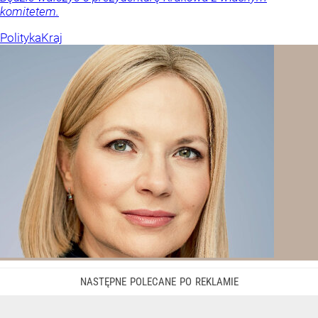
komitetem.
Polityka
Kraj