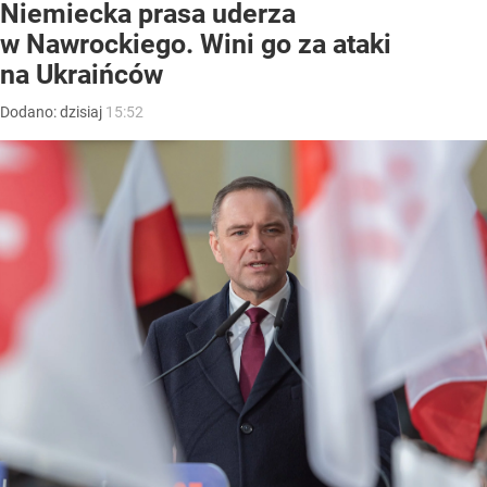
Niemiecka prasa uderza
w Nawrockiego. Wini go za ataki
na Ukraińców
Dodano:
dzisiaj
15:52