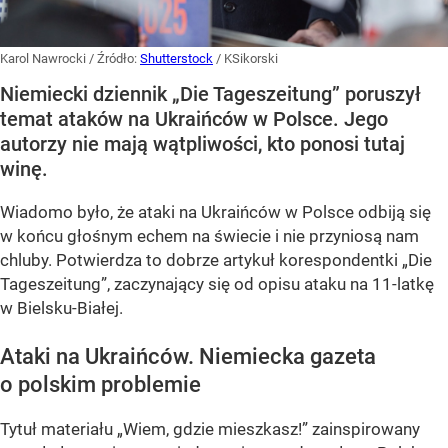
Karol Nawrocki
/ Źródło:
Shutterstock
/
KSikorski
Niemiecki dziennik „Die Tageszeitung” poruszył
temat ataków na Ukraińców w Polsce. Jego
autorzy nie mają wątpliwości, kto ponosi tutaj
winę.
Wiadomo było, że ataki na Ukraińców w Polsce odbiją się
w końcu głośnym echem na świecie i nie przyniosą nam
chluby. Potwierdza to dobrze artykuł korespondentki „Die
Tageszeitung”, zaczynający się od opisu ataku na 11-latkę
w Bielsku-Białej.
Ataki na Ukraińców. Niemiecka gazeta
o polskim problemie
Tytuł materiału „Wiem, gdzie mieszkasz!” zainspirowany