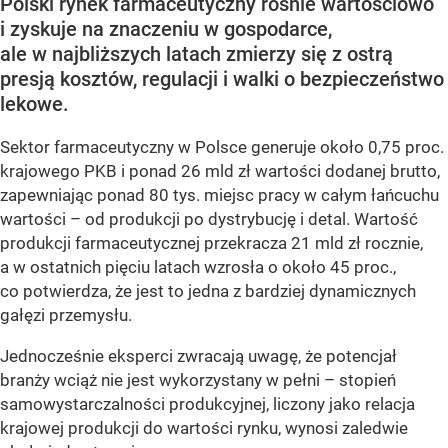
Polski rynek farmaceutyczny rośnie wartościowo
i zyskuje na znaczeniu w gospodarce,
ale w najbliższych latach zmierzy się z ostrą
presją kosztów, regulacji i walki o bezpieczeństwo
lekowe.
Sektor farmaceutyczny w Polsce generuje około 0,75 proc.
krajowego PKB i ponad 26 mld zł wartości dodanej brutto,
zapewniając ponad 80 tys. miejsc pracy w całym łańcuchu
wartości – od produkcji po dystrybucję i detal. Wartość
produkcji farmaceutycznej przekracza 21 mld zł rocznie,
a w ostatnich pięciu latach wzrosła o około 45 proc.,
co potwierdza, że jest to jedna z bardziej dynamicznych
gałęzi przemysłu.
Jednocześnie eksperci zwracają uwagę, że potencjał
branży wciąż nie jest wykorzystany w pełni – stopień
samowystarczalności produkcyjnej, liczony jako relacja
krajowej produkcji do wartości rynku, wynosi zaledwie