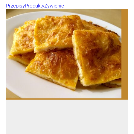
Przepisy
Produkty
Żywienie