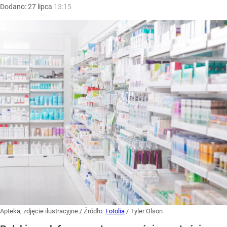
Dodano:
27
lipca
13:15
Apteka, zdjęcie ilustracyjne
/ Źródło:
Fotolia
/
Tyler Olson