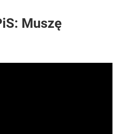
PiS: Muszę