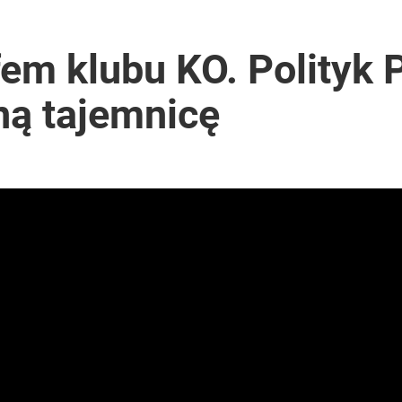
em klubu KO. Polityk 
ną tajemnicę