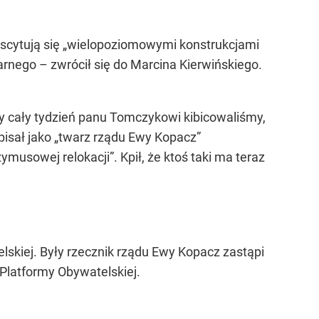
scytują się
„wielopoziomowymi konstrukcjami
rnego – zwrócił się do Marcina Kierwińskiego.
My cały tydzień panu Tomczykowi kibicowaliśmy,
pisał jako
„twarz rządu Ewy Kopacz”
zymusowej relokacji”
. Kpił, że ktoś taki ma teraz
skiej. Były rzecznik rządu Ewy Kopacz zastąpi
 Platformy Obywatelskiej.