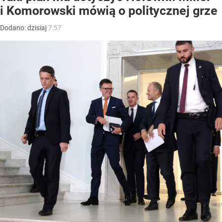
i Komorowski mówią o politycznej grze
Dodano:
dzisiaj
7:57