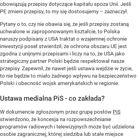
obowiązują przepisy dotyczące kapitału spoza Unii. Jeśli
PE zmieni przepisy, to my się dostosujemy – zaznaczył.
Pytany o to, czy nie obawia się, że jeśli przepisy zostaną
uchwalone w zaproponowanym kształcie, to Polska
naruszy podpisany z USA traktat o wzajemnej ochronie
inwestycji poseł stwierdził, że ochrona obszaru UE jest
zgodna z unijnymi przepisami i liczy na to, że USA jako
strategiczny partner Polski będzie respektował nasze
przepisy. Zapewnił, że nawet jeśli ustawa wejdzie w życie,
to nie będzie to miało żadnego wpływu na bezpieczeństwo
Polski i obecność wojsk amerykańskich w regionie.
Ustawa medialna PiS - co zakłada?
W dokumencie zgłoszonym przez grupę posłów
PiS
stwierdzono, że koncesja na rozpowszechnianie
programów radiowych i telewizyjnych może być udzielona
osobie zagranicznej, której siedziba lub stałe miejsce