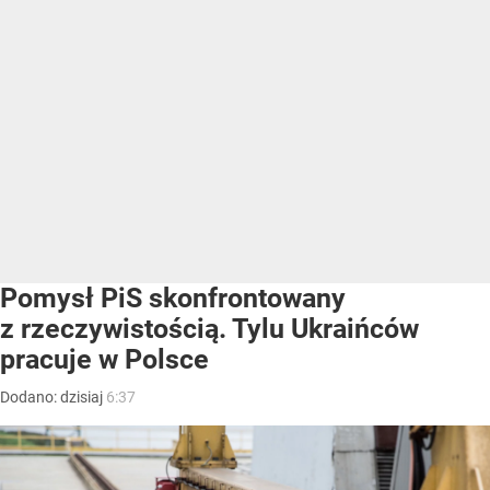
Pomysł PiS skonfrontowany
z rzeczywistością. Tylu Ukraińców
pracuje w Polsce
Dodano:
dzisiaj
6:37