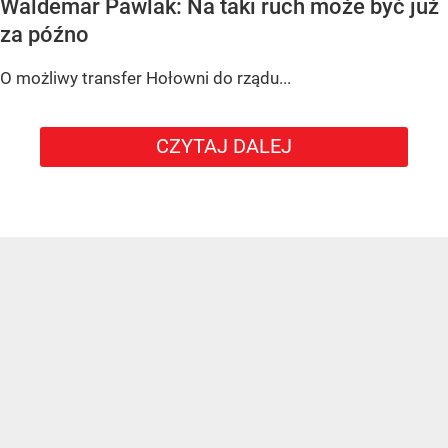
Waldemar Pawlak: Na taki ruch może być już
za późno
O możliwy transfer Hołowni do rządu...
CZYTAJ DALEJ