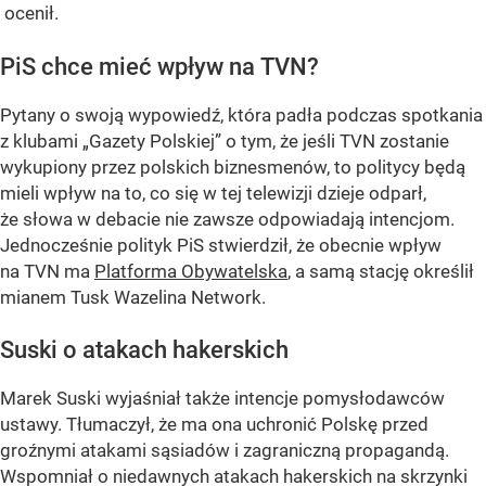
ocenił.
PiS chce mieć wpływ na TVN?
Pytany o swoją wypowiedź, która padła podczas spotkania
z klubami „Gazety Polskiej” o tym, że jeśli TVN zostanie
wykupiony przez polskich biznesmenów, to politycy będą
mieli wpływ na to, co się w tej telewizji dzieje odparł,
że słowa w debacie nie zawsze odpowiadają intencjom.
Jednocześnie polityk PiS stwierdził, że obecnie wpływ
na TVN ma
Platforma Obywatelska
, a samą stację określił
mianem Tusk Wazelina Network.
Suski o atakach hakerskich
Marek Suski wyjaśniał także intencje pomysłodawców
ustawy. Tłumaczył, że ma ona uchronić Polskę przed
groźnymi atakami sąsiadów i zagraniczną propagandą.
Wspomniał o niedawnych atakach hakerskich na skrzynki