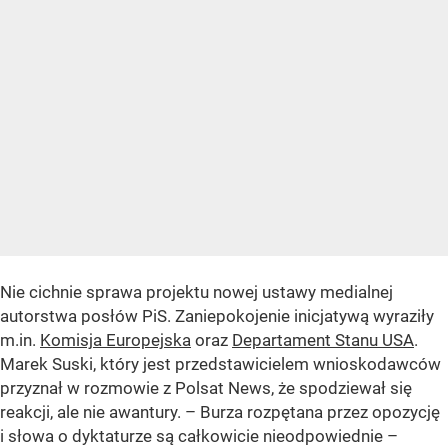
Nie cichnie sprawa projektu nowej ustawy medialnej
autorstwa posłów PiS. Zaniepokojenie inicjatywą wyraziły
m.in.
Komisja Europejska
oraz
Departament Stanu USA
.
Marek Suski, który jest przedstawicielem wnioskodawców
przyznał w rozmowie z Polsat News, że spodziewał się
reakcji, ale nie awantury. – Burza rozpętana przez opozycję
i słowa o dyktaturze są całkowicie nieodpowiednie –