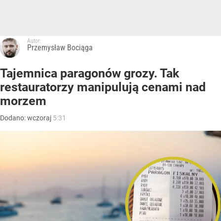
Autor:
Przemysław Bociąga
Tajemnica paragonów grozy. Tak
restauratorzy manipulują cenami nad
morzem
Dodano:
wczoraj
5:31