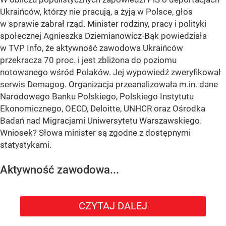
Ukraińców, którzy nie pracują, a żyją w Polsce, głos
w sprawie zabrał rząd. Minister rodziny, pracy i polityki
społecznej Agnieszka Dziemianowicz-Bąk powiedziała
w TVP Info, że aktywność zawodowa Ukraińców
przekracza 70 proc. i jest zbliżona do poziomu
notowanego wśród Polaków. Jej wypowiedź zweryfikował
serwis Demagog. Organizacja przeanalizowała m.in. dane
Narodowego Banku Polskiego, Polskiego Instytutu
Ekonomicznego, OECD, Deloitte, UNHCR oraz Ośrodka
Badań nad Migracjami Uniwersytetu Warszawskiego.
Wniosek? Słowa minister są zgodne z dostępnymi
statystykami.
Aktywność zawodowa...
CZYTAJ DALEJ