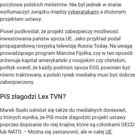
pocztowe polskich ministrów. Nie był jednak w stanie
wytłumaczyć związku między
cyberatakami
a złożonym
projektem ustawy.
Poseł podkreślał, że projekt zabezpieczy możliwość
inwestowania państw spoza UE. Jako przykład podał
propagandową rosyjską telewizję Russia Today. Na uwagę
prowadzącego program Marcina Fijołka, czy w ten sposób
zrównuje kapitał amerykański z rosyjskim czy chińskim,
polityk ocenił, że każdy podmiot spoza EOG powinien być
równo traktowany, a polski rynek medialny musi być dobrze
zabezpieczony.
PiS złagodzi Lex TVN?
Marek Suski odniósł się także do medialnych doniesień,
z których wynika, że PiS może złagodzić projekt ustawy
poprzez dopisanie do niej krajów, które są członkami OECD
lub NATO. – Można się zastanowić, ale w całej
UE