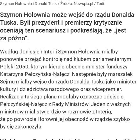
Szymon Hołownia i Donald Tusk
/ Źródło:
Newspix.pl
/
Tedi
Szymon Hołownia może wejść do rządu Donalda
Tuska. Byli prezydent i premierzy krytycznie
oceniają ten scenariusz i podkreślają, że „jest
za późno”.
Według doniesień Interii Szymon Hołownia miałby
ponownie przejąć kontrolę nad klubem parlamentarnym
Polski 2050, którym kieruje obecnie minister funduszy
Katarzyna Pełczyńska-Nałęcz. Następnie były marszałek
Sejmu miałby wejść do rządu Donalda Tuska jako minister
kultury i dziedzictwa narodowego oraz wicepremier.
Realizacja takiego planu mogłaby oznaczać odejście
Pełczyńskiej-Nałęcz z Rady Ministrów. Jeden z ważnych
ministrów miał stwierdzić w rozmowie z Interią,
że po powrocie Hołowni jej obecność w rządzie szybko
by się zakończyła.