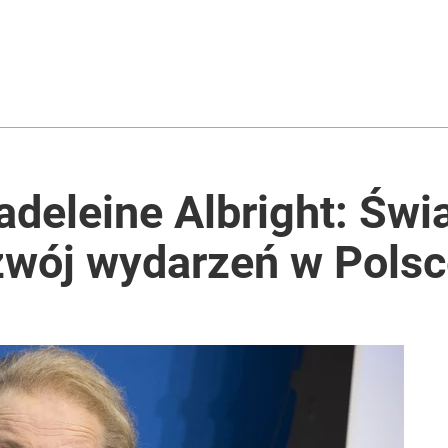
deleine Albright: Świ
zwój wydarzeń w Pols