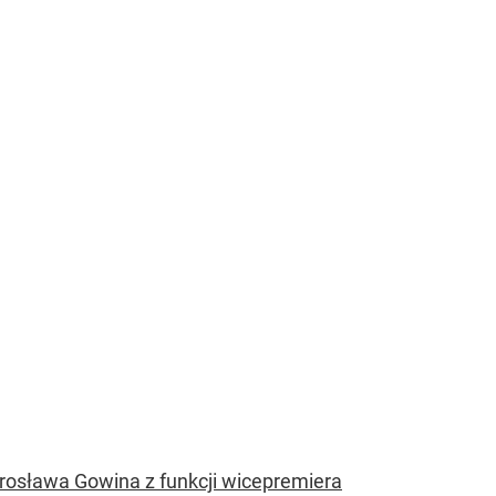
osława Gowina z funkcji wicepremiera