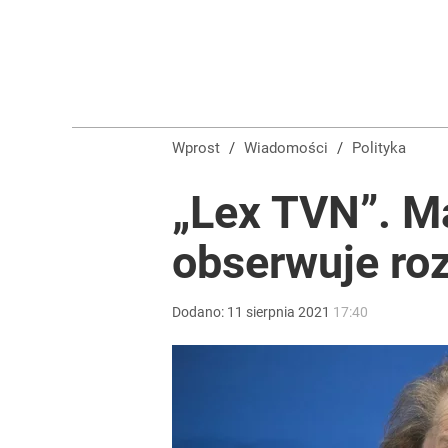
Wprost
/
Wiadomości
/
Polityka
„Lex TVN”. Ma
obserwuje ro
Dodano:
11
sierpnia
2021
17:40