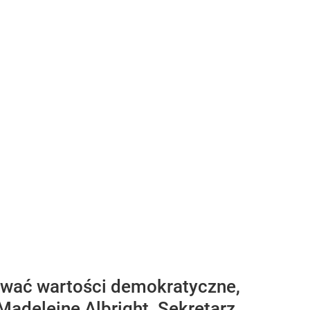
nować wartości demokratyczne,
Madeleine Albright. Sekretarz