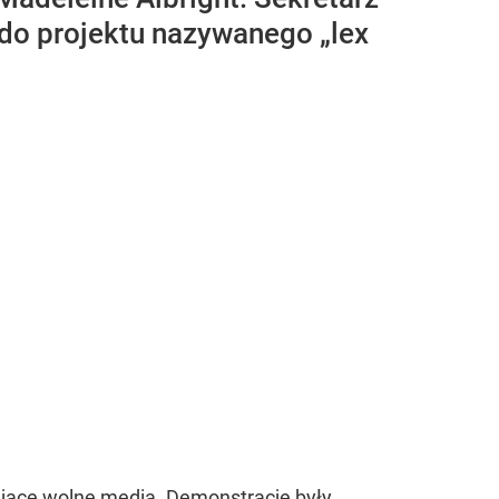
b do projektu nazywanego „lex
ające wolne media
. Demonstracje były