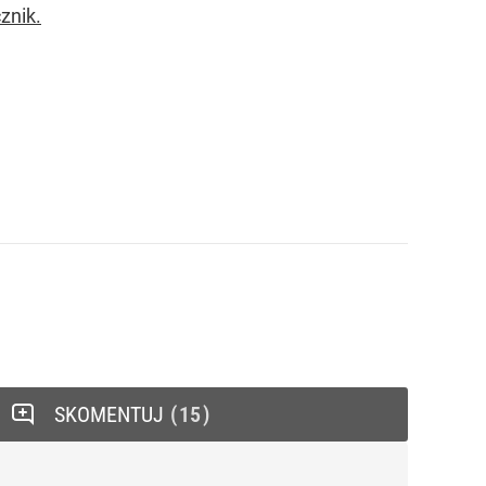
znik.
SKOMENTUJ
15