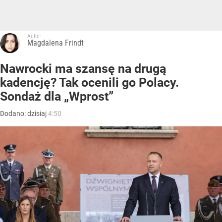
Autor:
Magdalena Frindt
Nawrocki ma szansę na drugą
kadencję? Tak ocenili go Polacy.
Sondaż dla „Wprost”
Dodano:
dzisiaj
4:50