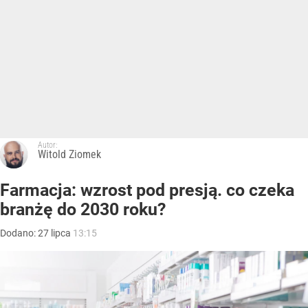
Autor:
Witold Ziomek
Farmacja: wzrost pod presją. co czeka
branżę do 2030 roku?
Dodano:
27
lipca
13:15