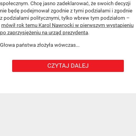
społecznym. Chcę jasno zadeklarować, że swoich decyzji
nie będę podejmował zgodnie z tymi podziałami i zgodnie
z podziałami politycznymi, tylko wbrew tym podziałom –
mówił rok temu Karol Nawrocki w pierwszym wystąpieniu
po zaprzysiężeniu na urząd prezydenta
.
Głowa państwa złożyła wówczas...
CZYTAJ DALEJ