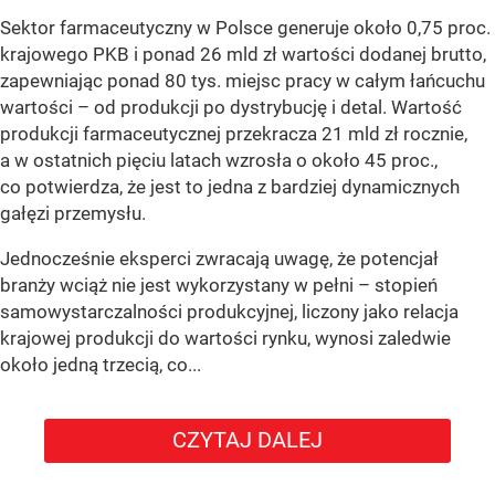
Sektor farmaceutyczny w Polsce generuje około 0,75 proc.
krajowego PKB i ponad 26 mld zł wartości dodanej brutto,
zapewniając ponad 80 tys. miejsc pracy w całym łańcuchu
wartości – od produkcji po dystrybucję i detal. Wartość
produkcji farmaceutycznej przekracza 21 mld zł rocznie,
a w ostatnich pięciu latach wzrosła o około 45 proc.,
co potwierdza, że jest to jedna z bardziej dynamicznych
gałęzi przemysłu.
Jednocześnie eksperci zwracają uwagę, że potencjał
branży wciąż nie jest wykorzystany w pełni – stopień
samowystarczalności produkcyjnej, liczony jako relacja
krajowej produkcji do wartości rynku, wynosi zaledwie
około jedną trzecią, co...
CZYTAJ DALEJ