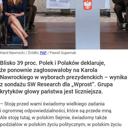
Karol Nawrocki
/ Źródło:
PAP
/
Paweł Supernak
Blisko 39 proc. Polek i Polaków deklaruje,
że ponownie zagłosowałoby na Karola
Nawrockiego w wyborach prezydenckich – wynika
z sondażu SW Research dla „Wprost”. Grupa
krytyków głowy państwa jest liczniejsza.
– Stoję przed wami świadomy wielkiego zadania
i ogromnej odpowiedzialności, które są przede mną.
Ale stoję tutaj, w polskim Sejmie, świadomy także
podziałów w polskim życiu politycznym, w polskim życiu