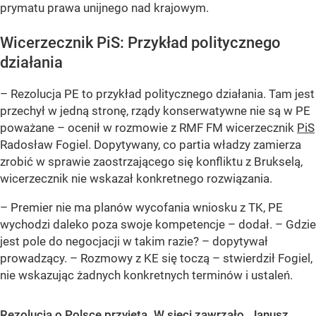
prymatu prawa unijnego nad krajowym.
Wicerzecznik PiS: Przykład politycznego
działania
– Rezolucja PE to przykład politycznego działania. Tam jest
przechył w jedną stronę, rządy konserwatywne nie są w PE
poważane – ocenił w rozmowie z RMF FM wicerzecznik
PiS
Radosław Fogiel. Dopytywany, co partia władzy zamierza
zrobić w sprawie zaostrzającego się konfliktu z Brukselą,
wicerzecznik nie wskazał konkretnego rozwiązania.
– Premier nie ma planów wycofania wniosku z TK, PE
wychodzi daleko poza swoje kompetencje – dodał. – Gdzie
jest pole do negocjacji w takim razie? – dopytywał
prowadzący. – Rozmowy z KE się toczą – stwierdził Fogiel,
nie wskazując żadnych konkretnych terminów i ustaleń.
Rezolucja o Polsce przyjęta. W sieci zawrzało. Janusz