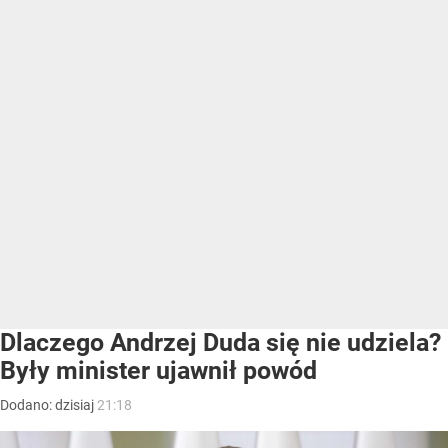
Dlaczego Andrzej Duda się nie udziela?
Były minister ujawnił powód
Dodano:
dzisiaj
21:18