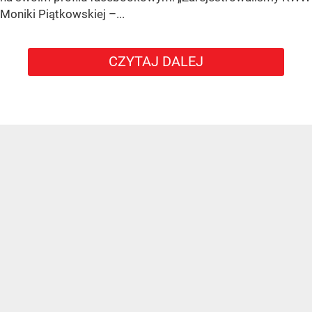
Moniki Piątkowskiej –...
CZYTAJ DALEJ