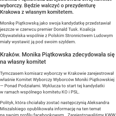
wyborczy. Będzie walczyć o prezydenturę
Krakowa z własnym komitetem.
Monikę Piątkowską jako swoja kandydatkę przedstawiał
jeszcze w czerwcu premier Donald Tusk. Koalicja
Obywatelska wspólnie z Polskim Stronnictwem Ludowym
miały wystawić ją pod swoim szyldem.
Kraków. Monika Piątkowska zdecydowała się
na własny komitet
Tymczasem komisarz wyborczy w Krakowie zarejestrował
właśnie Komitet Wyborczy Wyborców Moniki Piątkowskiej
— Ponad Podziałami. Wyklucza to start tej kandydatki
w ramach wspólnego komitetu KO i PSL.
Polityk, która chciałaby zostać następczynią Aleksandra
Miszalskiego opublikowała informację na ten temat
na swoim profilu facebookowym. „Zarejestrowaliśmy KWW