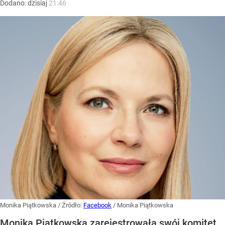
Dodano:
dzisiaj
21:46
Monika Piątkowska
/ Źródło:
Facebook
/
Monika Piątkowska
Monika Piątkowska zarejestrowała swój komitet