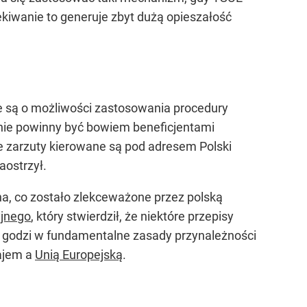
ekiwanie to generuje zbyt dużą opieszałość
ne są o możliwości zastosowania procedury
 nie powinny być bowiem beneficjentami
e zarzuty kierowane są pod adresem Polski
aostrzył.
a, co zostało zlekceważone przez polską
yjnego
, który stwierdził, że niektóre przepisy
a godzi w fundamentalne zasady przynależności
ajem a
Unią Europejską
.