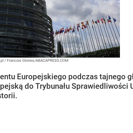
pl
/
Francois Glories/ABACAPRESS.COM
entu Europejskiego podczas tajnego 
pejską do Trybunału Sprawiedliwości U
torii.