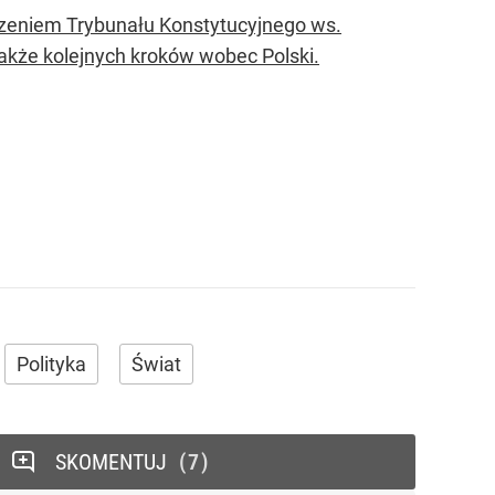
czeniem Trybunału Konstytucyjnego ws.
akże kolejnych kroków wobec Polski.
Polityka
Świat
SKOMENTUJ
7