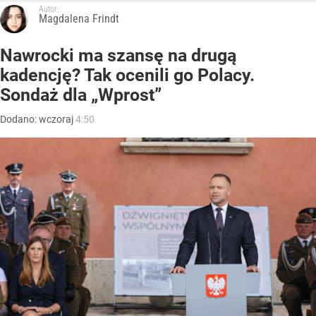
Autor:
Magdalena Frindt
Nawrocki ma szansę na drugą
kadencję? Tak ocenili go Polacy.
Sondaż dla „Wprost”
Dodano:
wczoraj
4:50