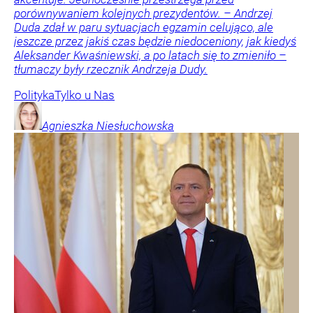
porównywaniem kolejnych prezydentów. – Andrzej
Duda zdał w paru sytuacjach egzamin celująco, ale
jeszcze przez jakiś czas będzie niedoceniony, jak kiedyś
Aleksander Kwaśniewski, a po latach się to zmieniło –
tłumaczy były rzecznik Andrzeja Dudy.
Polityka
Tylko u Nas
Agnieszka
Niesłuchowska