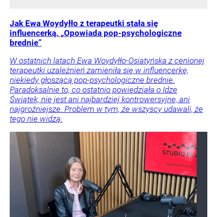
Jak Ewa Woydyłło z terapeutki stała się
influencerką. „Opowiada pop-psychologiczne
brednie”
W ostatnich latach Ewa Woydyłło-Osiatyńska z cenionej
terapeutki uzależnień zamieniła się w influencerkę,
niekiedy głoszącą pop-psychologiczne brednie.
Paradoksalnie to, co ostatnio powiedziała o Idze
Świątek, nie jest ani najbardziej kontrowersyjne, ani
najgroźniejsze. Problem w tym, że wszyscy udawali, że
tego nie widzą.