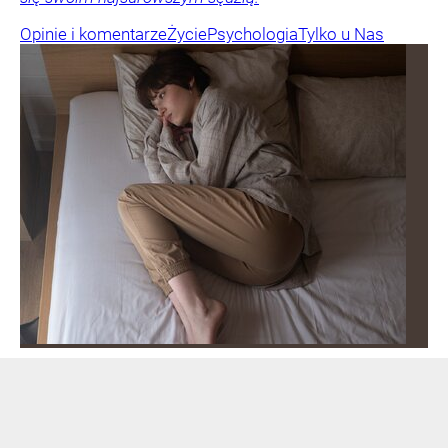
Opinie i komentarze
Życie
Psychologia
Tylko u Nas