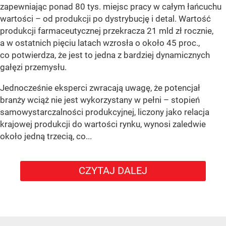
zapewniając ponad 80 tys. miejsc pracy w całym łańcuchu
wartości – od produkcji po dystrybucję i detal. Wartość
produkcji farmaceutycznej przekracza 21 mld zł rocznie,
a w ostatnich pięciu latach wzrosła o około 45 proc.,
co potwierdza, że jest to jedna z bardziej dynamicznych
gałęzi przemysłu.
Jednocześnie eksperci zwracają uwagę, że potencjał
branży wciąż nie jest wykorzystany w pełni – stopień
samowystarczalności produkcyjnej, liczony jako relacja
krajowej produkcji do wartości rynku, wynosi zaledwie
około jedną trzecią, co...
CZYTAJ DALEJ