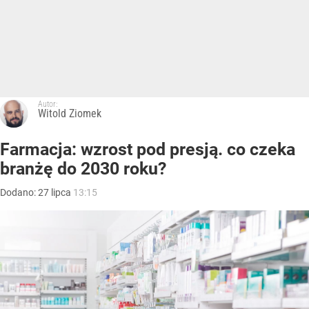
Autor:
Witold Ziomek
Farmacja: wzrost pod presją. co czeka
branżę do 2030 roku?
Dodano:
27
lipca
13:15