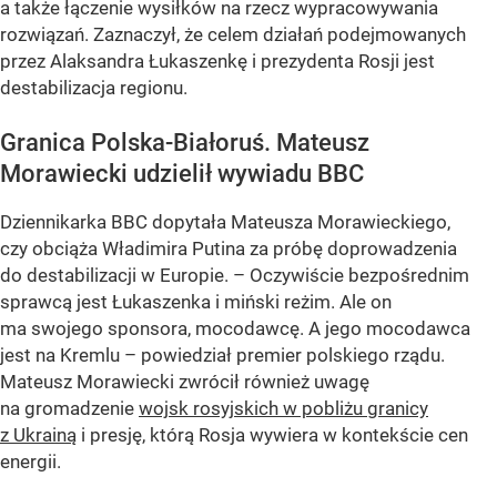
a także łączenie wysiłków na rzecz wypracowywania
rozwiązań. Zaznaczył, że celem działań podejmowanych
przez Alaksandra Łukaszenkę i prezydenta Rosji jest
destabilizacja regionu.
Granica Polska-Białoruś. Mateusz
Morawiecki udzielił wywiadu BBC
Dziennikarka BBC dopytała Mateusza Morawieckiego,
czy obciąża Władimira Putina za próbę doprowadzenia
do destabilizacji w Europie. – Oczywiście bezpośrednim
sprawcą jest Łukaszenka i miński reżim. Ale on
ma swojego sponsora, mocodawcę. A jego mocodawca
jest na Kremlu – powiedział premier polskiego rządu.
Mateusz Morawiecki zwrócił również uwagę
na gromadzenie
wojsk rosyjskich w pobliżu granicy
z Ukrainą
i presję, którą Rosja wywiera w kontekście cen
energii.