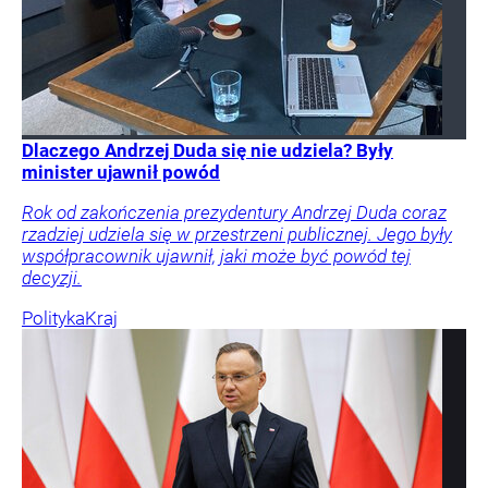
Dlaczego Andrzej Duda się nie udziela? Były
minister ujawnił powód
Rok od zakończenia prezydentury Andrzej Duda coraz
rzadziej udziela się w przestrzeni publicznej. Jego były
współpracownik ujawnił, jaki może być powód tej
decyzji.
Polityka
Kraj