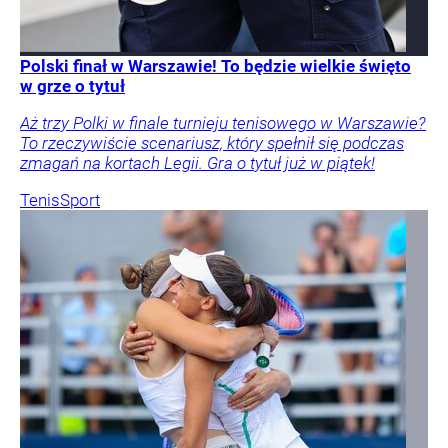
Polski finał w Warszawie! To będzie wielkie święto
w grze o tytuł
Aż trzy Polki w finale turnieju tenisowego w Warszawie?
To rzeczywiście scenariusz, który spełnił się podczas
zmagań na kortach Legii. Gra o tytuł już w piątek!
Tenis
Sport