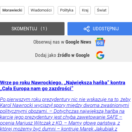
Morawiecki
Wiadomości
Polityka
Kraj
Świat
SKOMENTUJ
UDOSTĘPNIJ
1
Obserwuj nas
w
Google News
Dodaj jako
źródło w Google
Wrze po roku Nawrockiego. „Największa hańba” kontra
„Cała Europa nam go zazdrości”
Po pierwszym roku prezydentury nic nie wskazuje na to, żeby
Karol Nawrocki wyciszył spory między dwoma zwaśnionymi
politycznymi obozami. – Dotychczas największą hańbą na
karcie jego prezydentury jest chyba zawetowanie SAFE –
ocenia Mariusz Witczak z KO. – Mamy głowę państwa, z
której możemy być dumni – kontruje Marek Jakubiak z