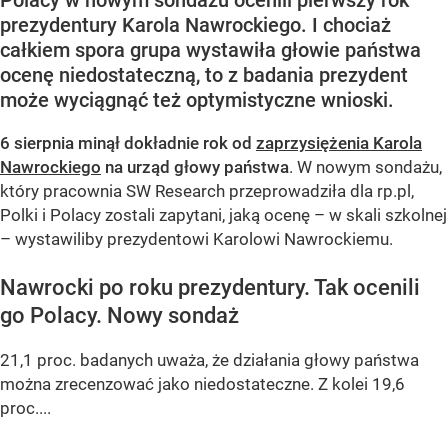
prezydentury Karola Nawrockiego. I chociaż
całkiem spora grupa wystawiła głowie państwa
ocenę niedostateczną, to z badania prezydent
może wyciągnąć też optymistyczne wnioski.
6 sierpnia minął dokładnie rok od
zaprzysiężenia Karola
Nawrockiego
na urząd głowy państwa
. W nowym sondażu,
który pracownia SW Research przeprowadziła dla rp.pl,
Polki i Polacy zostali zapytani, jaką ocenę – w skali szkolnej
– wystawiliby prezydentowi Karolowi Nawrockiemu.
Nawrocki po roku prezydentury. Tak ocenili
go Polacy. Nowy sondaż
21,1 proc. badanych uważa, że działania głowy państwa
można zrecenzować jako niedostateczne. Z kolei 19,6
proc....