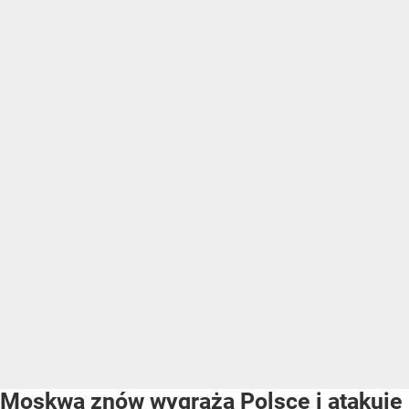
Moskwa znów wygraża Polsce i atakuje