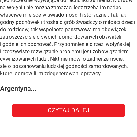
i jednocześnie wzywająca do rachunku sumienia. Mordów
na Wołyniu nie można zamazać, lecz trzeba im nadać
właściwe miejsce w świadomości historycznej. Tak jak
godny pochówek i troska o grób świadczy o miłości dzieci
do rodziców, tak wspólnota państwowa ma obowiązek
zatroszczyć się o swoich pomordowanych obywateli
i godnie ich pochować. Przypomnienie o rzezi wołyńskiej
i rzeczywiste rozwiązanie problemu jest zobowiązaniem
cywilizowanych ludzi. Nikt nie mówi o żadnej zemście,
ale o poszanowaniu ludzkiej godności zamordowanych,
której odmówili im zdegenerowani oprawcy.
Argentyna...
CZYTAJ DALEJ