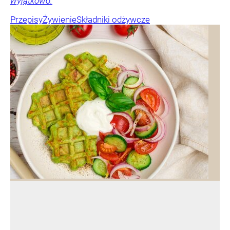
wyjątkowo.
Przepisy
Żywienie
Składniki odżywcze