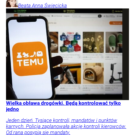
Beata Anna
Święcicka
Wielka obława drogówki. Będą kontrolować tylko
jedno
Jeden dzień. Tysiące kontroli, mandatów i punktów
karnych. Policja zaplanowała akcję kontroli kierowców.
Od rana posypią się mandaty.