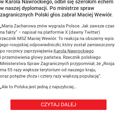
w Karola Nawrockiego, odbił się szerokim echem
w naszej dyplomacji. Po ministrze spraw
zagranicznych Polski głos zabrał Maciej Wewiór.
„Maria Zacharowa znów wygraża Polsce. Jak zawsze czas
na fakty” – napisał na platformie X (dawny Twitter)
rzecznik MSZ Maciej Wewiór. To reakcja na obszerny wpis
jego rosyjskiej odpowiedniczki, który został zamieszczony
po rocznicy zaprzysiężenia
Karola Nawrockiego
i przemówienia głowy państwa. Rzecznik polskiego
Ministerstwa Spraw Zagranicznych przypomniał, że „Rosja
ma 55 razy większe terytorium od naszego kraju,
oraz potężne złoża i cztery razy większą populację”.
„Ale to Polska jest jedną z najszybciej...
CZYTAJ DALEJ