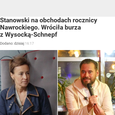
Stanowski na obchodach rocznicy
Nawrockiego. Wróciła burza
z Wysocką-Schnepf
Dodano:
dzisiaj
16:17