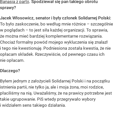
Banasia z partii
. Spodziewał się pan takiego obrotu
sprawy?
Jacek Włosowicz, senator i były członek Solidarnej Polski:
To było zaskoczenie, bo według mnie różnice – szczególnie
w poglądach – to jest siła każdej organizacji. To sprawia,
że można mieć bardziej komplementarne rozwiązania.
Chociaż formalny powód mojego wykluczenia się znalazł
i tego nie kwestionuję. Podniesiona została kwestia, że nie
opłacam składek. Rzeczywiście, od pewnego czasu ich
nie opłacam.
Dlaczego?
Byłem jednym z założycieli Solidarnej Polski i na początku
istnienia partii, nie tylko ja, ale i moja żona, moi rodzice,
płaciliśmy na nią. Uważaliśmy, że na prawicy potrzebne jest
takie ugrupowanie. PiS wtedy przegrywało wybory
i widziałem sens takiego działania.