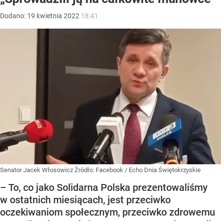
Dodano:
19
kwietnia
2022
18:41
Senator Jacek Włosowicz
Źródło:
Facebook
/
Echo Dnia Świętokrzyskie
– To, co jako Solidarna Polska prezentowaliśmy
w ostatnich miesiącach, jest przeciwko
oczekiwaniom społecznym, przeciwko zdrowemu