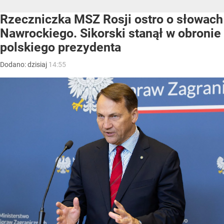
Rzeczniczka MSZ Rosji ostro o słowach
Nawrockiego. Sikorski stanął w obronie
polskiego prezydenta
Dodano:
dzisiaj
14:55