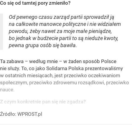
Co się od tamtej pory zmieniło?
Od pewnego czasu zarząd partii sprowadził ją
na całkowite manowce polityczne i nie widziałem
powodu, żeby nawet za moje małe pieniądze,
bo jednak w budżecie partii to są nieduże kwoty,
pewna grupa osób się bawiła.
Ta zabawa – według mnie – w żaden sposób Polsce
nie służy. To, co jako Solidarna Polska prezentowaliśmy
w ostatnich miesiącach, jest przeciwko oczekiwaniom
społecznym, przeciwko zdrowemu rozsądkowi, przeciwko
nauce.
Z czym konkretnie pan się nie zgadza?
Źródło:
WPROST.pl