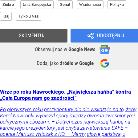
Ziobro
Unia Europejska
Senat
Wiadomości
Polityka
Kraj
Tylko u Nas
SKOMENTUJ
UDOSTĘPNIJ
Obserwuj nas
w
Google News
Dodaj jako
źródło w Google
Wrze po roku Nawrockiego. „Największa hańba” kontra
„Cała Europa nam go zazdrości”
Po pierwszym roku prezydentury nic nie wskazuje na to, żeby
Karol Nawrocki wyciszył spory między dwoma zwaśnionymi
politycznymi obozami. – Dotychczas największą hańbą na
karcie jego prezydentury jest chyba zawetowanie SAFE –
ocenia Mariusz Witczak z KO. – Mamy głowę państwa, z