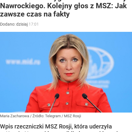
Nawrockiego. Kolejny głos z MSZ: Jak
zawsze czas na fakty
Dodano:
dzisiaj
17:01
Maria Zacharowa
/ Źródło:
Telegram
/
MSZ Rosji
Wpis rzeczniczki MSZ Rosji, która uderzyła