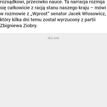
rozsądkowi, przeciwko nauce. Ta narracja rozmija
się całkowicie z racją stanu naszego kraju – mówi
w rozmowie z „Wprost” senator Jacek Włosowicz,
który kilka dni temu został wyrzucony z partii
Zbigniewa Ziobry.