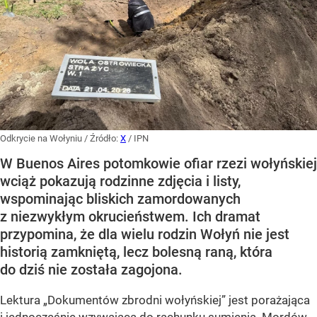
Odkrycie na Wołyniu
/ Źródło:
X
/
IPN
W Buenos Aires potomkowie ofiar rzezi wołyńskiej
wciąż pokazują rodzinne zdjęcia i listy,
wspominając bliskich zamordowanych
z niezwykłym okrucieństwem. Ich dramat
przypomina, że dla wielu rodzin Wołyń nie jest
historią zamkniętą, lecz bolesną raną, która
do dziś nie została zagojona.
Lektura „Dokumentów zbrodni wołyńskiej” jest porażająca