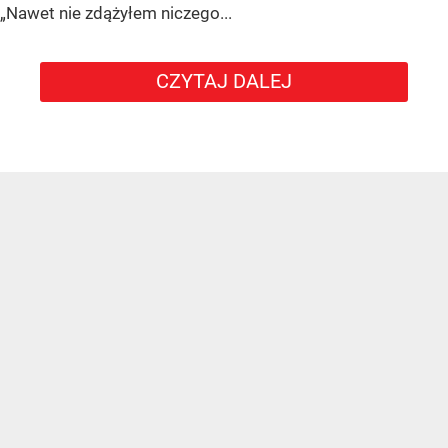
„Nawet nie zdążyłem niczego...
CZYTAJ DALEJ