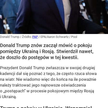
Donald Trump
/ Źródło:
PAP
/
EPA/Aaron Schwartz / Pool
Donald Trump znów zaczął mówić o pokoju
pomiędzy Ukrainą i Rosją. Stwierdził nawet,
że doszło do postępów w tej kwestii.
Prezydent Donald Trump zwłaszcza w swojej drugiej
kadencji dał się poznać z tego, że często rzuca słowa
na wiatr. Nie wiadomo więc do końca na ile poważnie
należy traktować jego najnowsze oświadczenia
o „postępach” w procesie pokojowym między Rosją
i Ukrainą.