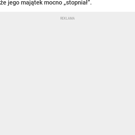
że jego majątek mocno „stopniał”.