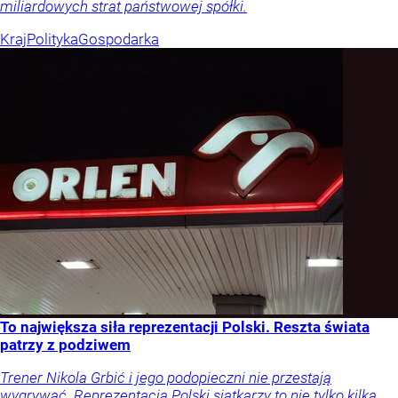
miliardowych strat państwowej spółki.
Kraj
Polityka
Gospodarka
To największa siła reprezentacji Polski. Reszta świata
patrzy z podziwem
Trener Nikola Grbić i jego podopieczni nie przestają
wygrywać. Reprezentacja Polski siatkarzy to nie tylko kilka