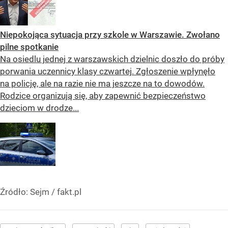
Niepokojąca sytuacja przy szkole w Warszawie. Zwołano
pilne spotkanie
Na osiedlu jednej z warszawskich dzielnic doszło do próby
porwania uczennicy klasy czwartej. Zgłoszenie wpłynęło
na policję, ale na razie nie ma jeszcze na to dowodów.
Rodzice organizują się, aby zapewnić bezpieczeństwo
dzieciom w drodze...
Źródło:
Sejm / fakt.pl