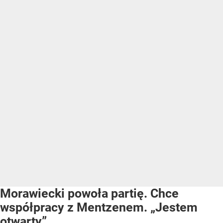
Morawiecki powoła partię. Chce
współpracy z Mentzenem. „Jestem
otwarty”