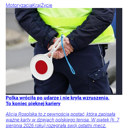
Motoryzacja
Kraj
Życie
Polka wróciła po udarze i nie kryła wzruszenia.
To koniec pięknej kariery
Alicja Rosolska to z pewnością postać, która zapisała
ważne karty w dziejach polskiego tenisa. W piątek (tj. 7
sierpnia 2026 roku) rozegrała swój ostatni mecz.