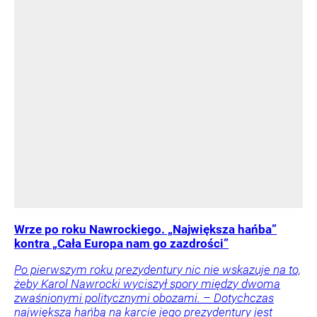
Wrze po roku Nawrockiego. „Największa hańba”
kontra „Cała Europa nam go zazdrości”
Po pierwszym roku prezydentury nic nie wskazuje na to,
żeby Karol Nawrocki wyciszył spory między dwoma
zwaśnionymi politycznymi obozami. – Dotychczas
największą hańbą na karcie jego prezydentury jest