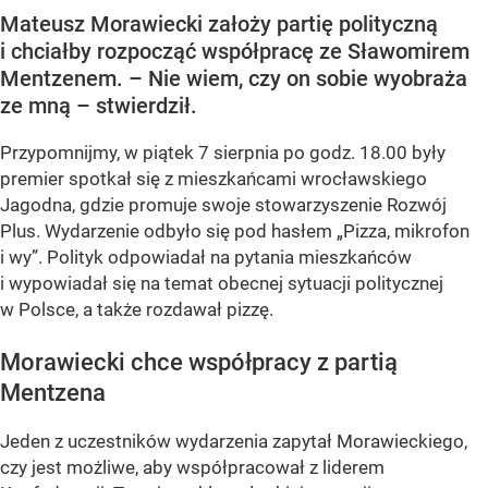
Mateusz Morawiecki założy partię polityczną
i chciałby rozpocząć współpracę ze Sławomirem
Mentzenem. – Nie wiem, czy on sobie wyobraża
ze mną – stwierdził.
Przypomnijmy, w piątek 7 sierpnia po godz. 18.00 były
premier spotkał się z mieszkańcami wrocławskiego
Jagodna, gdzie promuje swoje stowarzyszenie Rozwój
Plus. Wydarzenie odbyło się pod hasłem
„Pizza, mikrofon
i wy”
. Polityk odpowiadał na pytania mieszkańców
i wypowiadał się na temat obecnej sytuacji politycznej
w Polsce, a także rozdawał pizzę.
Morawiecki chce współpracy z partią
Mentzena
Jeden z uczestników wydarzenia zapytał Morawieckiego,
czy jest możliwe, aby współpracował z liderem