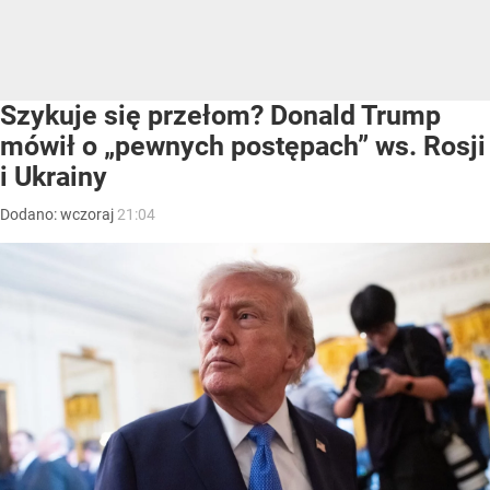
Szykuje się przełom? Donald Trump
mówił o „pewnych postępach” ws. Rosji
i Ukrainy
Dodano:
wczoraj
21:04