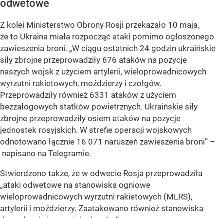
odwetowe
Z kolei Ministerstwo Obrony Rosji przekazało 10 maja,
że to Ukraina miała rozpocząć ataki pomimo ogłoszonego
zawieszenia broni.
„W ciągu ostatnich 24 godzin ukraińskie
siły zbrojne przeprowadziły 676 ataków na pozycje
naszych wojsk z użyciem artylerii, wieloprowadnicowych
wyrzutni rakietowych, moździerzy i czołgów.
Przeprowadziły również 6331 ataków z użyciem
bezzałogowych statków powietrznych. Ukraińskie siły
zbrojne przeprowadziły osiem ataków na pozycje
jednostek rosyjskich. W strefie operacji wojskowych
odnotowano łącznie 16 071 naruszeń zawieszenia broni”
–
napisano na Telegramie.
Stwierdzono także, że w odwecie Rosja przeprowadziła
„ataki odwetowe na stanowiska ogniowe
wieloprowadnicowych wyrzutni rakietowych (MLRS),
artylerii i moździerzy. Zaatakowano również stanowiska