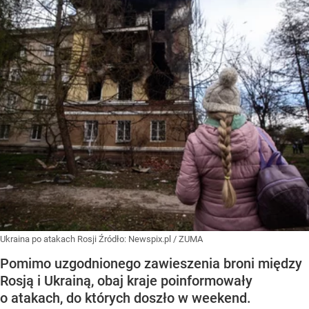
Ukraina po atakach Rosji
Źródło:
Newspix.pl
/
ZUMA
Pomimo uzgodnionego zawieszenia broni między
Rosją i Ukrainą, obaj kraje poinformowały
o atakach, do których doszło w weekend.