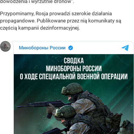
dowodzenia i wyrzutnie dronów”
.
Przypominamy, Rosja prowadzi szerokie działania
propagandowe. Publikowane przez nią komunikaty są
częścią kampanii dezinformacyjnej.