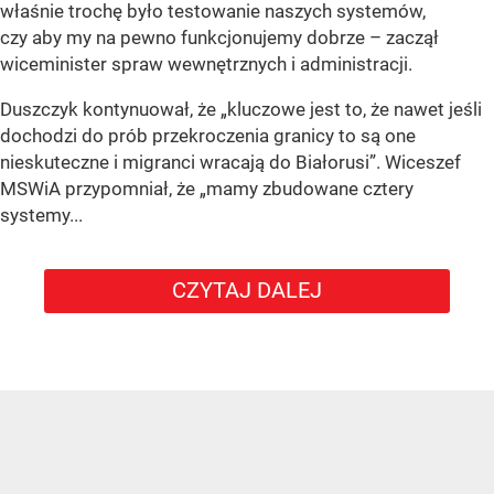
właśnie trochę było testowanie naszych systemów,
czy aby my na pewno funkcjonujemy dobrze – zaczął
wiceminister spraw wewnętrznych i administracji.
Duszczyk kontynuował, że „kluczowe jest to, że nawet jeśli
dochodzi do prób przekroczenia granicy to są one
nieskuteczne i migranci wracają do Białorusi”. Wiceszef
MSWiA przypomniał, że „mamy zbudowane cztery
systemy...
CZYTAJ DALEJ