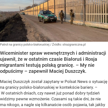
Patrol na granicy polsko-białoruskiej
/ Źródło:
strazgraniczna.pl
Wiceminister spraw wewnętrznych i administracji
ujawnił, że w ostatnim czasie Białoruś i Rosja
migrantami testują polską granicę. – My nie
odpuścimy – zapewnił Maciej Duszczyk.
Maciej Duszczyk został zapytany w Polsat News o sytuację
na granicy polsko-białoruskiej w kontekście bariery. –
W ostatnich dniach, czy nawet już ponad dobry tydzień
widzimy pewne wzmożenie. Czasami są takie dni, że nie
ma nikogo, a nagle się kilkanaście osób pojawia, tak jakby