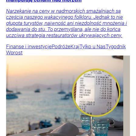
Narzekanie na ceny w nadmorskich smażalniach są
częścią naszego wakacyjnego folkloru. Jednak to nie
głupota turystów, naiwność ani niezdolność mnożenia i
dodawania do stu. To przemyślana, ale nie do końca
uczciwa strategia restauratorów ukrywających ceny.
Finanse i inwestycje
Podróże
Kraj
Tylko u Nas
Tygodnik
Wprost