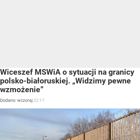
Wiceszef MSWiA o sytuacji na granicy
polsko-białoruskiej. „Widzimy pewne
wzmożenie”
Dodano:
wczoraj
22:17