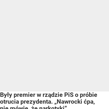
Były premier w rządzie PiS o próbie
otrucia prezydenta. „Nawrocki ćpa,
nie mówię, że narkotyki”