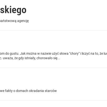
skiego
 państwową agencję
m do gustu. Jak można w nazwie użyć słowa "chory" i liczyć na to, że lu
. uważa, że gdy istniały, chorowało się...
nowe fakty o domach okradania starców