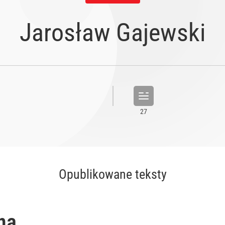
Jarosław Gajewski
Opublikowane teksty
na