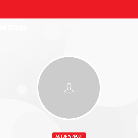
NIK
PREMIUM
AUTOR WPROST