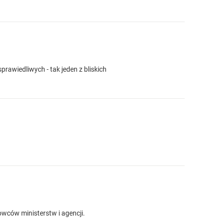
prawiedliwych - tak jeden z bliskich
owców ministerstw i agencji.