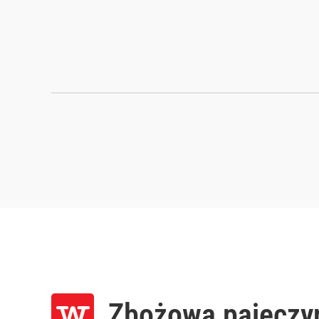
Zbożowa pajęczy