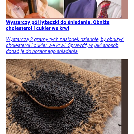
Wystarczy pół łyżeczki do śniadania. Obniża
cholesterol i cukier we krwi
Wystarczą 2 gramy tych nasionek dziennie, by obniżyć
cholesterol i cukier we krwi. Sprawdź, w jaki sposób
dodać je do porannego śniadania