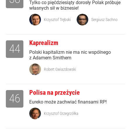
Tylko co pięćdziesiąty dorosły Polak próbuje
własnych sił w biznesie!
Krzysztof Trębski
Sergiusz Sachno
Kaprealizm
44
Polski kapitalizm nie ma nic wspólnego
z Adamem Smithem
Robert Gwiazdowski
Polisa na przeżycie
46
Eureko może zachwiać finansami RP!
Krzysztof Grzegrzółka