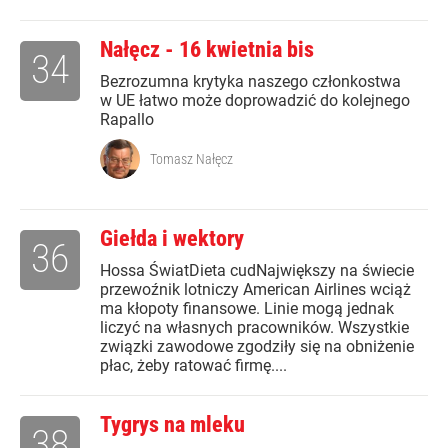
Nałęcz - 16 kwietnia bis
34
Bezrozumna krytyka naszego członkostwa
w UE łatwo może doprowadzić do kolejnego
Rapallo
Tomasz Nałęcz
Giełda i wektory
36
Hossa ŚwiatDieta cudNajwiększy na świecie
przewoźnik lotniczy American Airlines wciąż
ma kłopoty finansowe. Linie mogą jednak
liczyć na własnych pracowników. Wszystkie
związki zawodowe zgodziły się na obniżenie
płac, żeby ratować firmę....
Tygrys na mleku
38