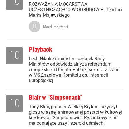
10
ROZWAŻANIA MOCARSTWA
UCZESTNICZĄCEGO W ODBUDOWIE - felieton
Marka Majewskiego
Marek Majewski
Playback
10
Lech Nikolski, minister - członek Rady
Ministrów odpowiedzialnyza referendum
europejskie, i Danuta Hübner, sekretarz stanu
w MSZ,szefowa Komitetu ds. Integracji
Europejskiej
Blair w "Simpsonach"
10
Tony Blair, premier Wielkiej Brytanii, użyczył
głosu własnej animowanej postaci w kultowej
kreskówce "Simpsonowie". Rysunkowy Blair
ma odstające uszy i szeroki uśmiech.