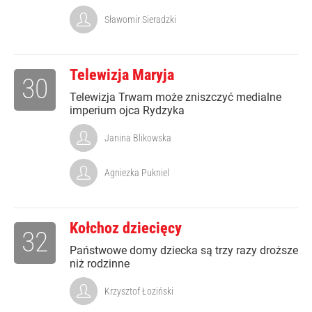
Sławomir Sieradzki
Telewizja Maryja
30
Telewizja Trwam może zniszczyć medialne
imperium ojca Rydzyka
Janina Blikowska
Agniezka Pukniel
Kołchoz dziecięcy
32
Państwowe domy dziecka są trzy razy droższe
niż rodzinne
Krzysztof Łoziński