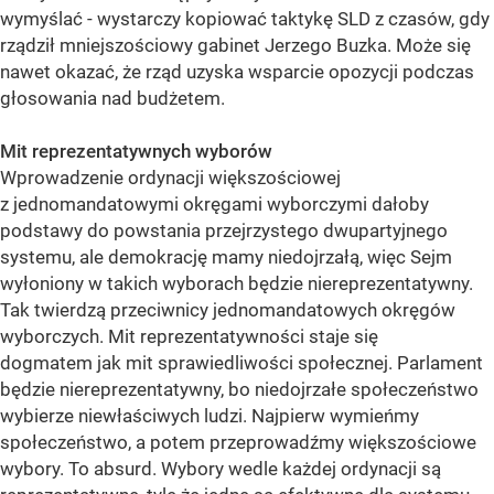
wymyślać - wystarczy kopiować taktykę SLD z czasów, gdy
rządził mniejszościowy gabinet Jerzego Buzka. Może się
nawet okazać, że rząd uzyska wsparcie opozycji podczas
głosowania nad budżetem.
Mit reprezentatywnych wyborów
Wprowadzenie ordynacji większościowej
z jednomandatowymi okręgami wyborczymi dałoby
podstawy do powstania przejrzystego dwupartyjnego
systemu, ale demokrację mamy niedojrzałą, więc Sejm
wyłoniony w takich wyborach będzie niereprezentatywny.
Tak twierdzą przeciwnicy jednomandatowych okręgów
wyborczych. Mit reprezentatywności staje się
dogmatem jak mit sprawiedliwości społecznej. Parlament
będzie niereprezentatywny, bo niedojrzałe społeczeństwo
wybierze niewłaściwych ludzi. Najpierw wymieńmy
społeczeństwo, a potem przeprowadźmy większościowe
wybory. To absurd. Wybory wedle każdej ordynacji są