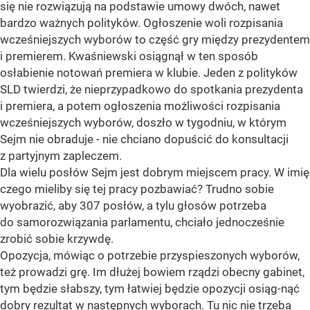
się nie rozwiązują na podstawie umowy dwóch, nawet
bardzo ważnych polityków. Ogłoszenie woli rozpisania
wcześniejszych wyborów to część gry między prezydentem
i premierem. Kwaśniewski osiągnął w ten sposób
osłabienie notowań premiera w klubie. Jeden z polityków
SLD twierdzi, że nieprzypadkowo do spotkania prezydenta
i premiera, a potem ogłoszenia możliwości rozpisania
wcześniejszych wyborów, doszło w tygodniu, w którym
Sejm nie obraduje - nie chciano dopuścić do konsultacji
z partyjnym zapleczem.
Dla wielu posłów Sejm jest dobrym miejscem pracy. W imię
czego mieliby się tej pracy pozbawiać? Trudno sobie
wyobrazić, aby 307 posłów, a tylu głosów potrzeba
do samorozwiązania parlamentu, chciało jednocześnie
zrobić sobie krzywdę.
Opozycja, mówiąc o potrzebie przyspieszonych wyborów,
też prowadzi grę. Im dłużej bowiem rządzi obecny gabinet,
tym będzie słabszy, tym łatwiej będzie opozycji osiąg-nąć
dobry rezultat w następnych wyborach. Tu nic nie trzeba