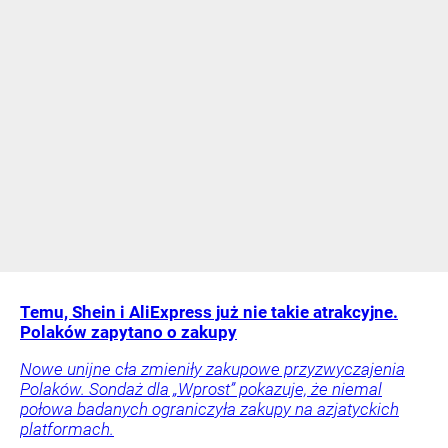
Temu, Shein i AliExpress już nie takie atrakcyjne.
Polaków zapytano o zakupy
Nowe unijne cła zmieniły zakupowe przyzwyczajenia
Polaków. Sondaż dla „Wprost” pokazuje, że niemal
połowa badanych ograniczyła zakupy na azjatyckich
platformach.