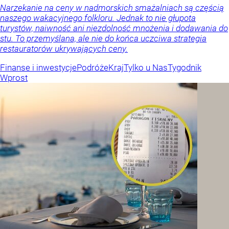
Narzekanie na ceny w nadmorskich smażalniach są częścią
naszego wakacyjnego folkloru. Jednak to nie głupota
turystów, naiwność ani niezdolność mnożenia i dodawania do
stu. To przemyślana, ale nie do końca uczciwa strategia
restauratorów ukrywających ceny.
Finanse i inwestycje
Podróże
Kraj
Tylko u Nas
Tygodnik
Wprost