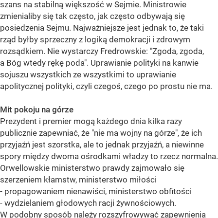
szans na stabilną większość w Sejmie. Ministrowie
zmienialiby się tak często, jak często odbywają się
posiedzenia Sejmu. Najważniejsze jest jednak to, że taki
rząd byłby sprzeczny z logiką demokracji i zdrowym
rozsądkiem. Nie wystarczy Fredrowskie: "Zgoda, zgoda,
a Bóg wtedy rękę poda". Uprawianie polityki na kanwie
sojuszu wszystkich ze wszystkimi to uprawianie
apolitycznej polityki, czyli czegoś, czego po prostu nie ma.
Mit pokoju na górze
Prezydent i premier mogą każdego dnia kilka razy
publicznie zapewniać, że "nie ma wojny na górze", że ich
przyjaźń jest szorstka, ale to jednak przyjaźń, a niewinne
spory między dwoma ośrodkami władzy to rzecz normalna.
Orwellowskie ministerstwo prawdy zajmowało się
szerzeniem kłamstw, ministerstwo miłości
- propagowaniem nienawiści, ministerstwo obfitości
- wydzielaniem głodowych racji żywnościowych.
W podobny sposób należy rozszyfrowywać zapewnienia