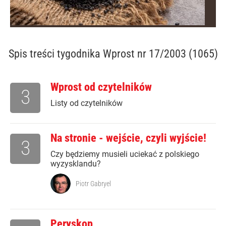
Spis treści
tygodnika Wprost nr 17/2003 (1065)
Wprost od czytelników
3
Listy od czytelników
Na stronie - wejście, czyli wyjście!
3
Czy będziemy musieli uciekać z polskiego
wyzysklandu?
Piotr Gabryel
Peryskop