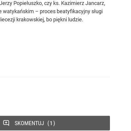
erzy Popiełuszko, czy ks. Kazimierz Jancarz,
e watykańskim – proces beatyfikacyjny sługi
ecezji krakowskiej, bo piękni ludzie.
SKOMENTUJ
1