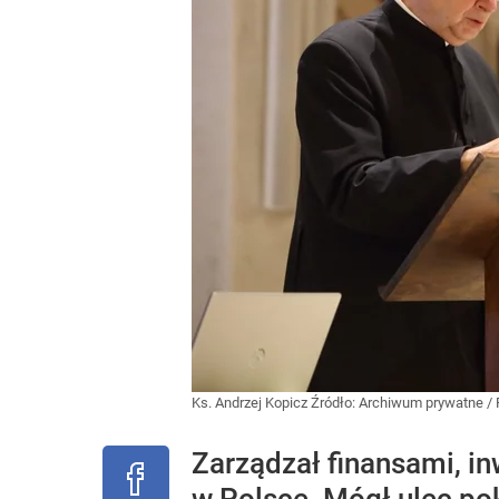
Ks. Andrzej Kopicz
Źródło:
Archiwum prywatne
/
Zarządzał finansami, in