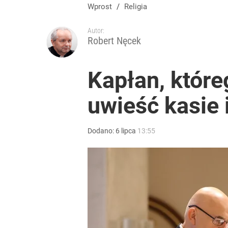
Wprost
/
Religia
Autor:
Robert Nęcek
Kapłan, któreg
uwieść kasie 
Dodano:
6
lipca
13:55