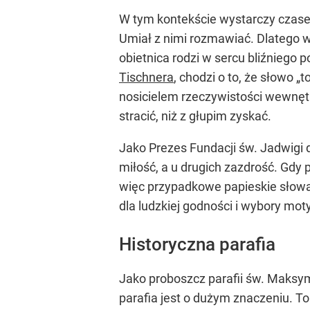
W tym kontekście wystarczy czasem 
Umiał z nimi rozmawiać. Dlatego w
obietnica rodzi w sercu bliźniego 
Tischnera
, chodzi o to, że słowo 
nosicielem rzeczywistości wewnętrz
stracić, niż z głupim zyskać.
Jako Prezes Fundacji św. Jadwigi d
miłość, a u drugich zazdrość. Gdy p
więc przypadkowe papieskie słowa
dla ludzkiej godności i wybory mo
Historyczna parafia
Jako proboszcz parafii św. Maksy
parafia jest o dużym znaczeniu. To