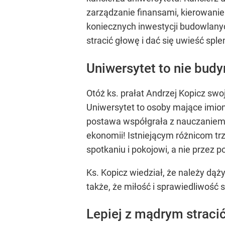
zarządzanie finansami, kierowanie
koniecznych inwestycji budowlanyc
stracić głowę i dać się uwieść spl
Uniwersytet to nie budy
Otóż ks. prałat Andrzej Kopicz swo
Uniwersytet to osoby mające imion
postawa współgrała z nauczanie
ekonomii! Istniejącym różnicom tr
spotkaniu i pokojowi, a nie przez p
Ks. Kopicz wiedział, że należy dąży
także, że miłość i sprawiedliwość 
Lepiej z mądrym stracić