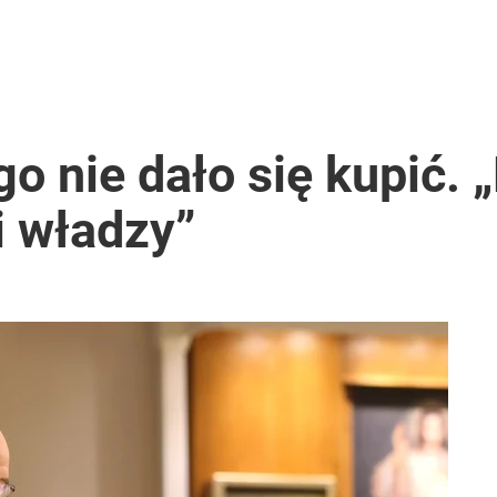
o nie dało się kupić. „
i władzy”