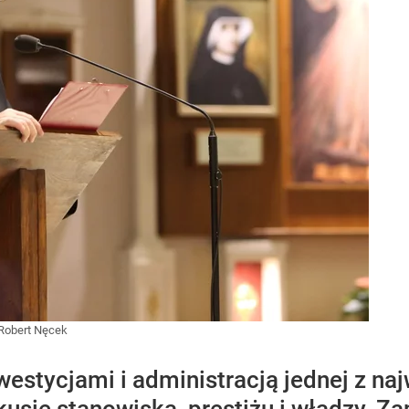
Robert Nęcek
westycjami i administracją jednej z naj