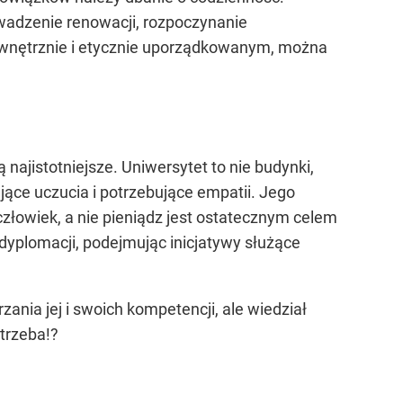
owadzenie renowacji, rozpoczynanie
 wewnętrznie i etycznie uporządkowanym, można
najistotniejsze. Uniwersytet to nie budynki,
ące uczucia i potrzebujące empatii. Jego
 człowiek, a nie pieniądz jest ostatecznym celem
 dyplomacji, podejmując inicjatywy służące
zania jej i swoich kompetencji, ale wiedział
otrzeba!?