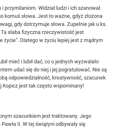
 przymilaniom. Widział ludzi i ich szanował.
go komuś słowa. Jest to ważne, gdyż złożona
wagi, gdy dotrzymuje słowa. Zupełnie jak u ks.
 Ta słaba fizyczna rzeczywistość jest
 życie”. Dlatego w życiu lepiej jest z mądrym
ił mieć i lubił dać, co u jednych wyzwalało
ntem udać się do niej i jej pogratulować. Nie są
sobą odpowiedzialność, kreatywność, szacunek
j Kopicz jest tak często wspominany!
obnym szacunkiem jest traktowany. Jego
Pawła II. W tej świątyni odbywały się