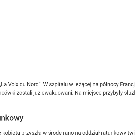
La Voix du Nord”. W szpitalu w leżącej na północy Francj
acówki zostali już ewakuowani. Na miejsce przybyły służb
tunkowy
 kobieta przyszła w środę rano na oddział ratunkowy twie