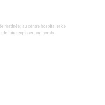
de matinée) au centre hospitalier de
e de faire exploser une bombe.