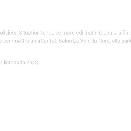
iciers. Situation tendu ce mercredi matin (depuis la fin 
mmettre un attentat. Selon La Voix du Nord, elle parl
7 listopada 2018