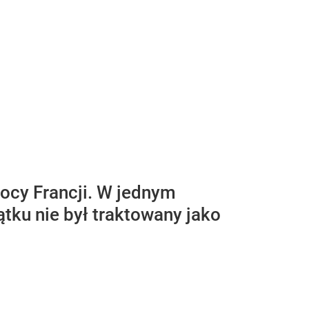
nocy Francji. W jednym
ątku nie był traktowany jako