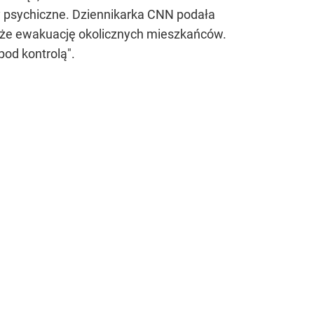
y psychiczne. Dziennikarka CNN podała
 także ewakuację okolicznych mieszkańców.
pod kontrolą".