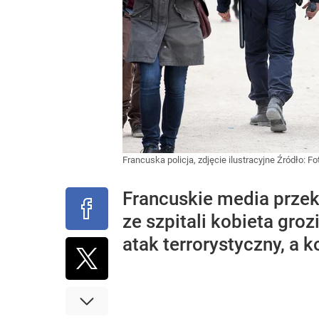
Francuska policja, zdjęcie ilustracyjne
Źródło:
Fo
Francuskie media przeka
ze szpitali kobieta gro
atak terrorystyczny, a 