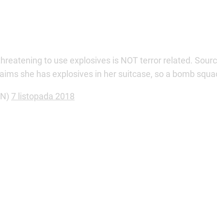
threatening to use explosives is NOT terror related. So
ims she has explosives in her suitcase, so a bomb squa
NN)
7 listopada 2018