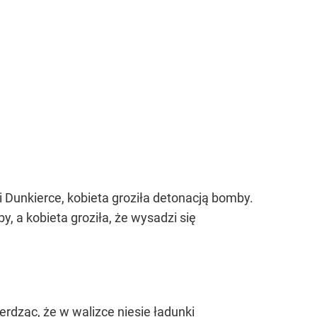
i Dunkierce, kobieta groziła detonacją bomby.
y, a kobieta groziła, że wysadzi się
rdząc, że w walizce niesie ładunki