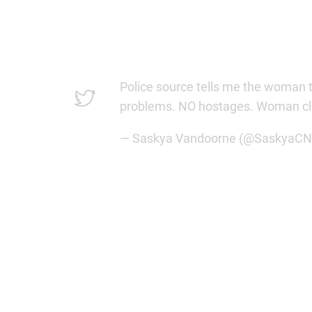
Police source tells me the woman 
problems. NO hostages. Woman cla
— Saskya Vandoorne (@SaskyaC