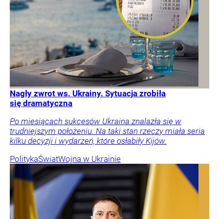
Nagły zwrot ws. Ukrainy. Sytuacja zrobiła
się dramatyczna
Po miesiącach sukcesów Ukraina znalazła się w
trudniejszym położeniu. Na taki stan rzeczy miała seria
kilku decyzji i wydarzeń, które osłabiły Kijów.
Polityka
Świat
Wojna w Ukrainie