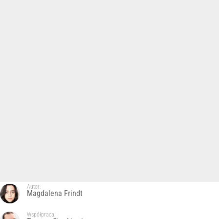
Autor:
Magdalena Frindt
Współpraca: