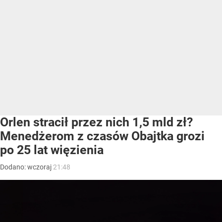
Orlen stracił przez nich 1,5 mld zł?
Menedżerom z czasów Obajtka grozi
po 25 lat więzienia
Dodano:
wczoraj
21:48