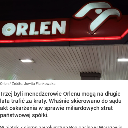
Orlen
/ Źródło:
Jowita Flankowska
Trzej byli menedżerowie Orlenu mogą na długie
lata trafić za kraty. Właśnie skierowano do sądu
akt oskarżenia w sprawie miliardowych strat
państwowej spółki.
W piątek 7 sierpnia Prokuratura Regionalna w Warszawie