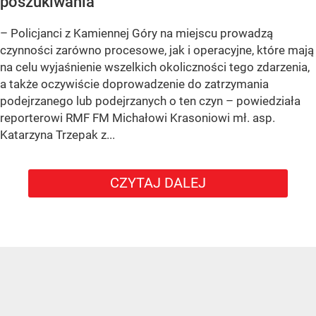
poszukiwania
– Policjanci z Kamiennej Góry na miejscu prowadzą
czynności zarówno procesowe, jak i operacyjne, które mają
na celu wyjaśnienie wszelkich okoliczności tego zdarzenia,
a także oczywiście doprowadzenie do zatrzymania
podejrzanego lub podejrzanych o ten czyn – powiedziała
reporterowi RMF FM Michałowi Krasoniowi mł. asp.
Katarzyna Trzepak z...
CZYTAJ DALEJ