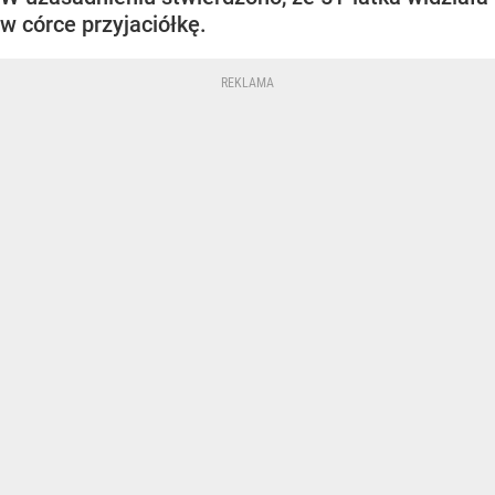
w córce przyjaciółkę.