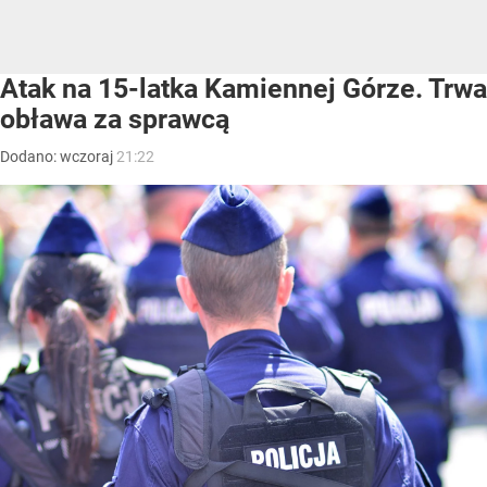
Atak na 15-latka Kamiennej Górze. Trwa
obława za sprawcą
Dodano:
wczoraj
21:22