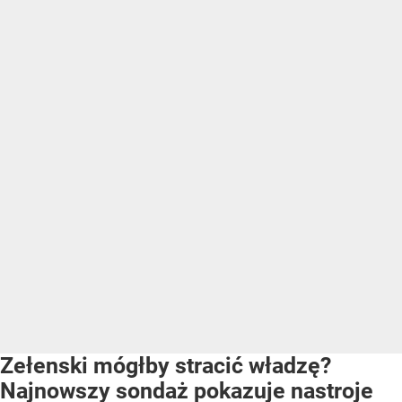
Zełenski mógłby stracić władzę?
Najnowszy sondaż pokazuje nastroje