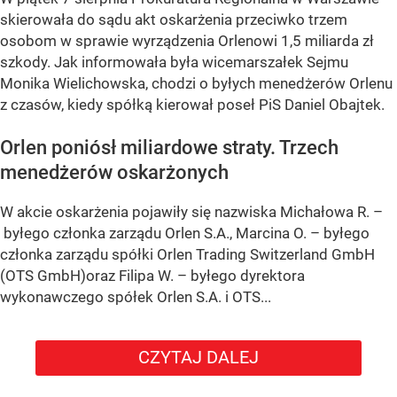
skierowała do sądu akt oskarżenia przeciwko trzem
osobom w sprawie wyrządzenia Orlenowi 1,5 miliarda zł
szkody. Jak informowała była wicemarszałek Sejmu
Monika Wielichowska, chodzi o byłych menedżerów Orlenu
z czasów, kiedy spółką kierował poseł PiS Daniel Obajtek.
Orlen poniósł miliardowe straty. Trzech
menedżerów oskarżonych
W akcie oskarżenia pojawiły się nazwiska Michałowa R. –
byłego członka zarządu Orlen S.A., Marcina O. – byłego
członka zarządu spółki Orlen Trading Switzerland GmbH
(OTS GmbH)oraz Filipa W. – byłego dyrektora
wykonawczego spółek Orlen S.A. i OTS...
CZYTAJ DALEJ