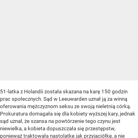
51-latka z Holandii została skazana na karę 150 godzin
prac społecznych. Sąd w Leeuwarden uznał ją za winną
oferowania mężczyznom seksu ze swoją nieletnią córką.
Prokuratura domagała się dla kobiety wyższej kary, jednak
sąd uznał, że szansa na powtórzenie tego czynu jest
niewielka, a kobieta dopuszczała się przestępstw,
ponieważ traktowała nastolatkę jak przyjaciółkę, a nie