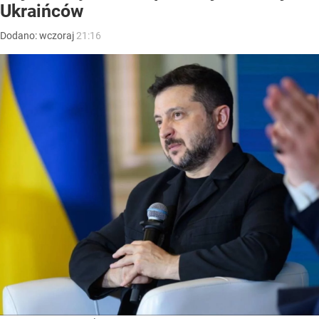
Ukraińców
Dodano:
wczoraj
21:16