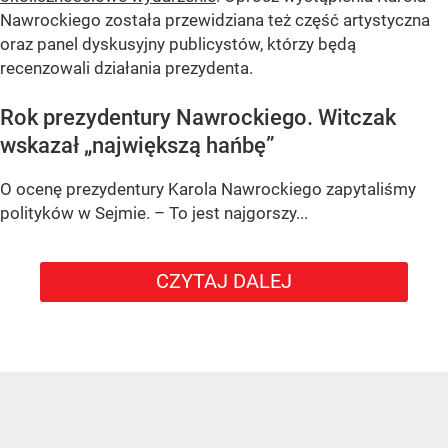
Nawrockiego została przewidziana też część artystyczna
oraz panel dyskusyjny publicystów, którzy będą
recenzowali działania prezydenta.
Rok prezydentury Nawrockiego. Witczak
wskazał „największą hańbę”
O ocenę prezydentury Karola Nawrockiego zapytaliśmy
polityków w Sejmie. – To jest najgorszy...
CZYTAJ DALEJ