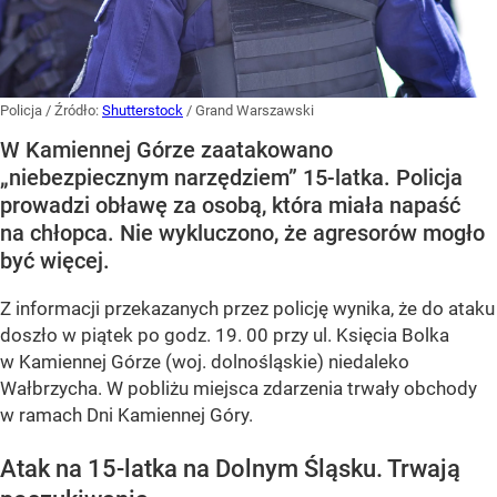
Policja
/ Źródło:
Shutterstock
/
Grand Warszawski
W Kamiennej Górze zaatakowano
„niebezpiecznym narzędziem” 15-latka. Policja
prowadzi obławę za osobą, która miała napaść
na chłopca. Nie wykluczono, że agresorów mogło
być więcej.
Z informacji przekazanych przez policję wynika, że do ataku
doszło w piątek po godz. 19. 00 przy ul. Księcia Bolka
w Kamiennej Górze (woj. dolnośląskie) niedaleko
Wałbrzycha. W pobliżu miejsca zdarzenia trwały obchody
w ramach Dni Kamiennej Góry.
Atak na 15-latka na Dolnym Śląsku. Trwają