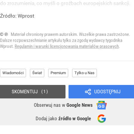
do zrozumienia, co myśli o groźbach europejskich sankcji.
Źródło:
Wprost
© ℗
Materiał chroniony prawem autorskim. Wszelkie prawa zastrzeżone.
Dalsze rozpowszechnianie artykułu tylko za zgodą wydawcy tygodnika
Wprost.
Regulamin i warunki licencjonowania materiałów prasowych
.
Wiadomości
Świat
Premium
Tylko u Nas
SKOMENTUJ
UDOSTĘPNIJ
1
Obserwuj nas
w
Google News
Dodaj jako
źródło w Google