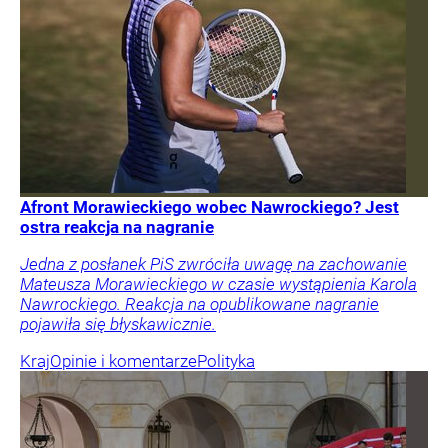
Afront Morawieckiego wobec Nawrockiego? Jest
ostra reakcja na nagranie
Jedna z posłanek PiS zwróciła uwagę na zachowanie
Mateusza Morawieckiego w czasie wystąpienia Karola
Nawrockiego. Reakcja na opublikowane nagranie
pojawiła się błyskawicznie.
Kraj
Opinie i komentarze
Polityka