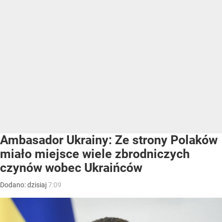
Ambasador Ukrainy: Ze strony Polaków
miało miejsce wiele zbrodniczych
czynów wobec Ukraińców
Dodano:
dzisiaj
7:09