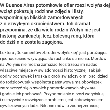
W Buenos Aires potomkowie ofiar rzezi wołyńskiej
wciąż pokazują rodzinne zdjęcia i listy,
wspominając bliskich zamordowanych
z niezwykłym okrucieństwem. Ich dramat
przypomina, że dla wielu rodzin Wołyń nie jest
historią zamkniętą, lecz bolesną raną, która
do dziś nie została zagojona.
Lektura „Dokumentów zbrodni wołyńskiej” jest porażająca
i jednocześnie wzywająca do rachunku sumienia. Mordów
na Wołyniu nie można zamazać, lecz trzeba im nadać
właściwe miejsce w świadomości historycznej. Tak jak
godny pochówek i troska o grób świadczy o miłości dzieci
do rodziców, tak wspólnota państwowa ma obowiązek
zatroszczyć się o swoich pomordowanych obywateli
i godnie ich pochować. Przypomnienie o rzezi wołyńskiej
i rzeczywiste rozwiązanie problemu jest zobowiązaniem
cywilizowanych ludzi. Nikt nie mówi o żadnej zemście,