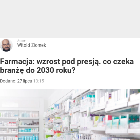
Autor:
Witold Ziomek
Farmacja: wzrost pod presją. co czeka
branżę do 2030 roku?
Dodano:
27
lipca
13:15