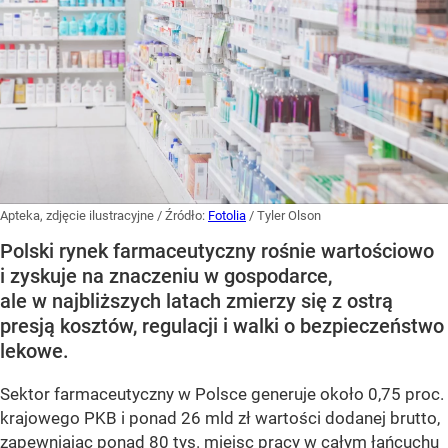
Apteka, zdjęcie ilustracyjne
/ Źródło:
Fotolia
/
Tyler Olson
Polski rynek farmaceutyczny rośnie wartościowo
i zyskuje na znaczeniu w gospodarce,
ale w najbliższych latach zmierzy się z ostrą
presją kosztów, regulacji i walki o bezpieczeństwo
lekowe.
Sektor farmaceutyczny w Polsce generuje około 0,75 proc.
krajowego PKB i ponad 26 mld zł wartości dodanej brutto,
zapewniając ponad 80 tys. miejsc pracy w całym łańcuchu