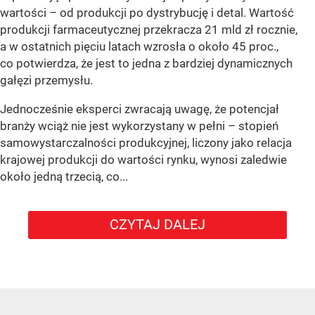
wartości – od produkcji po dystrybucję i detal. Wartość
produkcji farmaceutycznej przekracza 21 mld zł rocznie,
a w ostatnich pięciu latach wzrosła o około 45 proc.,
co potwierdza, że jest to jedna z bardziej dynamicznych
gałęzi przemysłu.
Jednocześnie eksperci zwracają uwagę, że potencjał
branży wciąż nie jest wykorzystany w pełni – stopień
samowystarczalności produkcyjnej, liczony jako relacja
krajowej produkcji do wartości rynku, wynosi zaledwie
około jedną trzecią, co...
CZYTAJ DALEJ