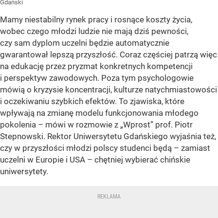
Gdański
Mamy niestabilny rynek pracy i rosnące koszty życia,
wobec czego młodzi ludzie nie mają dziś pewności,
czy sam dyplom uczelni będzie automatycznie
gwarantował lepszą przyszłość. Coraz częściej patrzą więc
na edukację przez pryzmat konkretnych kompetencji
i perspektyw zawodowych. Poza tym psychologowie
mówią o kryzysie koncentracji, kulturze natychmiastowości
i oczekiwaniu szybkich efektów. To zjawiska, które
wpływają na zmianę modelu funkcjonowania młodego
pokolenia – mówi w rozmowie z „Wprost” prof. Piotr
Stepnowski. Rektor Uniwersytetu Gdańskiego wyjaśnia też,
czy w przyszłości młodzi polscy studenci będą – zamiast
uczelni w Europie i USA – chętniej wybierać chińskie
uniwersytety.