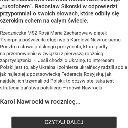
„rusofobem”. Radosław Sikorski w odpowiedzi
przypomniał o swoich słowach, które odbiły się
szerokim echem na całym świecie.
Rzeczniczka MSZ Rosji
Maria Zacharowa
w piątek
7 sierpnia poświeciła długi wpis Karolowi Nawrockiemu.
Poszło o słowa polskiego prezydenta, które padły
na przemówieniu w związku z pierwszą rocznicą
zaprzysiężenia. – Jeśli chodzi o Ukrainę, to interesem
Polski jest to, aby Ukraina i żołnierze ukraińscy radzili sobie
jak najlepiej z postsowiecką Federacją Rosyjską, jak
najdalej ich trzymali od Polski; to oczywiste, taka jest
strategia państwa polskiego – mówił Nawrocki.
Karol Nawrocki w rocznicę...
CZYTAJ DALEJ