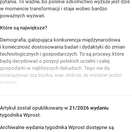
pytania. To ważne, bo polskie szkolnictwo wyższe jest dziś
w momencie transformacji i staje wobec bardzo
poważnych wyzwań.
Które są największe?
Demografia, galopująca konkurencja międzynarodowa
i konieczność dostosowania badań i dydaktyki do zmian
technologicznych i gospodarczych. To są procesy, które
będą decydować o pozycji polskich uczelni i całej
gospodarki w najbliższych dekadach. Tego nie da
rozwiązywać zza biurka, więc dobrze, że minister jeździ
w teren.
Artykuł został opublikowany w
21/2026 wydaniu
tygodnika Wprost
.
Archiwalne wydania tygodnika Wprost dostępne są