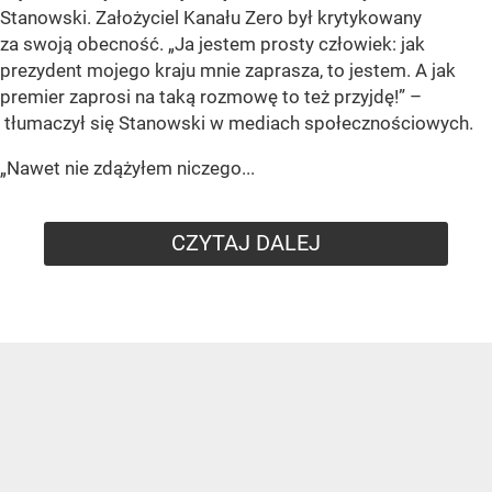
Stanowski. Założyciel Kanału Zero był krytykowany
za swoją obecność. „Ja jestem prosty człowiek: jak
prezydent mojego kraju mnie zaprasza, to jestem. A jak
premier zaprosi na taką rozmowę to też przyjdę!” –
tłumaczył się Stanowski w mediach społecznościowych.
„Nawet nie zdążyłem niczego...
CZYTAJ DALEJ