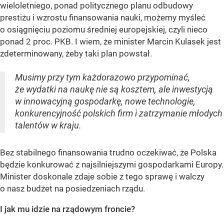
wieloletniego, ponad politycznego planu odbudowy
prestiżu i wzrostu finansowania nauki, możemy myśleć
o osiągnięciu poziomu średniej europejskiej, czyli nieco
ponad 2 proc. PKB. I wiem, że minister Marcin Kulasek jest
zdeterminowany, żeby taki plan powstał.
Musimy przy tym każdorazowo przypominać,
że wydatki na naukę nie są kosztem, ale inwestycją
w innowacyjną gospodarkę, nowe technologie,
konkurencyjność polskich firm i zatrzymanie młodych
talentów w kraju.
Bez stabilnego finansowania trudno oczekiwać, że Polska
będzie konkurować z najsilniejszymi gospodarkami Europy.
Minister doskonale zdaje sobie z tego sprawę i walczy
o nasz budżet na posiedzeniach rządu.
I jak mu idzie na rządowym froncie?