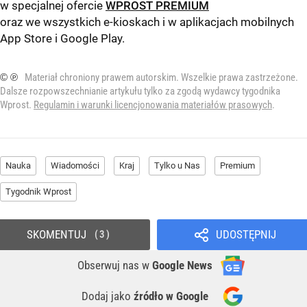
w specjalnej ofercie
WPROST PREMIUM
oraz we wszystkich e-kioskach i w aplikacjach mobilnych
App Store
i
Google Play
.
© ℗
Materiał chroniony prawem autorskim. Wszelkie prawa zastrzeżone.
Dalsze rozpowszechnianie artykułu tylko za zgodą wydawcy tygodnika
Wprost.
Regulamin i warunki licencjonowania materiałów prasowych
.
Nauka
Wiadomości
Kraj
Tylko u Nas
Premium
Tygodnik Wprost
SKOMENTUJ
UDOSTĘPNIJ
3
Obserwuj nas
w
Google News
Dodaj jako
źródło w Google