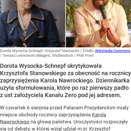
Dorota Wysocka-Schnepf i Krzysztof Stanowski
/ Źródło:
Wikimedia Commons
/
Tomasz Leśniowski (Magen), Shutterstock / Piotr Front
Dorota Wysocka-Schnepf skrytykowała
Krzysztofa Stanowskiego za obecność na rocznicy
zaprzysiężenia Karola Nawrockiego. Dziennikarka
użyła sformułowania, które po raz pierwszy padło
z ust założyciela Kanału Zero pod jej adresem.
W czwartek 6 sierpnia przed Pałacem Prezydenckim miały
miejsce obchody rocznicy zaprzysiężenia
Karola
Nawrockiego
na głowę państwa. Uroczystości rozpoczęły
się od debaty, w której wziął udział m.in. Krzysztof