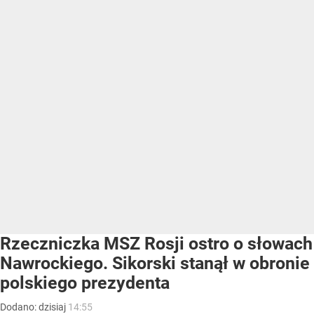
Rzeczniczka MSZ Rosji ostro o słowach
Nawrockiego. Sikorski stanął w obronie
polskiego prezydenta
Dodano:
dzisiaj
14:55