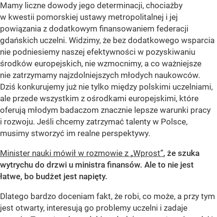
Mamy liczne dowody jego determinacji, chociażby
w kwestii pomorskiej ustawy metropolitalnej i jej
powiązania z dodatkowym finansowaniem federacji
gdańskich uczelni. Widzimy, że bez dodatkowego wsparcia
nie podniesiemy naszej efektywności w pozyskiwaniu
środków europejskich, nie wzmocnimy, a co ważniejsze
nie zatrzymamy najzdolniejszych młodych naukowców.
Dziś konkurujemy już nie tylko między polskimi uczelniami,
ale przede wszystkim z ośrodkami europejskimi, które
oferują młodym badaczom znacznie lepsze warunki pracy
i rozwoju. Jeśli chcemy zatrzymać talenty w Polsce,
musimy stworzyć im realne perspektywy.
Minister nauki mówił w rozmowie z „Wprost”
, że szuka
wytrychu do drzwi u ministra finansów. Ale to nie jest
łatwe, bo budżet jest napięty.
Dlatego bardzo doceniam fakt, że robi, co może, a przy tym
jest otwarty, interesują go problemy uczelni i zadaje