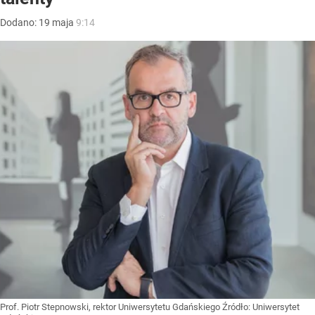
Dodano:
19
maja
9:14
Prof. Piotr Stepnowski, rektor Uniwersytetu Gdańskiego
Źródło:
Uniwersytet