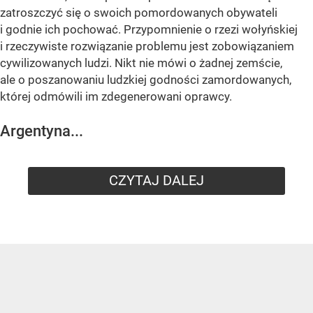
zatroszczyć się o swoich pomordowanych obywateli
i godnie ich pochować. Przypomnienie o rzezi wołyńskiej
i rzeczywiste rozwiązanie problemu jest zobowiązaniem
cywilizowanych ludzi. Nikt nie mówi o żadnej zemście,
ale o poszanowaniu ludzkiej godności zamordowanych,
której odmówili im zdegenerowani oprawcy.
Argentyna...
CZYTAJ DALEJ