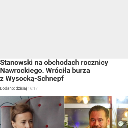
Stanowski na obchodach rocznicy
Nawrockiego. Wróciła burza
z Wysocką-Schnepf
Dodano:
dzisiaj
16:17