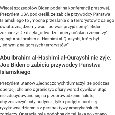
Więcej szczegółów Biden podał na konferencji prasowej.
Prezydent USA
podkreślił, że zabicie przywódcy Państwa
Islamskiego to „mocne przesłanie dla terrorystów z całego
świata: znajdziemy was i po was przyjdziemy”. Biden
zaznaczył, że dzięki „odwadze amerykańskich żołnierzy”
zginął Abu Ibrahim al-Hashimi al-Qurayshi, który był
„jednym z najgorszych terrorystów”.
Abu Ibrahim al-Hashimi al-Qurayshi nie żyje.
Joe Biden o zabiciu przywódcy Państwa
Islamskiego
Prezydent Stanów Zjednoczonych tłumaczył, że podczas
operacji chciano ograniczyć ofiary wśród cywilów. Stąd
nie zdecydowano się na przeprowadzenie nalotu,
aby zniszczyć cały budynek, tylko podjęto bardziej
ryzykowne działania z perspektywy amerykańskich
żołnierzy. Operacja była podobna do tej, jaką wykonano