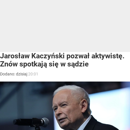
Jarosław Kaczyński pozwał aktywistę.
Znów spotkają się w sądzie
Dodano:
dzisiaj
20:01