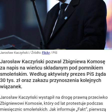
Jarosław Kaczyński
/ Źródło:
Flickr
/
PiS
Jarosław Kaczyński pozwał Zbigniewa Komosę
za napis na wieńcu składanym pod pomnikiem
smoleńskim. Według aktywisty prezes PiS żąda
30 tys. zł oraz zakazu przynoszenia kolejnych
wiązanek.
Jarosław Kaczyński wystąpił na drogę prawną przeciwko
Zbigniewowi Komosie, który od lat protestuje podczas
miesięcznic smoleńskich. Jak informuje „Fakt”, pierwszą