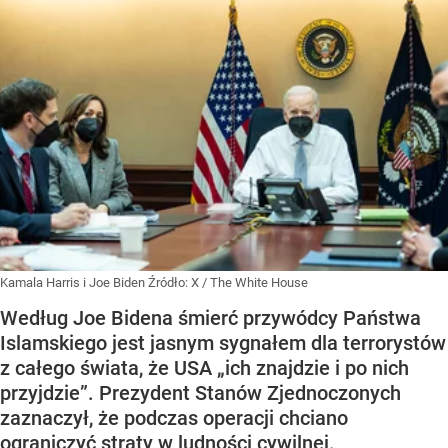
Kamala Harris i Joe Biden
Źródło:
X
/
The White House
Według Joe Bidena śmierć przywódcy Państwa
Islamskiego jest jasnym sygnałem dla terrorystów
z całego świata, że USA „ich znajdzie i po nich
przyjdzie”. Prezydent Stanów Zjednoczonych
zaznaczył, że podczas operacji chciano
ograniczyć straty w ludności cywilnej.