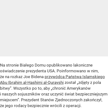
Na stronie Białego Domu opublikowano lakoniczne
oświadczenie prezydenta USA. Poinformowano w nim,
że na rozkaz Joe Bidena
przywódca Państwa Islamskiego
Abu Ibrahim al-Hashimi al-Qurayshi
został „zdjęty z pola
bitwy”. Wszystko po to, aby „chronić Amerykanów
i naszych sojuszników oraz uczynić świat bezpieczniejszym
miejscem”. Prezydent Stanów Zjednoczonych zakończył,
że jego rodacy bezpiecznie wrócili z operacji.