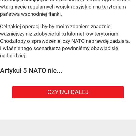
wtargnięcie regularnych wojsk rosyjskich na terytorium
państwa wschodniej flanki.
Cel takiej operacji byłby moim zdaniem znacznie
ważniejszy niż zdobycie kilku kilometrów terytorium.
Chodziłoby o sprawdzenie, czy NATO naprawdę zadziała.
I właśnie tego scenariusza powinniśmy obawiać się
najbardziej.
Artykuł 5 NATO nie...
CZYTAJ DALEJ