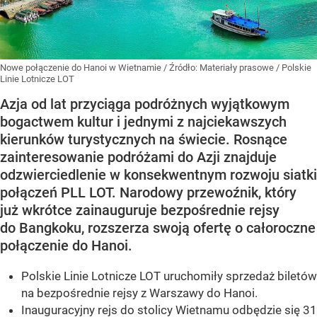
Nowe połączenie do Hanoi w Wietnamie
/ Źródło:
Materiały prasowe
/
Polskie
Linie Lotnicze LOT
Azja od lat przyciąga podróżnych wyjątkowym
bogactwem kultur i jednymi z najciekawszych
kierunków turystycznych na świecie. Rosnące
zainteresowanie podróżami do Azji znajduje
odzwierciedlenie w konsekwentnym rozwoju siatki
połączeń PLL LOT. Narodowy przewoźnik, który
już wkrótce zainauguruje bezpośrednie rejsy
do Bangkoku, rozszerza swoją ofertę o całoroczne
połączenie do Hanoi.
Polskie Linie Lotnicze LOT uruchomiły sprzedaż biletów
na bezpośrednie rejsy z Warszawy do Hanoi.
Inauguracyjny rejs do stolicy Wietnamu odbędzie się 31