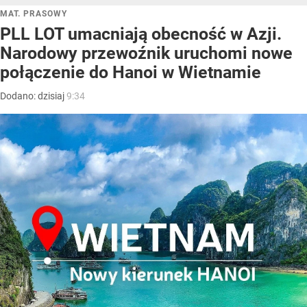
MAT. PRASOWY
PLL LOT umacniają obecność w Azji.
Narodowy przewoźnik uruchomi nowe
połączenie do Hanoi w Wietnamie
Dodano:
dzisiaj
9:34