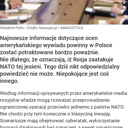
Władimir Putin
/ Źródło:
Newspix.pl
/
IMAGOSTOCK
Najnowsze informacje dotyczące ocen
amerykańskiego wywiadu powinny w Polsce
zostać potraktowane bardzo poważnie.
Nie dlatego, że oznaczają, iż Rosja zaatakuje
NATO tej jesieni. Tego dziś nikt odpowiedzialny
powiedzieć nie może. Niepokojące jest coś
innego.
Według informacji opisywanych przez amerykańskie media
rosyjskie władze mogą rozważać przeprowadzenie
ograniczonej operacji przeciwko jednemu z państw NATO.
Nie chodzi przy tym koniecznie o klasyczną inwazję.
Scenariusze mają obejmować cyberatak, wykorzystanie
formacji działających bez oznaczeń, a nawet ograniczone