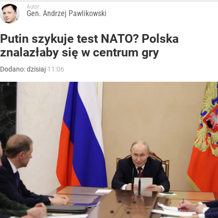
Autor:
Gen. Andrzej Pawlikowski
Putin szykuje test NATO? Polska
znalazłaby się w centrum gry
Dodano:
dzisiaj
11:06