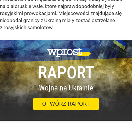
na białoruskie wsie, które najprawdopodobniej były
rosyjskimi prowokacjami. Miejscowości znajdujące się
nieopodal granicy z Ukrainą miały zostać ostrzelane
z rosyjskich samolotów.
RAPORT
Wojna na Ukrainie
OTWÓRZ RAPORT