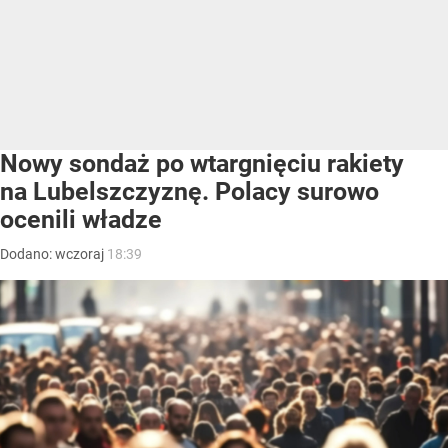
Nowy sondaż po wtargnięciu rakiety
na Lubelszczyznę. Polacy surowo
ocenili władze
Dodano:
wczoraj
18:39