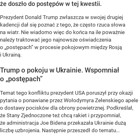
że doszło do postępów w tej kwestii.
Prezydent Donald Trump zwłaszcza w swojej drugiej
kadencji dał się poznać z tego, że często rzuca słowa
na wiatr. Nie wiadomo więc do końca na ile poważnie
należy traktować jego najnowsze oświadczenia
o „postępach” w procesie pokojowym między Rosją
i Ukrainą.
Trump o pokoju w Ukrainie. Wspomniał
o „postępach”
Temat tego konfliktu prezydent USA poruszył przy okazji
pytania o ponawiane przez Wołodymyra Zełenskiego apele
o dostawy pocisków dla obrony powietrznej. Podkreślał,
że Stany Zjednoczone też chcą rakiet i przypomniał,
że administracja Joe Bidena przekazała Ukrainie dużą
liczbę uzbrojenia. Następnie przeszedł do tematu...