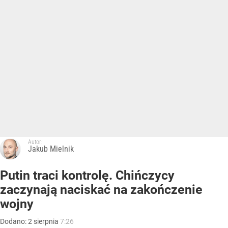
Autor:
Jakub Mielnik
Putin traci kontrolę. Chińczycy
zaczynają naciskać na zakończenie
wojny
Dodano:
2
sierpnia
7:26