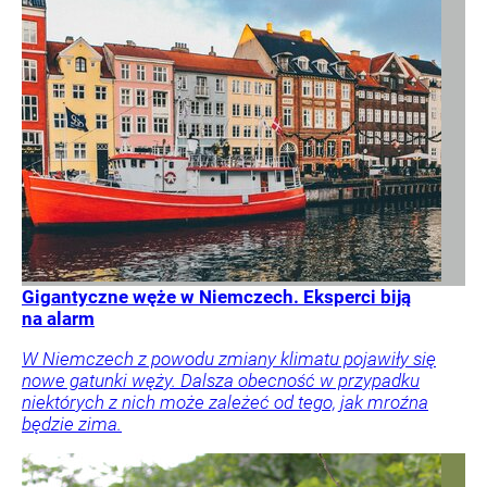
Gigantyczne węże w Niemczech. Eksperci biją
na alarm
W Niemczech z powodu zmiany klimatu pojawiły się
nowe gatunki węży. Dalsza obecność w przypadku
niektórych z nich może zależeć od tego, jak mroźna
będzie zima.