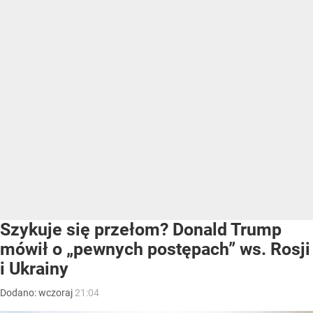
Szykuje się przełom? Donald Trump
mówił o „pewnych postępach” ws. Rosji
i Ukrainy
Dodano:
wczoraj
21:04