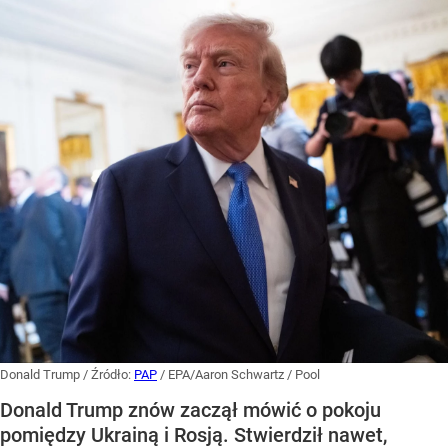
Donald Trump
/ Źródło:
PAP
/
EPA/Aaron Schwartz / Pool
Donald Trump znów zaczął mówić o pokoju
pomiędzy Ukrainą i Rosją. Stwierdził nawet,