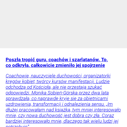
Poszła tropić guru, coachów i szarlatanów. To,
co odkryła, całkowicie zmieniło jej spojrzenie
Coachowie, nauczyciele duchowości, organizatorki
kręgów kobiet, twórcy kursów manifestacji. Ludzie
odchodzą od Kościoła, ale nie przestają szukać
odpowiedzi. Monika Sobień-Górska przez dwa lata
sprawdzała, co naprawdę kryje się za obietnicami
uzdrowienia, transformacji i odnalezienia sensu. „Im
dłużej pracowałam nad książką, tym mniej interesowało
mnie, czy nowa duchowość jest dobra czy zła. Coraz
bardziej interesowało mnie, dlaczego tak wielu ludzi jej
potrzebuje”.