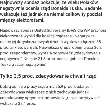
Najnowszy sondaż pokazuje, że wielu Polaków
negatywnie ocenia rząd Donalda Tuska. Badanie
wskazuje też jednak na niemal całkowity podział
między elektoratami.
Najnowszy sondaż United Surveys by IBRiS dla WP przynosi
niekorzystne wyniki dla koalicji rządzącej. Negatywną
ocenę jej dotychczasowych działań wystawiło łącznie 58
proc. ankietowanych. Największa grupa, obejmująca 36,2
proc. respondentów, wybrała odpowiedź „zdecydowanie
negatywnie”. Kolejne 21,8 proc. ocenia gabinet Donalda
Tuska „raczej negatywnie”.
Tylko 3,5 proc. zdecydowanie chwali rząd
Dobrą opinię o pracy rządu ma 35,9 proc. badanych.
Zdecydowana większość z nich zachowuje jednak
umiarkowany optymizm: odpowiedź „raczej pozytywnie”
wskazało 32,4 proc.