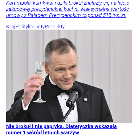
Karambola, kumkwat i dziki brokuł znalazły się na liście
zakupowej prezydenckiej kuchni. Maksymalna wartość
umowy z Pałacem Prezydenckim to ponad 515 tys. zł.
Kraj
Polityka
Diety
Produkty
Nie brokuł i nie papryka. Dietetyczka wskazała
numer 1 wśród letnich warzyw