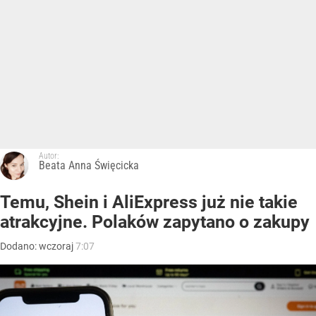
Autor:
Beata Anna Święcicka
Temu, Shein i AliExpress już nie takie
atrakcyjne. Polaków zapytano o zakupy
Dodano:
wczoraj
7:07