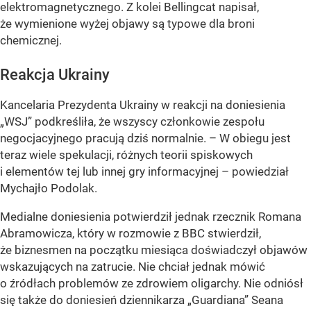
elektromagnetycznego. Z kolei Bellingcat napisał,
że wymienione wyżej objawy są typowe dla broni
chemicznej.
Reakcja Ukrainy
Kancelaria Prezydenta Ukrainy w reakcji na doniesienia
„WSJ” podkreśliła, że wszyscy członkowie zespołu
negocjacyjnego pracują dziś normalnie. – W obiegu jest
teraz wiele spekulacji, różnych teorii spiskowych
i elementów tej lub innej gry informacyjnej – powiedział
Mychajło Podolak.
Medialne doniesienia potwierdził jednak rzecznik Romana
Abramowicza, który w rozmowie z BBC stwierdził,
że biznesmen na początku miesiąca doświadczył objawów
wskazujących na zatrucie. Nie chciał jednak mówić
o źródłach problemów ze zdrowiem oligarchy. Nie odniósł
się także do doniesień dziennikarza „Guardiana” Seana