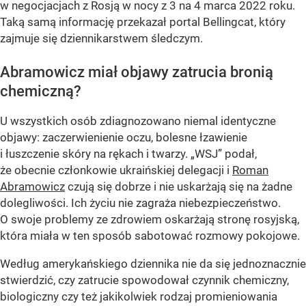
w negocjacjach z Rosją w nocy z 3 na 4 marca 2022 roku.
Taką samą informację przekazał portal Bellingcat, który
zajmuje się dziennikarstwem śledczym.
Abramowicz miał objawy zatrucia bronią
chemiczną?
U wszystkich osób zdiagnozowano niemal identyczne
objawy: zaczerwienienie oczu, bolesne łzawienie
i łuszczenie skóry na rękach i twarzy. „WSJ” podał,
że obecnie członkowie ukraińskiej delegacji i
Roman
Abramowicz
czują się dobrze i nie uskarżają się na żadne
dolegliwości. Ich życiu nie zagraża niebezpieczeństwo.
O swoje problemy ze zdrowiem oskarżają stronę rosyjską,
która miała w ten sposób sabotować rozmowy pokojowe.
Według amerykańskiego dziennika nie da się jednoznacznie
stwierdzić, czy zatrucie spowodował czynnik chemiczny,
biologiczny czy też jakikolwiek rodzaj promieniowania