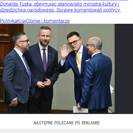
Donalda Tuska, obejmując stanowisko ministra kultury i
dziedzictwa narodowego. Sprawę komentowali politycy.
Polityka
Kraj
Opinie i komentarze