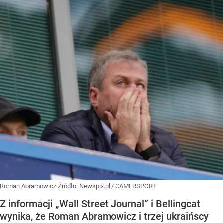
Roman Abramowicz
Źródło:
Newspix.pl
/
CAMERSPORT
Z informacji „Wall Street Journal” i Bellingcat
wynika, że Roman Abramowicz i trzej ukraińscy