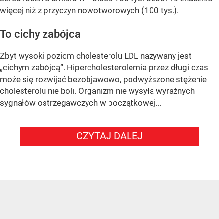
więcej niż z przyczyn nowotworowych (100 tys.).
To cichy zabójca
Zbyt wysoki poziom cholesterolu LDL nazywany jest
„cichym zabójcą”. Hipercholesterolemia przez długi czas
może się rozwijać bezobjawowo, podwyższone stężenie
cholesterolu nie boli. Organizm nie wysyła wyraźnych
sygnałów ostrzegawczych w początkowej...
CZYTAJ DALEJ