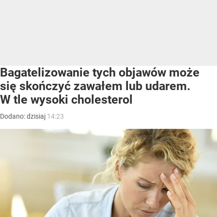
Bagatelizowanie tych objawów może
się skończyć zawałem lub udarem.
W tle wysoki cholesterol
Dodano:
dzisiaj
14:23