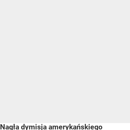
Nagła dymisja amerykańskiego