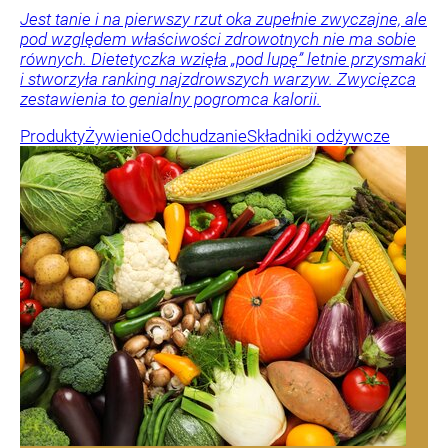
Jest tanie i na pierwszy rzut oka zupełnie zwyczajne, ale
pod względem właściwości zdrowotnych nie ma sobie
równych. Dietetyczka wzięła „pod lupę” letnie przysmaki
i stworzyła ranking najzdrowszych warzyw. Zwycięzca
zestawienia to genialny pogromca kalorii.
Produkty
Żywienie
Odchudzanie
Składniki odżywcze