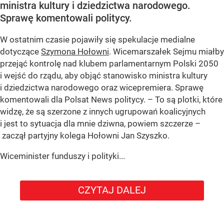
ministra kultury i dziedzictwa narodowego.
Sprawę komentowali politycy.
W ostatnim czasie pojawiły się spekulacje medialne
dotyczące
Szymona Hołowni
. Wicemarszałek Sejmu miałby
przejąć kontrolę nad klubem parlamentarnym Polski 2050
i wejść do rządu, aby objąć stanowisko ministra kultury
i dziedzictwa narodowego oraz wicepremiera. Sprawę
komentowali dla Polsat News politycy. – To są plotki, które
widzę, że są szerzone z innych ugrupowań koalicyjnych
i jest to sytuacja dla mnie dziwna, powiem szczerze –
zaczął partyjny kolega Hołowni Jan Szyszko.
Wiceminister funduszy i polityki...
CZYTAJ DALEJ