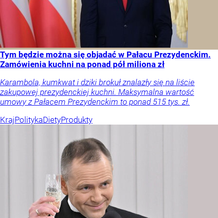
Tym będzie można się objadać w Pałacu Prezydenckim.
Zamówienia kuchni na ponad pół miliona zł
Karambola, kumkwat i dziki brokuł znalazły się na liście
zakupowej prezydenckiej kuchni. Maksymalna wartość
umowy z Pałacem Prezydenckim to ponad 515 tys. zł.
Kraj
Polityka
Diety
Produkty