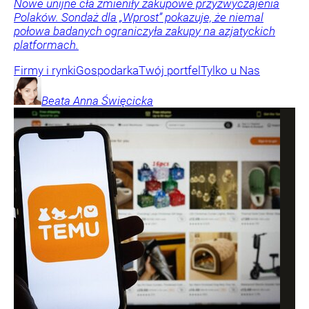
Nowe unijne cła zmieniły zakupowe przyzwyczajenia
Polaków. Sondaż dla „Wprost” pokazuje, że niemal
połowa badanych ograniczyła zakupy na azjatyckich
platformach.
Firmy i rynki
Gospodarka
Twój portfel
Tylko u Nas
Beata Anna
Święcicka