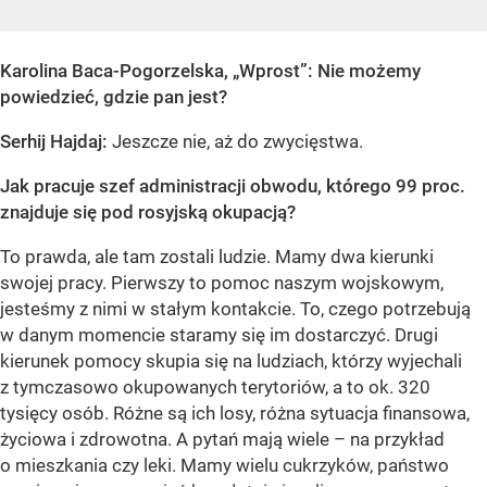
Karolina Baca-Pogorzelska, „Wprost”: Nie możemy
powiedzieć, gdzie pan jest?
Serhij Hajdaj:
Jeszcze nie, aż do zwycięstwa.
Jak pracuje szef administracji obwodu, którego 99 proc.
znajduje się pod rosyjską okupacją?
To prawda, ale tam zostali ludzie. Mamy dwa kierunki
swojej pracy. Pierwszy to pomoc naszym wojskowym,
jesteśmy z nimi w stałym kontakcie. To, czego potrzebują
w danym momencie staramy się im dostarczyć. Drugi
kierunek pomocy skupia się na ludziach, którzy wyjechali
z tymczasowo okupowanych terytoriów, a to ok. 320
tysięcy osób. Różne są ich losy, różna sytuacja finansowa,
życiowa i zdrowotna. A pytań mają wiele – na przykład
o mieszkania czy leki. Mamy wielu cukrzyków, państwo