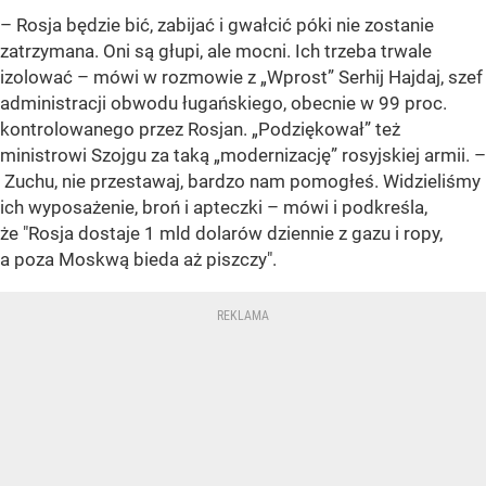
– Rosja będzie bić, zabijać i gwałcić póki nie zostanie
zatrzymana. Oni są głupi, ale mocni. Ich trzeba trwale
izolować – mówi w rozmowie z „Wprost” Serhij Hajdaj, szef
administracji obwodu ługańskiego, obecnie w 99 proc.
kontrolowanego przez Rosjan. „Podziękował” też
ministrowi Szojgu za taką „modernizację” rosyjskiej armii. –
Zuchu, nie przestawaj, bardzo nam pomogłeś. Widzieliśmy
ich wyposażenie, broń i apteczki – mówi i podkreśla,
że "Rosja dostaje 1 mld dolarów dziennie z gazu i ropy,
a poza Moskwą bieda aż piszczy".