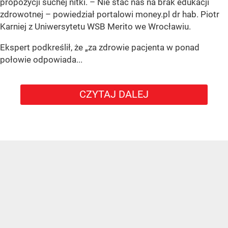
propozycji suchej nitki. – Nie stać nas na brak edukacji
zdrowotnej – powiedział portalowi money.pl dr hab. Piotr
Karniej z Uniwersytetu WSB Merito we Wrocławiu.
Ekspert podkreślił, że „za zdrowie pacjenta w ponad
połowie odpowiada...
CZYTAJ DALEJ