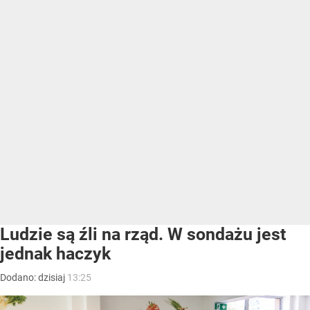
Ludzie są źli na rząd. W sondażu jest
jednak haczyk
Dodano:
dzisiaj
13:25