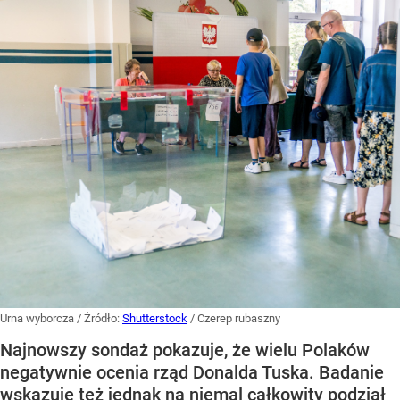
Urna wyborcza
/ Źródło:
Shutterstock
/
Czerep rubaszny
Najnowszy sondaż pokazuje, że wielu Polaków
negatywnie ocenia rząd Donalda Tuska. Badanie
wskazuje też jednak na niemal całkowity podział