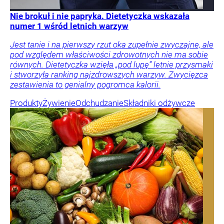
Nie brokuł i nie papryka. Dietetyczka wskazała
numer 1 wśród letnich warzyw
Jest tanie i na pierwszy rzut oka zupełnie zwyczajne, ale
pod względem właściwości zdrowotnych nie ma sobie
równych. Dietetyczka wzięła „pod lupę” letnie przysmaki
i stworzyła ranking najzdrowszych warzyw. Zwycięzca
zestawienia to genialny pogromca kalorii.
Produkty
Żywienie
Odchudzanie
Składniki odżywcze