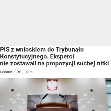
PiS z wnioskiem do Trybunału
Konstytucyjnego. Eksperci
nie zostawali na propozycji suchej nitki
Dodano:
dzisiaj
16:06