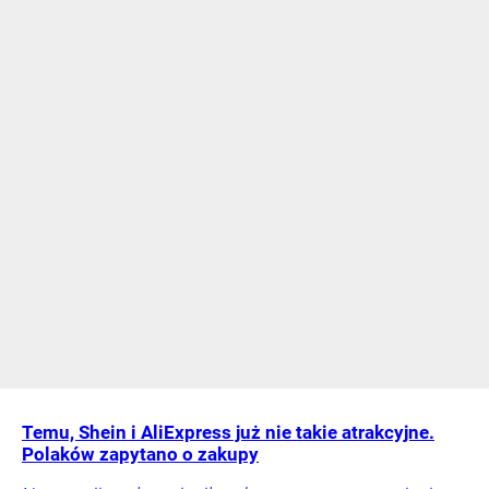
Temu, Shein i AliExpress już nie takie atrakcyjne.
Polaków zapytano o zakupy