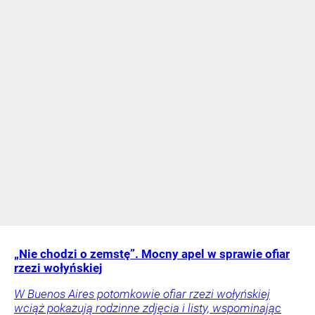
„Nie chodzi o zemstę”. Mocny apel w sprawie ofiar
rzezi wołyńskiej
W Buenos Aires potomkowie ofiar rzezi wołyńskiej
wciąż pokazują rodzinne zdjęcia i listy, wspominając