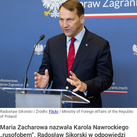
Radosław Sikorski
/ Źródło:
Flickr
/
Ministry of Foreign Affairs of the Republic
of Poland
Maria Zacharowa nazwała Karola Nawrockiego
„rusofobem”. Radosław Sikorski w odpowiedzi