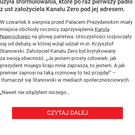
użyła sformułowania, które po raz pierwszy padło
z ust założyciela Kanału Zero pod jej adresem.
W czwartek 6 sierpnia przed Pałacem Prezydenckim miały
miejsce obchody rocznicy zaprzysiężenia
Karola
Nawrockiego
na głowę państwa. Uroczystości rozpoczęły
się od debaty, w której wziął udział m.in. Krzysztof
Stanowski. Założyciel Kanału Zero był krytykowany
za swoją obecność. „Ja jestem prosty człowiek: jak
prezydent mojego kraju mnie zaprasza, to jestem. A jak
premier zaprosi na taką rozmowę to też przyjdę!” –
tłumaczył się Stanowski w mediach społecznościowych.
„Nawet nie zdążyłem niczego...
CZYTAJ DALEJ