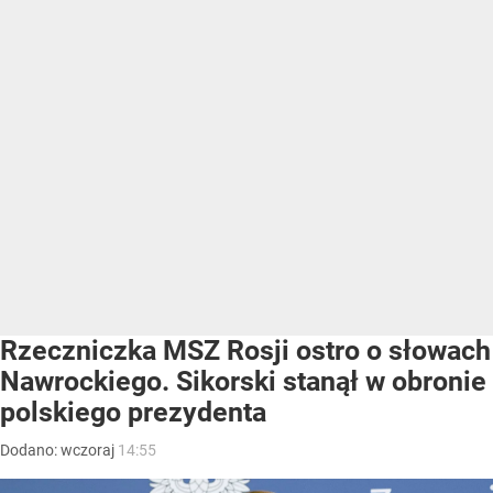
Rzeczniczka MSZ Rosji ostro o słowach
Nawrockiego. Sikorski stanął w obronie
polskiego prezydenta
Dodano:
wczoraj
14:55