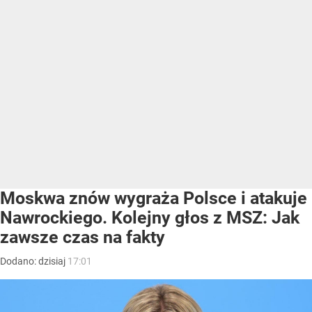
Moskwa znów wygraża Polsce i atakuje
Nawrockiego. Kolejny głos z MSZ: Jak
zawsze czas na fakty
Dodano:
dzisiaj
17:01