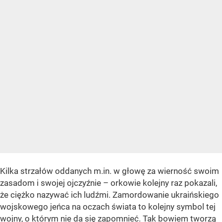
Kilka strzałów oddanych m.in. w głowę za wierność swoim
zasadom i swojej ojczyźnie – orkowie kolejny raz pokazali,
że ciężko nazywać ich ludźmi. Zamordowanie ukraińskiego
wojskowego jeńca na oczach świata to kolejny symbol tej
wojny, o którym nie da się zapomnieć. Tak bowiem tworzą