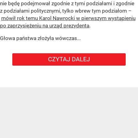
nie będę podejmował zgodnie z tymi podziałami i zgodnie
z podziałami politycznymi, tylko wbrew tym podziałom –
mówił rok temu Karol Nawrocki w pierwszym wystąpieniu
po zaprzysiężeniu na urząd prezydenta
.
Głowa państwa złożyła wówczas...
CZYTAJ DALEJ