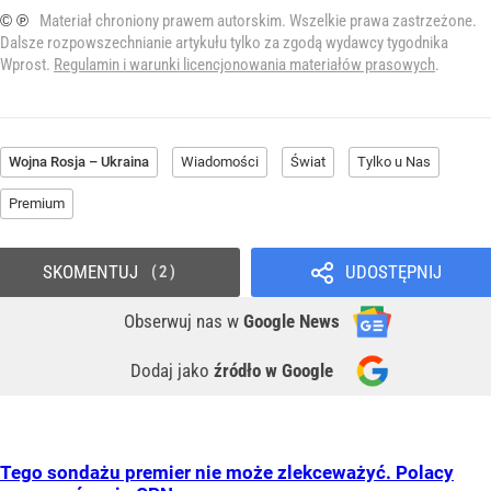
© ℗
Materiał chroniony prawem autorskim. Wszelkie prawa zastrzeżone.
Dalsze rozpowszechnianie artykułu tylko za zgodą wydawcy tygodnika
Wprost.
Regulamin i warunki licencjonowania materiałów prasowych
.
Wojna Rosja – Ukraina
Wiadomości
Świat
Tylko u Nas
Premium
SKOMENTUJ
UDOSTĘPNIJ
2
Obserwuj nas
w
Google News
Dodaj jako
źródło w Google
Tego sondażu premier nie może zlekceważyć. Polacy