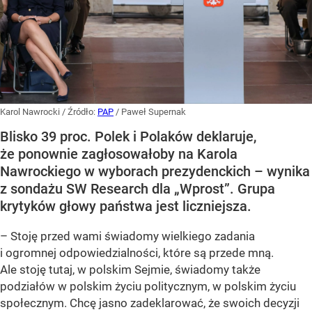
Karol Nawrocki
/ Źródło:
PAP
/
Paweł Supernak
Blisko 39 proc. Polek i Polaków deklaruje,
że ponownie zagłosowałoby na Karola
Nawrockiego w wyborach prezydenckich – wynika
z sondażu SW Research dla „Wprost”. Grupa
krytyków głowy państwa jest liczniejsza.
– Stoję przed wami świadomy wielkiego zadania
i ogromnej odpowiedzialności, które są przede mną.
Ale stoję tutaj, w polskim Sejmie, świadomy także
podziałów w polskim życiu politycznym, w polskim życiu
społecznym. Chcę jasno zadeklarować, że swoich decyzji