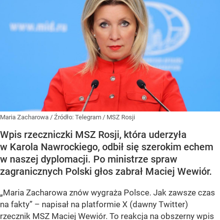
Maria Zacharowa
/ Źródło:
Telegram
/
MSZ Rosji
Wpis rzeczniczki MSZ Rosji, która uderzyła
w Karola Nawrockiego, odbił się szerokim echem
w naszej dyplomacji. Po ministrze spraw
zagranicznych Polski głos zabrał Maciej Wewiór.
„Maria Zacharowa znów wygraża Polsce. Jak zawsze czas
na fakty” – napisał na platformie X (dawny Twitter)
rzecznik MSZ Maciej Wewiór. To reakcja na obszerny wpis