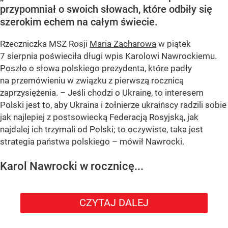
przypomniał o swoich słowach, które odbiły się
szerokim echem na całym świecie.
Rzeczniczka MSZ Rosji
Maria Zacharowa
w piątek
7 sierpnia poświeciła długi wpis Karolowi Nawrockiemu.
Poszło o słowa polskiego prezydenta, które padły
na przemówieniu w związku z pierwszą rocznicą
zaprzysiężenia. – Jeśli chodzi o Ukrainę, to interesem
Polski jest to, aby Ukraina i żołnierze ukraińscy radzili sobie
jak najlepiej z postsowiecką Federacją Rosyjską, jak
najdalej ich trzymali od Polski; to oczywiste, taka jest
strategia państwa polskiego – mówił Nawrocki.
Karol Nawrocki w rocznicę...
CZYTAJ DALEJ