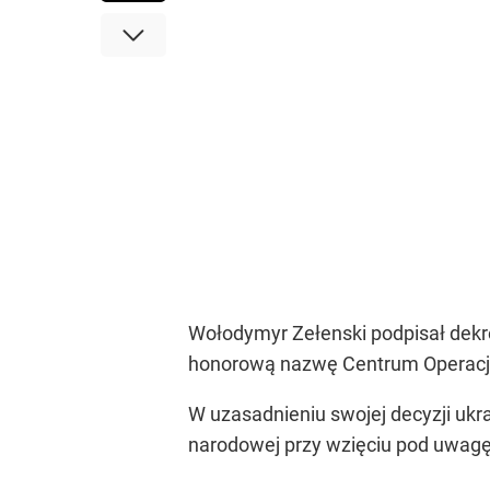
Wołodymyr Zełenski podpisał dekr
honorową nazwę Centrum Operacji 
W uzasadnieniu swojej decyzji ukr
narodowej przy wzięciu pod uwagę 