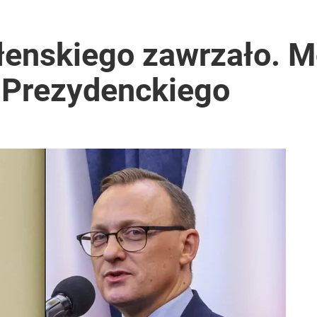
ełenskiego zawrzało. M
 Prezydenckiego