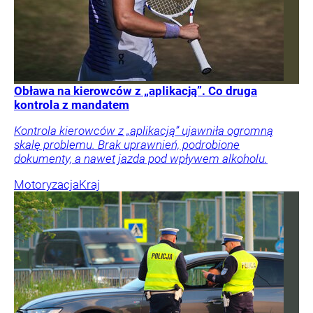
Obława na kierowców z „aplikacją”. Co druga
kontrola z mandatem
Kontrola kierowców z „aplikacją” ujawniła ogromną
skalę problemu. Brak uprawnień, podrobione
dokumenty, a nawet jazda pod wpływem alkoholu.
Motoryzacja
Kraj