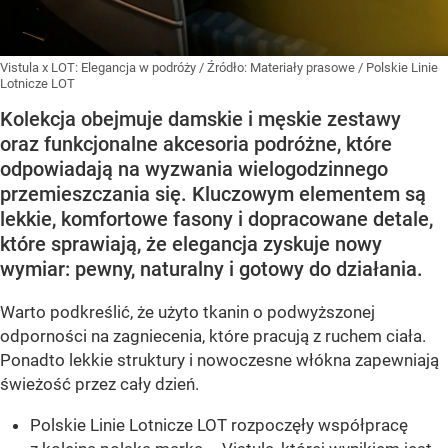
Vistula x LOT: Elegancja w podróży
/ Źródło:
Materiały prasowe
/
Polskie Linie
Lotnicze LOT
Kolekcja obejmuje damskie i męskie zestawy
oraz funkcjonalne akcesoria podróżne, które
odpowiadają na wyzwania wielogodzinnego
przemieszczania się. Kluczowym elementem są
lekkie, komfortowe fasony i dopracowane detale,
które sprawiają, że elegancja zyskuje nowy
wymiar: pewny, naturalny i gotowy do działania.
Warto podkreślić, że użyto tkanin o podwyższonej
odporności na zagniecenia, które pracują z ruchem ciała.
Ponadto lekkie struktury i nowoczesne włókna zapewniają
świeżość przez cały dzień.
Polskie Linie Lotnicze LOT rozpoczęły współpracę