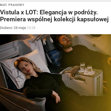
MAT. PRASOWY
Vistula x LOT: Elegancja w podróży.
Premiera wspólnej kolekcji kapsułowej
Dodano:
28
maja
10:28