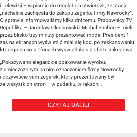
i Telewizji – w piśmie do regulatora stwierdził, że stacja
„nachalnie zachęcała do zakupu zegarka firmy Nawrocky”.
O sprawie informowaliśmy kilka dni temu. Pracownicy TV
Republika – Jarosław Olechowski i Michał Rachoń – mieli
przez blisko trzy minuty prezentować model President 1,
zaś na ekranach wyświetlić miał się kod, po zeskanowaniu
którego na smartfonach wyświetlała się oferta zakupowa.
„Pokazywano eleganckie opakowanie wyrobu,
z umieszczonym na nim oznaczeniem firmy Nowrocky,
i oczywiście sam zegarek, który prezentowany był
ze wszystkich stron – w pudełku, w rękach...
CZYTAJ DALEJ