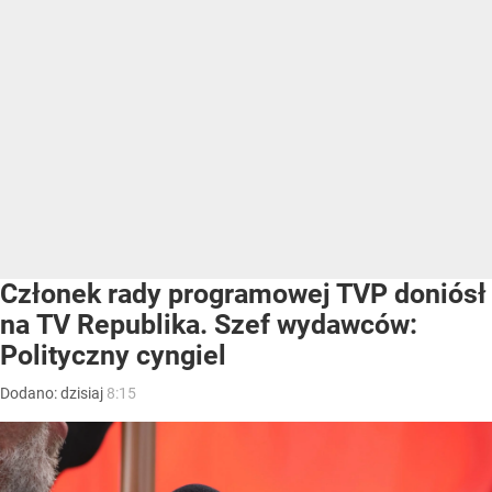
Członek rady programowej TVP doniósł
na TV Republika. Szef wydawców:
Polityczny cyngiel
Dodano:
dzisiaj
8:15