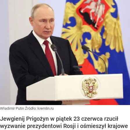
Władimir Putin
Źródło:
kremlin.ru
Jewgienij Prigożyn w piątek 23 czerwca rzucił
wyzwanie prezydentowi Rosji i ośmieszył krajowe