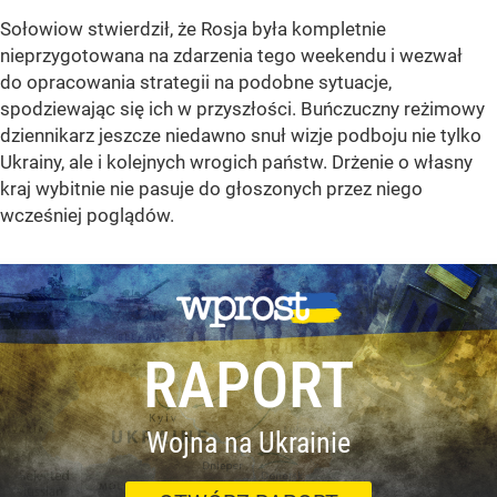
Sołowiow stwierdził, że Rosja była kompletnie
nieprzygotowana na zdarzenia tego weekendu i wezwał
do opracowania strategii na podobne sytuacje,
spodziewając się ich w przyszłości. Buńczuczny reżimowy
dziennikarz jeszcze niedawno snuł wizje podboju nie tylko
Ukrainy, ale i kolejnych wrogich państw. Drżenie o własny
kraj wybitnie nie pasuje do głoszonych przez niego
wcześniej poglądów.
RAPORT
Wojna na Ukrainie