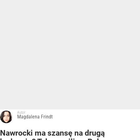
Autor:
Magdalena Frindt
Nawrocki ma szansę na drugą