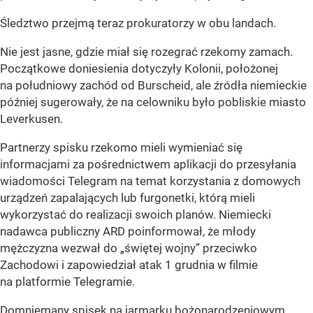
Śledztwo przejmą teraz prokuratorzy w obu landach.
Nie jest jasne, gdzie miał się rozegrać rzekomy zamach.
Początkowe doniesienia dotyczyły Kolonii, położonej
na południowy zachód od Burscheid, ale źródła niemieckie
później sugerowały, że na celowniku było pobliskie miasto
Leverkusen.
Partnerzy spisku rzekomo mieli wymieniać się
informacjami za pośrednictwem aplikacji do przesyłania
wiadomości Telegram na temat korzystania z domowych
urządzeń zapalających lub furgonetki, którą mieli
wykorzystać do realizacji swoich planów. Niemiecki
nadawca publiczny ARD poinformował, że młody
mężczyzna wezwał do „świętej wojny” przeciwko
Zachodowi i zapowiedział atak 1 grudnia w filmie
na platformie Telegramie.
Domniemany spisek na jarmarku bożonarodzeniowym