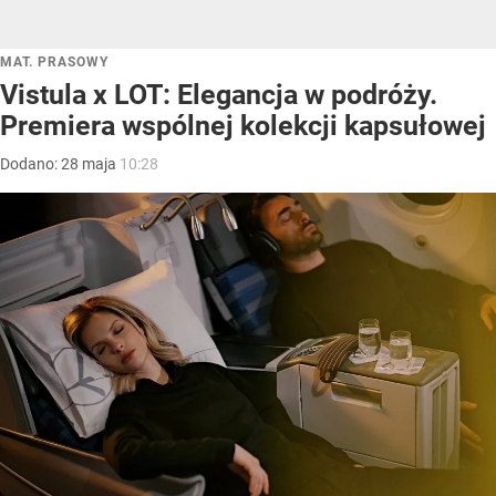
MAT. PRASOWY
Vistula x LOT: Elegancja w podróży.
Premiera wspólnej kolekcji kapsułowej
Dodano:
28
maja
10:28