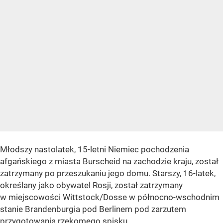
Młodszy nastolatek, 15-letni Niemiec pochodzenia
afgańskiego z miasta Burscheid na zachodzie kraju, został
zatrzymany po przeszukaniu jego domu. Starszy, 16-latek,
określany jako obywatel Rosji, został zatrzymany
w miejscowości Wittstock/Dosse w północno-wschodnim
stanie Brandenburgia pod Berlinem pod zarzutem
przygotowania rzekomego spisku.