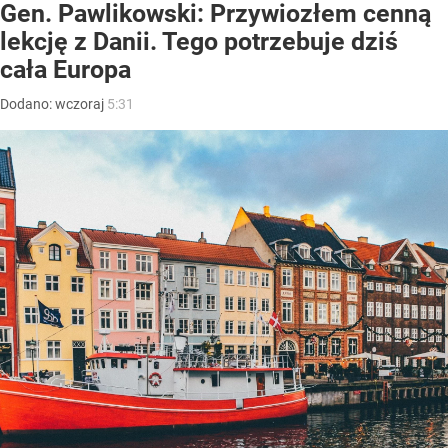
Gen. Pawlikowski: Przywiozłem cenną
lekcję z Danii. Tego potrzebuje dziś
cała Europa
Dodano:
wczoraj
5:31