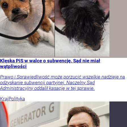
Klęska PiS w walce o subwencję. Sąd nie miał
wątpliwości
Prawo i Sprawiedliwość może porzucić wszelkie nadzieje na
odzyskanie subwencji partyjnej. Naczelny Sąd
Administracyjny oddalił kasację w tej sprawie.
Kraj
Polityka