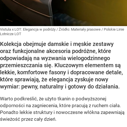
Vistula x LOT: Elegancja w podróży
/ Źródło:
Materiały prasowe
/
Polskie Linie
Lotnicze LOT
Kolekcja obejmuje damskie i męskie zestawy
oraz funkcjonalne akcesoria podróżne, które
odpowiadają na wyzwania wielogodzinnego
przemieszczania się. Kluczowym elementem są
lekkie, komfortowe fasony i dopracowane detale,
które sprawiają, że elegancja zyskuje nowy
wymiar: pewny, naturalny i gotowy do działania.
Warto podkreślić, że użyto tkanin o podwyższonej
odporności na zagniecenia, które pracują z ruchem ciała.
Ponadto lekkie struktury i nowoczesne włókna zapewniają
świeżość przez cały dzień.