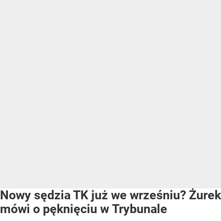
Nowy sędzia TK już we wrześniu? Żurek
mówi o pęknięciu w Trybunale