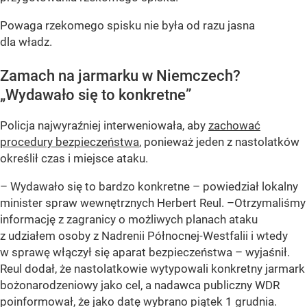
Powaga rzekomego spisku nie była od razu jasna
dla władz.
Zamach na jarmarku w Niemczech?
„Wydawało się to konkretne”
Policja najwyraźniej interweniowała, aby
zachować
procedury bezpieczeństwa
, ponieważ jeden z nastolatków
określił czas i miejsce ataku.
– Wydawało się to bardzo konkretne – powiedział lokalny
minister spraw wewnętrznych Herbert Reul. –Otrzymaliśmy
informację z zagranicy o możliwych planach ataku
z udziałem osoby z Nadrenii Północnej-Westfalii i wtedy
w sprawę włączył się aparat bezpieczeństwa – wyjaśnił.
Reul dodał, że nastolatkowie wytypowali konkretny jarmark
bożonarodzeniowy jako cel, a nadawca publiczny WDR
poinformował, że jako datę wybrano piątek 1 grudnia.