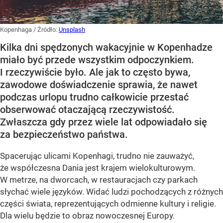
Kopenhaga
/ Źródło:
Unsplash
Kilka dni spędzonych wakacyjnie w Kopenhadze
miało być przede wszystkim odpoczynkiem.
I rzeczywiście było. Ale jak to często bywa,
zawodowe doświadczenie sprawia, że nawet
podczas urlopu trudno całkowicie przestać
obserwować otaczającą rzeczywistość.
Zwłaszcza gdy przez wiele lat odpowiadało się
za bezpieczeństwo państwa.
Spacerując ulicami Kopenhagi, trudno nie zauważyć,
że współczesna Dania jest krajem wielokulturowym.
W metrze, na dworcach, w restauracjach czy parkach
słychać wiele języków. Widać ludzi pochodzących z różnych
części świata, reprezentujących odmienne kultury i religie.
Dla wielu będzie to obraz nowoczesnej Europy.