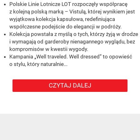
Polskie Linie Lotnicze LOT rozpoczęły współpracę
z kolejną polską marką – Vistulą, której wynikiem jest
wyjątkowa kolekcja kapsułowa, redefiniująca
współczesne podejście do elegancji w podróży.
Kolekcja powstała z myślą o tych, którzy żyją w drodze
i wymagają od garderoby nienagannego wyglądu, bez
kompromisów w kwestii wygody.
Kampania „Well traveled. Well dressed” to opowieść
o stylu, który naturalnie...
CZYTAJ DALEJ