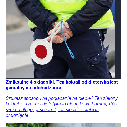
Zmiksuj te 4 składniki. Ten koktajl od dietetyka jest
genialny na odchudzanie
Szukasz sposobu na podjadanie na diecie? Ten zielony
koktajl z przepisu dietetyka to błonnikowa bomba, która
syci na długo, gasi ochotę na słodkie i ułatwia
chudnięcie.