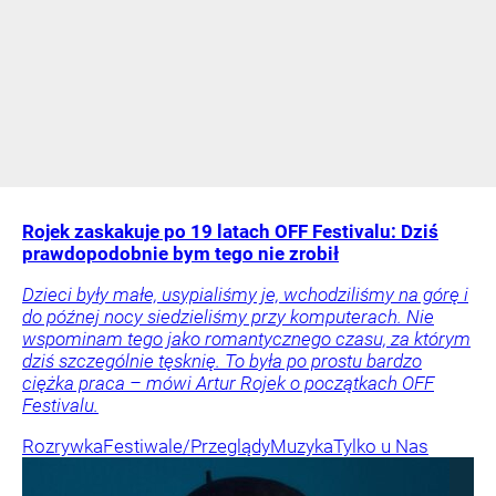
Rojek zaskakuje po 19 latach OFF Festivalu: Dziś
prawdopodobnie bym tego nie zrobił
Dzieci były małe, usypialiśmy je, wchodziliśmy na górę i
do późnej nocy siedzieliśmy przy komputerach. Nie
wspominam tego jako romantycznego czasu, za którym
dziś szczególnie tęsknię. To była po prostu bardzo
ciężka praca – mówi Artur Rojek o początkach OFF
Festivalu.
Rozrywka
Festiwale/Przeglądy
Muzyka
Tylko u Nas