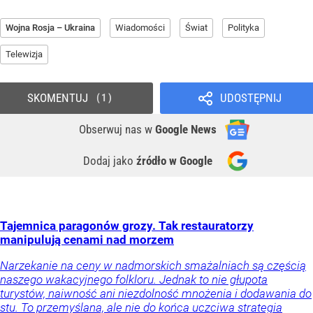
Wojna Rosja – Ukraina
Wiadomości
Świat
Polityka
Telewizja
SKOMENTUJ
UDOSTĘPNIJ
1
Obserwuj nas
w
Google News
Dodaj jako
źródło w Google
Tajemnica paragonów grozy. Tak restauratorzy
manipulują cenami nad morzem
Narzekanie na ceny w nadmorskich smażalniach są częścią
naszego wakacyjnego folkloru. Jednak to nie głupota
turystów, naiwność ani niezdolność mnożenia i dodawania do
stu. To przemyślana, ale nie do końca uczciwa strategia