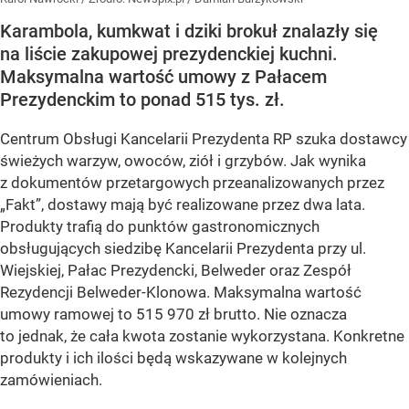
Karambola, kumkwat i dziki brokuł znalazły się
na liście zakupowej prezydenckiej kuchni.
Maksymalna wartość umowy z Pałacem
Prezydenckim to ponad 515 tys. zł.
Centrum Obsługi Kancelarii Prezydenta RP szuka dostawcy
świeżych warzyw, owoców, ziół i grzybów. Jak wynika
z dokumentów przetargowych przeanalizowanych przez
„Fakt”, dostawy mają być realizowane przez dwa lata.
Produkty trafią do punktów gastronomicznych
obsługujących siedzibę Kancelarii Prezydenta przy ul.
Wiejskiej, Pałac Prezydencki, Belweder oraz Zespół
Rezydencji Belweder-Klonowa. Maksymalna wartość
umowy ramowej to 515 970 zł brutto. Nie oznacza
to jednak, że cała kwota zostanie wykorzystana. Konkretne
produkty i ich ilości będą wskazywane w kolejnych
zamówieniach.