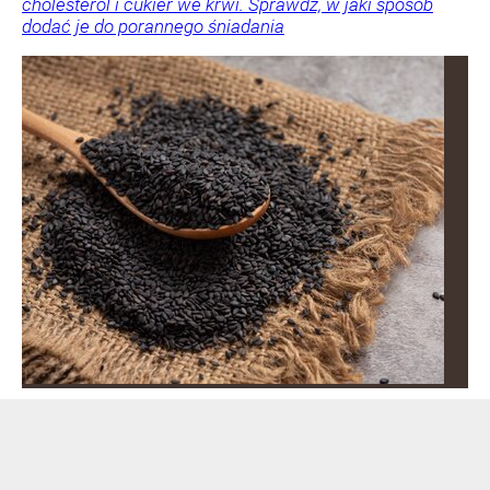
cholesterol i cukier we krwi. Sprawdź, w jaki sposób
dodać je do porannego śniadania