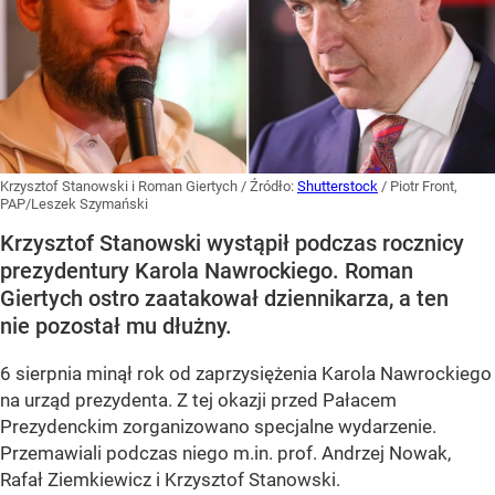
Krzysztof Stanowski i Roman Giertych
/ Źródło:
Shutterstock
/
Piotr Front,
PAP/Leszek Szymański
Krzysztof Stanowski wystąpił podczas rocznicy
prezydentury Karola Nawrockiego. Roman
Giertych ostro zaatakował dziennikarza, a ten
nie pozostał mu dłużny.
6 sierpnia minął rok od zaprzysiężenia Karola Nawrockiego
na urząd prezydenta. Z tej okazji przed Pałacem
Prezydenckim zorganizowano specjalne wydarzenie.
Przemawiali podczas niego m.in. prof. Andrzej Nowak,
Rafał Ziemkiewicz i Krzysztof Stanowski.