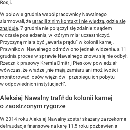
Rosji.
W połowie grudnia współpracownicy Nawalnego
alarmowali, że
utracili z nim kontakt i nie wiedzą, gdzie się
znajduje
. 7 grudnia nie połączył się zdalnie z sądem
w czasie posiedzenia, w którym miał uczestniczyć.
Przyczyną miała być „awaria prądu” w kolonii karnej.
Prawnikowi Nawalnego odmówiono jednak widzenia, a 11
grudnia proces w sprawie Nawalnego znowu się nie odbył.
Rzecznik prasowy Kremla Dmitrij Pieskow powiedział
wówczas, że władze „nie mają zamiaru ani możliwości
monitorować losów więźniów i
przebiegu ich pobytu
w odpowiednich instytucjach
”.
Aleksiej Nawalny trafił do kolonii karnej
o zaostrzonym rygorze
W 2014 roku Aleksiej Nawalny został skazany za rzekome
defraudacje finansowe na karę 11,5 roku pozbawienia