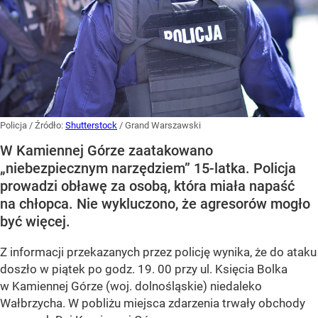
Policja
/ Źródło:
Shutterstock
/
Grand Warszawski
W Kamiennej Górze zaatakowano
„niebezpiecznym narzędziem” 15-latka. Policja
prowadzi obławę za osobą, która miała napaść
na chłopca. Nie wykluczono, że agresorów mogło
być więcej.
Z informacji przekazanych przez policję wynika, że do ataku
doszło w piątek po godz. 19. 00 przy ul. Księcia Bolka
w Kamiennej Górze (woj. dolnośląskie) niedaleko
Wałbrzycha. W pobliżu miejsca zdarzenia trwały obchody