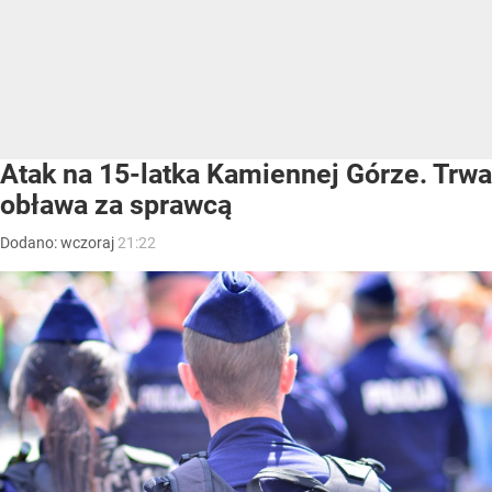
Atak na 15-latka Kamiennej Górze. Trwa
obława za sprawcą
Dodano:
wczoraj
21:22