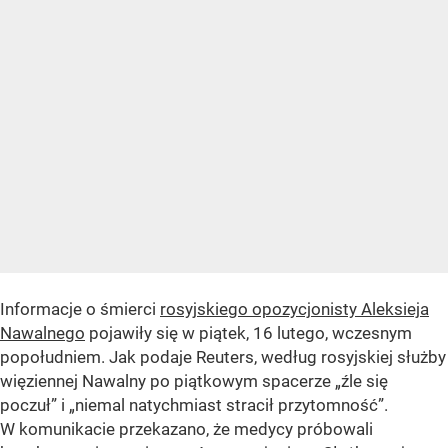
Informacje o śmierci
rosyjskiego opozycjonisty Aleksieja
Nawalnego
pojawiły się w piątek, 16 lutego, wczesnym
popołudniem. Jak podaje Reuters, według rosyjskiej służby
więziennej Nawalny po piątkowym spacerze „źle się
poczuł” i „niemal natychmiast stracił przytomność”.
W komunikacie przekazano, że medycy próbowali