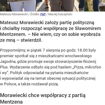
Mateusz Morawiecki
/ Źródło:
PAP
/
Maciej Kulczyński
Mateusz Morawiecki założy partię polityczną
i chciałby rozpocząć współpracę ze Sławomirem
Mentzenem. – Nie wiem, czy on sobie wyobraża
ze mną – stwierdził.
Przypomnijmy, w piątek 7 sierpnia po godz. 18.00 były
premier spotkał się z mieszkańcami wrocławskiego
Jagodna, gdzie promuje swoje stowarzyszenie Rozwój
Plus. Wydarzenie odbyło się pod hasłem
„Pizza, mikrofon
i wy”
. Polityk odpowiadał na pytania mieszkańców
i wypowiadał się na temat obecnej sytuacji politycznej
w Polsce, a także rozdawał pizzę.
Morawiecki chce współpracy z partią
Mentzena