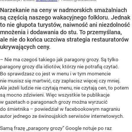
Narzekanie na ceny w nadmorskich smażalniach
są częścią naszego wakacyjnego folkloru. Jednak
to nie głupota turystów, naiwność ani niezdolność
mnożenia i dodawania do stu. To przemyślana,
ale nie do końca uczciwa strategia restauratorów
ukrywających ceny.
– Nie ma czegoś takiego jak paragony grozy. Są tylko
paragony grozy dla idiotów, którzy nie potrafią czytać.
Bo sprawdzasz co jest w menu i w tym momencie
nie musisz się martwić, czy zapłacisz więcej czy mniej.
Ale jeżeli ludzie nie czytają menu, nie czytają cen, to potem
są mocno zdziwieni. Więc wszystkie te publikacje
w gazetach o paragonach grozy można wyrzucić
do śmietnika – powiedział w facebookowym nagraniu
autor jednego ze świnoujskich serwisów internetowych.
Samą frazę „paragony grozy” Google notuje po raz