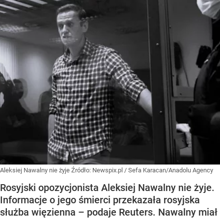
Aleksiej Nawalny nie żyje
Źródło:
Newspix.pl
/
Sefa Karacan/Anadolu Agency
Rosyjski opozycjonista Aleksiej Nawalny nie żyje.
Informacje o jego śmierci przekazała rosyjska
służba więzienna – podaje Reuters. Nawalny miał