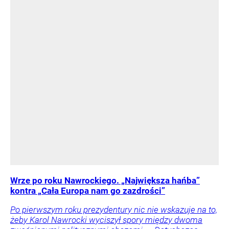
Wrze po roku Nawrockiego. „Największa hańba”
kontra „Cała Europa nam go zazdrości”
Po pierwszym roku prezydentury nic nie wskazuje na to,
żeby Karol Nawrocki wyciszył spory między dwoma