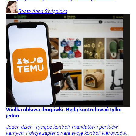
Beata Anna
Święcicka
Wielka obława drogówki. Będą kontrolować tylko
jedno
Jeden dzień. Tysiące kontroli, mandatów i punktów
karnych. Policja zaplanowała akcję kontroli kierowców.