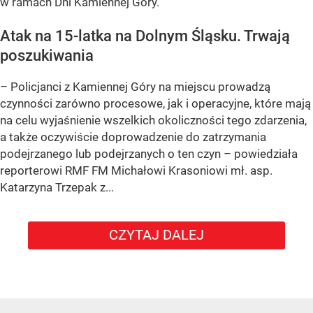
w ramach Dni Kamiennej Góry.
Atak na 15-latka na Dolnym Śląsku. Trwają
poszukiwania
– Policjanci z Kamiennej Góry na miejscu prowadzą
czynności zarówno procesowe, jak i operacyjne, które mają
na celu wyjaśnienie wszelkich okoliczności tego zdarzenia,
a także oczywiście doprowadzenie do zatrzymania
podejrzanego lub podejrzanych o ten czyn – powiedziała
reporterowi RMF FM Michałowi Krasoniowi mł. asp.
Katarzyna Trzepak z...
CZYTAJ DALEJ