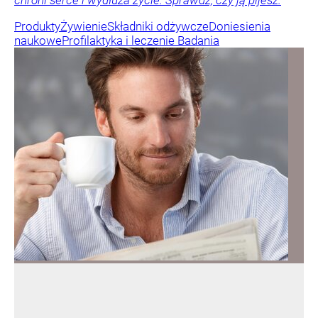
Produkty
Żywienie
Składniki odżywcze
Doniesienia
naukowe
Profilaktyka i leczenie
Badania