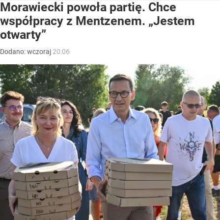
Morawiecki powoła partię. Chce
współpracy z Mentzenem. „Jestem
otwarty”
Dodano:
wczoraj
20:06