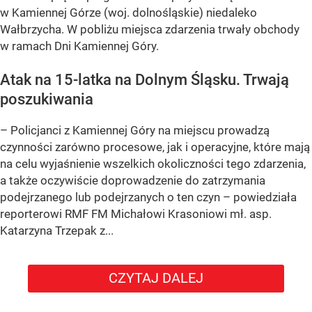
w Kamiennej Górze (woj. dolnośląskie) niedaleko
Wałbrzycha. W pobliżu miejsca zdarzenia trwały obchody
w ramach Dni Kamiennej Góry.
Atak na 15-latka na Dolnym Śląsku. Trwają
poszukiwania
– Policjanci z Kamiennej Góry na miejscu prowadzą
czynności zarówno procesowe, jak i operacyjne, które mają
na celu wyjaśnienie wszelkich okoliczności tego zdarzenia,
a także oczywiście doprowadzenie do zatrzymania
podejrzanego lub podejrzanych o ten czyn – powiedziała
reporterowi RMF FM Michałowi Krasoniowi mł. asp.
Katarzyna Trzepak z...
CZYTAJ DALEJ