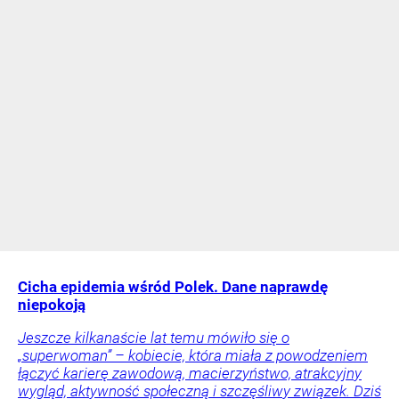
Cicha epidemia wśród Polek. Dane naprawdę
niepokoją
Jeszcze kilkanaście lat temu mówiło się o
„superwoman” – kobiecie, która miała z powodzeniem
łączyć karierę zawodową, macierzyństwo, atrakcyjny
wygląd, aktywność społeczną i szczęśliwy związek. Dziś