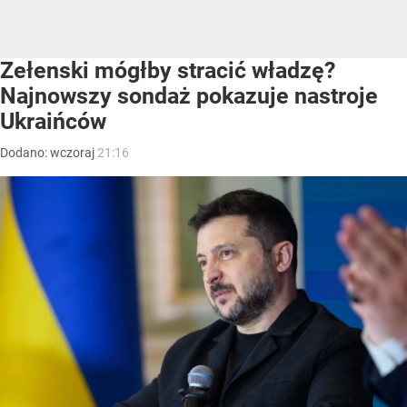
Zełenski mógłby stracić władzę?
Najnowszy sondaż pokazuje nastroje
Ukraińców
Dodano:
wczoraj
21:16