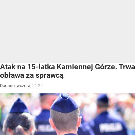
Atak na 15-latka Kamiennej Górze. Trwa
obława za sprawcą
Dodano:
wczoraj
21:22