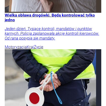
Wielka obława drogówki. Będą kontrolować tylko
jedno
Jeden dzień. Tysiące kontroli, mandatów i punktów
karnych. Policja zaplanowała akcję kontroli kierowców.
Od rana posypią się mandaty.
Motoryzacja
Kraj
Życie