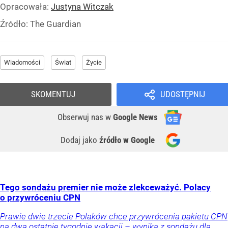
Opracowała:
Justyna Witczak
Źródło:
The Guardian
Wiadomości
Świat
Życie
SKOMENTUJ
UDOSTĘPNIJ
Obserwuj nas
w
Google News
Dodaj jako
źródło w Google
Tego sondażu premier nie może zlekceważyć. Polacy
o przywróceniu CPN
Prawie dwie trzecie Polaków chce przywrócenia pakietu CPN
na dwa ostatnie tygodnie wakacji – wynika z sondażu dla