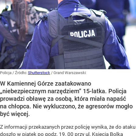
Policja
/ Źródło:
Shutterstock
/
Grand Warszawski
W Kamiennej Górze zaatakowano
„niebezpiecznym narzędziem” 15-latka. Policja
prowadzi obławę za osobą, która miała napaść
na chłopca. Nie wykluczono, że agresorów mogło
być więcej.
Z informacji przekazanych przez policję wynika, że do ataku
doszło w piątek po godz. 19. 00 przy ul. Księcia Bolka