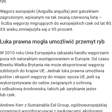
ryb.
Węgorz europejski (Anguilla anguilla) jest gatunkiem
zagrożonym, wpisanym na tak zwaną czerwoną listę –
liczba węgorzy migrujących do europejskich rzek od lat 80.
XX wieku zmniejszyła się o 95 procent.
Luka prawna mogła umożliwić przemyt ryb
W 2010 roku Unia Europejska zakazała handlu węgorzami
poza ich naturalnym występowaniem w Europie. Od czasu
Brexitu Wielka Brytania nie może eksportować węgorzy
szklistych do krajów UE. Jednak luka prawna umożliwia
połów i eksport węgorzy do miejsc spoza UE, jeśli są
wykorzystywane do celów związanych z ochroną
i odbudową środowiska, takich jak zarybianie jezior
lub rzek.
Andrew Kerr z Sustainable Eel Group, ogólnoeuropejskiej
organizacji współpracującej z naukowcami, ekologami