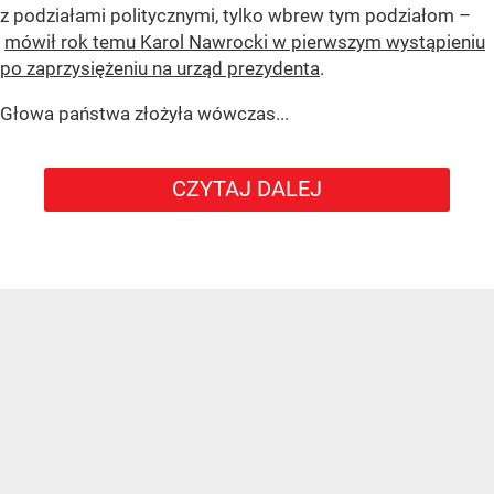
z podziałami politycznymi, tylko wbrew tym podziałom –
mówił rok temu Karol Nawrocki w pierwszym wystąpieniu
po zaprzysiężeniu na urząd prezydenta
.
Głowa państwa złożyła wówczas...
CZYTAJ DALEJ