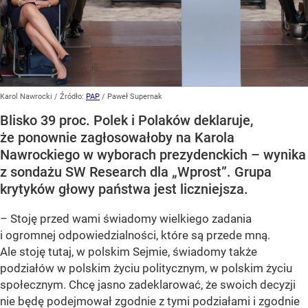
Karol Nawrocki
/ Źródło:
PAP
/
Paweł Supernak
Blisko 39 proc. Polek i Polaków deklaruje,
że ponownie zagłosowałoby na Karola
Nawrockiego w wyborach prezydenckich – wynika
z sondażu SW Research dla „Wprost”. Grupa
krytyków głowy państwa jest liczniejsza.
– Stoję przed wami świadomy wielkiego zadania
i ogromnej odpowiedzialności, które są przede mną.
Ale stoję tutaj, w polskim Sejmie, świadomy także
podziałów w polskim życiu politycznym, w polskim życiu
społecznym. Chcę jasno zadeklarować, że swoich decyzji
nie będę podejmował zgodnie z tymi podziałami i zgodnie