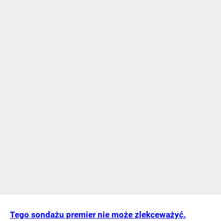
Tego sondażu premier nie może zlekceważyć.