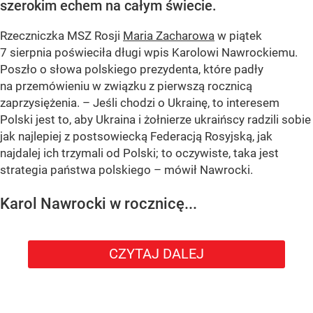
szerokim echem na całym świecie.
Rzeczniczka MSZ Rosji
Maria Zacharowa
w piątek
7 sierpnia poświeciła długi wpis Karolowi Nawrockiemu.
Poszło o słowa polskiego prezydenta, które padły
na przemówieniu w związku z pierwszą rocznicą
zaprzysiężenia. – Jeśli chodzi o Ukrainę, to interesem
Polski jest to, aby Ukraina i żołnierze ukraińscy radzili sobie
jak najlepiej z postsowiecką Federacją Rosyjską, jak
najdalej ich trzymali od Polski; to oczywiste, taka jest
strategia państwa polskiego – mówił Nawrocki.
Karol Nawrocki w rocznicę...
CZYTAJ DALEJ