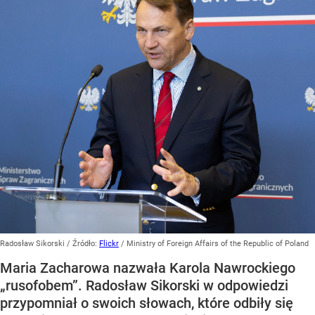
Radosław Sikorski
/ Źródło:
Flickr
/
Ministry of Foreign Affairs of the Republic of Poland
Maria Zacharowa nazwała Karola Nawrockiego
„rusofobem”. Radosław Sikorski w odpowiedzi
przypomniał o swoich słowach, które odbiły się