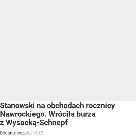
Stanowski na obchodach rocznicy
Nawrockiego. Wróciła burza
z Wysocką-Schnepf
Dodano:
wczoraj
16:17