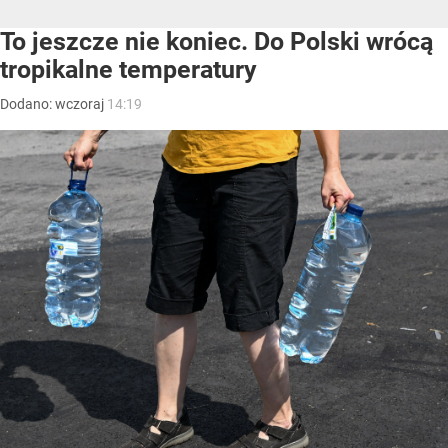
To jeszcze nie koniec. Do Polski wrócą
tropikalne temperatury
Dodano:
wczoraj
14:19