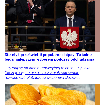
Dietetyk prześwietlił popularne chipsy. Te jedne
będą najlepszym wyborem podczas odchudzania
Czy chipsy na diecie redukcyjnej to absolutny zakaz?
Okazuje się, że nie musisz z nich całkowicie
rezygnować. Zobacz, co proponują eksperci.