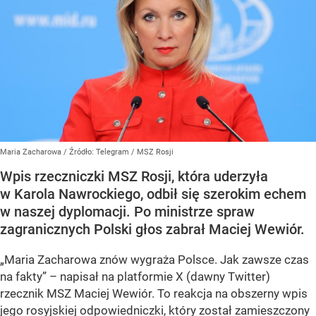
Maria Zacharowa
/ Źródło:
Telegram
/
MSZ Rosji
Wpis rzeczniczki MSZ Rosji, która uderzyła
w Karola Nawrockiego, odbił się szerokim echem
w naszej dyplomacji. Po ministrze spraw
zagranicznych Polski głos zabrał Maciej Wewiór.
„Maria Zacharowa znów wygraża Polsce. Jak zawsze czas
na fakty” – napisał na platformie X (dawny Twitter)
rzecznik MSZ Maciej Wewiór. To reakcja na obszerny wpis
jego rosyjskiej odpowiedniczki, który został zamieszczony