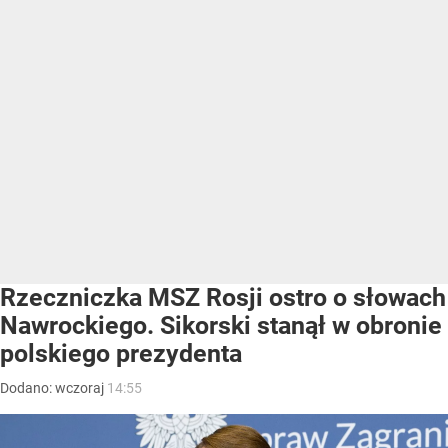
Rzeczniczka MSZ Rosji ostro o słowach
Nawrockiego. Sikorski stanął w obronie
polskiego prezydenta
Dodano:
wczoraj
14:55