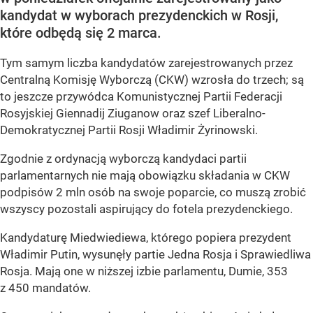
kandydat w wyborach prezydenckich w Rosji,
które odbędą się 2 marca.
Tym samym liczba kandydatów zarejestrowanych przez
Centralną Komisję Wyborczą (CKW) wzrosła do trzech; są
to jeszcze przywódca Komunistycznej Partii Federacji
Rosyjskiej Giennadij Ziuganow oraz szef Liberalno-
Demokratycznej Partii Rosji Władimir Żyrinowski.
Zgodnie z ordynacją wyborczą kandydaci partii
parlamentarnych nie mają obowiązku składania w CKW
podpisów 2 mln osób na swoje poparcie, co muszą zrobić
wszyscy pozostali aspirujący do fotela prezydenckiego.
Kandydaturę Miedwiediewa, którego popiera prezydent
Władimir Putin, wysunęły partie Jedna Rosja i Sprawiedliwa
Rosja. Mają one w niższej izbie parlamentu, Dumie, 353
z 450 mandatów.