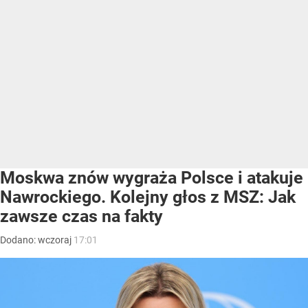
Moskwa znów wygraża Polsce i atakuje
Nawrockiego. Kolejny głos z MSZ: Jak
zawsze czas na fakty
Dodano:
wczoraj
17:01