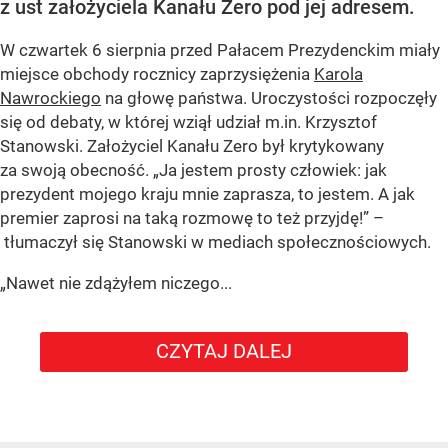
z ust założyciela Kanału Zero pod jej adresem.
W czwartek 6 sierpnia przed Pałacem Prezydenckim miały
miejsce obchody rocznicy zaprzysiężenia
Karola
Nawrockiego
na głowę państwa. Uroczystości rozpoczęły
się od debaty, w której wziął udział m.in. Krzysztof
Stanowski. Założyciel Kanału Zero był krytykowany
za swoją obecność. „Ja jestem prosty człowiek: jak
prezydent mojego kraju mnie zaprasza, to jestem. A jak
premier zaprosi na taką rozmowę to też przyjdę!” –
tłumaczył się Stanowski w mediach społecznościowych.
„Nawet nie zdążyłem niczego...
CZYTAJ DALEJ