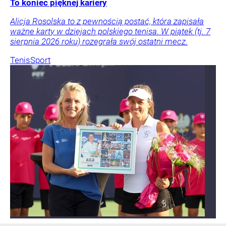
To koniec pięknej kariery
Alicja Rosolska to z pewnością postać, która zapisała
ważne karty w dziejach polskiego tenisa. W piątek (tj. 7
sierpnia 2026 roku) rozegrała swój ostatni mecz.
Tenis
Sport