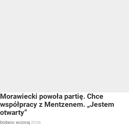
Morawiecki powoła partię. Chce
współpracy z Mentzenem. „Jestem
otwarty”
Dodano:
wczoraj
20:06