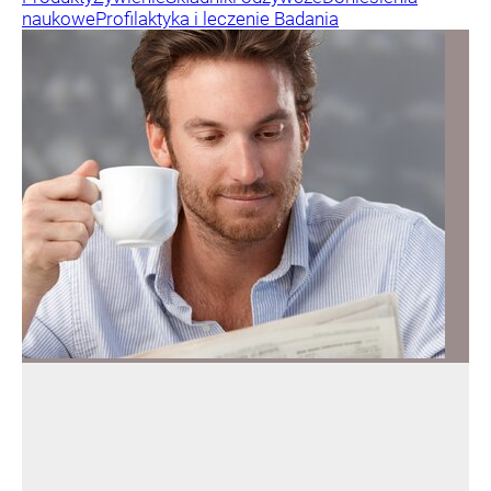
naukowe
Profilaktyka i leczenie
Badania