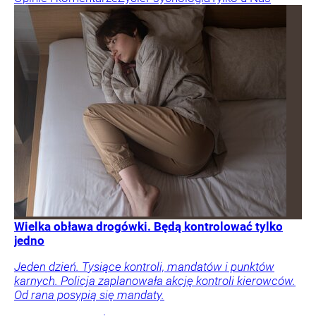
Wielka obława drogówki. Będą kontrolować tylko
jedno
Jeden dzień. Tysiące kontroli, mandatów i punktów
karnych. Policja zaplanowała akcję kontroli kierowców.
Od rana posypią się mandaty.