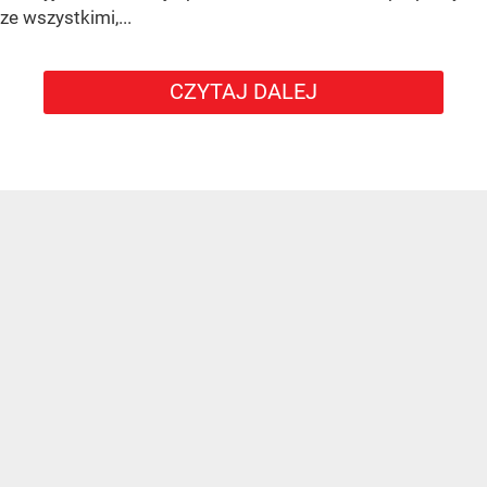
ze wszystkimi,...
CZYTAJ DALEJ