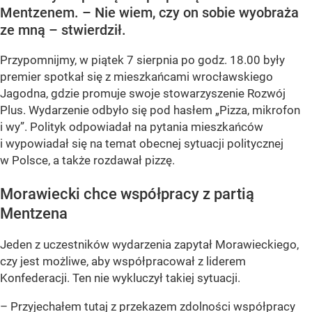
Mentzenem. – Nie wiem, czy on sobie wyobraża
ze mną – stwierdził.
Przypomnijmy, w piątek 7 sierpnia po godz. 18.00 były
premier spotkał się z mieszkańcami wrocławskiego
Jagodna, gdzie promuje swoje stowarzyszenie Rozwój
Plus. Wydarzenie odbyło się pod hasłem
„Pizza, mikrofon
i wy”
. Polityk odpowiadał na pytania mieszkańców
i wypowiadał się na temat obecnej sytuacji politycznej
w Polsce, a także rozdawał pizzę.
Morawiecki chce współpracy z partią
Mentzena
Jeden z uczestników wydarzenia zapytał Morawieckiego,
czy jest możliwe, aby współpracował z liderem
Konfederacji. Ten nie wykluczył takiej sytuacji.
– Przyjechałem tutaj z przekazem zdolności współpracy