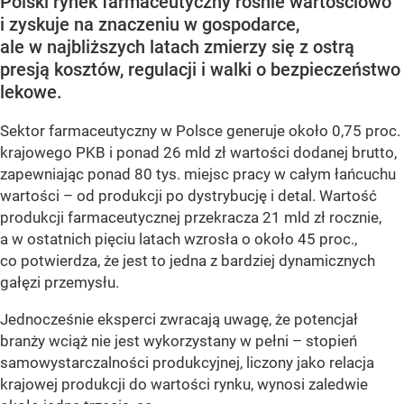
Polski rynek farmaceutyczny rośnie wartościowo
i zyskuje na znaczeniu w gospodarce,
ale w najbliższych latach zmierzy się z ostrą
presją kosztów, regulacji i walki o bezpieczeństwo
lekowe.
Sektor farmaceutyczny w Polsce generuje około 0,75 proc.
krajowego PKB i ponad 26 mld zł wartości dodanej brutto,
zapewniając ponad 80 tys. miejsc pracy w całym łańcuchu
wartości – od produkcji po dystrybucję i detal. Wartość
produkcji farmaceutycznej przekracza 21 mld zł rocznie,
a w ostatnich pięciu latach wzrosła o około 45 proc.,
co potwierdza, że jest to jedna z bardziej dynamicznych
gałęzi przemysłu.
Jednocześnie eksperci zwracają uwagę, że potencjał
branży wciąż nie jest wykorzystany w pełni – stopień
samowystarczalności produkcyjnej, liczony jako relacja
krajowej produkcji do wartości rynku, wynosi zaledwie