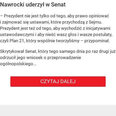
Nawrocki uderzył w Senat
– Prezydent nie jest tylko od tego, aby prawo opiniować
i zajmować się ustawami, które przychodzą z Sejmu.
Prezydent jest też od tego, aby wychodzić z inicjatywami
ustawodawczymi i aby nieść wasz głos i wasze postulaty,
czyli Plan 21, który wspólnie tworzyliśmy – przypominał.
Skrytykował Senat, który tego samego dnia po raz drugi już
odrzucił jego wniosek o przeprowadzenie
ogólnopolskiego...
CZYTAJ DALEJ