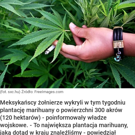
(fot. sxc.hu)
Źródło:
FreeImages.com
Meksykańscy żołnierze wykryli w tym tygodniu
plantację marihuany o powierzchni 300 akrów
(120 hektarów) - poinformowały władze
wojskowe. - To największa plantacja marihuany,
jaką dotąd w kraju znaleźliśmy - powiedział