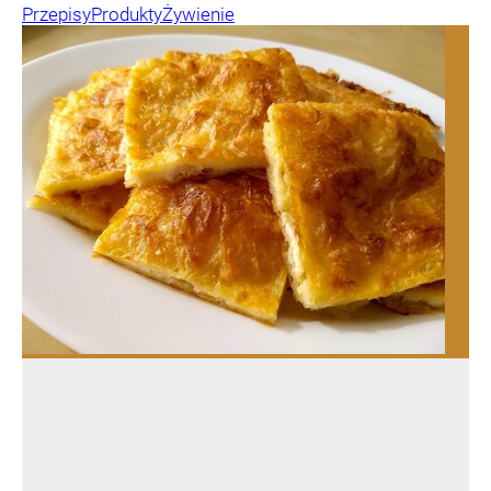
Przepisy
Produkty
Żywienie