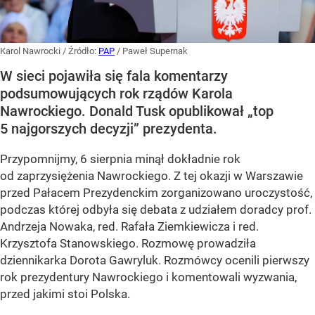
Karol Nawrocki
/ Źródło:
PAP
/
Paweł Supernak
W sieci pojawiła się fala komentarzy
podsumowujących rok rządów Karola
Nawrockiego. Donald Tusk opublikował „top
5 najgorszych decyzji” prezydenta.
Przypomnijmy, 6 sierpnia minął dokładnie rok
od zaprzysiężenia Nawrockiego. Z tej okazji w Warszawie
przed Pałacem Prezydenckim zorganizowano uroczystość,
podczas której odbyła się debata z udziałem doradcy prof.
Andrzeja Nowaka, red. Rafała Ziemkiewicza i red.
Krzysztofa Stanowskiego. Rozmowę prowadziła
dziennikarka Dorota Gawryluk. Rozmówcy ocenili pierwszy
rok prezydentury Nawrockiego i komentowali wyzwania,
przed jakimi stoi Polska.