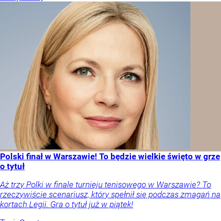
Polski finał w Warszawie! To będzie wielkie święto w grze
o tytuł
Aż trzy Polki w finale turnieju tenisowego w Warszawie? To
rzeczywiście scenariusz, który spełnił się podczas zmagań na
kortach Legii. Gra o tytuł już w piątek!