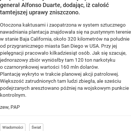
generał Alfonso Duarte, dodając, iż całość
tamtejszej uprawy zniszczono.
Otoczona kaktusami i zaopatrzona w system sztucznego
nawadniania plantacja znajdowała się na pustynnym terenie
w stanie Baja California, około 320 kilometrów na południe
od przygranicznego miasta San Diego w USA. Przy jej
pielęgnacji pracowało kilkadziesiąt osób. Jak się szacuje,
jednorazowy zbiór wyniósłby tam 120 ton narkotyku
o czarnorynkowej wartości 160 mln dolarów.
Plantację wykryto w trakcie planowej akcji patrolowej.
Większość zatrudnionych tam ludzi zbiegła, ale sześciu
podejrzanych aresztowano później na wojskowym punkcie
kontrolnym.
zew, PAP
Wiadomości
Świat