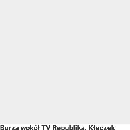
Burza wokół TV Republika. Kłeczek