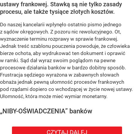
ustawy frankowej. Stawką są nie tylko zasady
procesu, ale także tysiące złotych kosztów.
Do naszej kancelarii wpłynęło ostatnio pismo jednego
z sądów okręgowych. Z pozoru nic rewolucyjnego. Ot,
wyznaczenie terminu rozprawy w sprawie frankowej.
Jednak treść szablonu pouczenia powoduje, że człowieka
bierze ochota, aby wydrukować ten dokument i oprawić
w ramki. Sąd dał wyraz swoim poglądom na pewne
procesowe działania banków w bardzo dobitny sposób.
Frustracja sędziego wyrażona w zabawnych słowach
obnaża jednak pewną ułomność procesów frankowych
pod rządami dopiero co wchodzącej w życie nowej ustawy.
Ułomność, która może mieć wymiar monetarny.
„NIBY-OŚWIADCZENIA” banków
CZYTAJ DALEJ