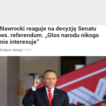
Nawrocki reaguje na decyzję Senatu
ws. referendum. „Głos narodu nikogo
nie interesuje”
Dodano:
dzisiaj
19:55