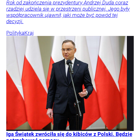
Rok od zakończenia prezydentury Andrzej Duda coraz
rzadziej udziela się w przestrzeni publicznej. Jego były
współpracownik ujawnił, jaki może być powód tej
decyzji.
Polityka
Kraj
Iga Świątek zwróciła się do kibiców z Polski. Będzie