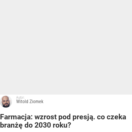
Autor:
Witold Ziomek
Farmacja: wzrost pod presją. co czeka
branżę do 2030 roku?