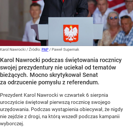
Karol Nawrocki
/ Źródło:
PAP
/
Paweł Supernak
Karol Nawrocki podczas świętowania rocznicy
swojej prezydentury nie uciekał od tematów
bieżących. Mocno skrytykował Senat
za odrzucenie pomysłu z referendum.
Prezydent Karol Nawrocki w czwartek 6 sierpnia
uroczyście świętował pierwszą rocznicę swojego
urzędowania. Podczas wystąpienia obiecywał, że nigdy
nie zejdzie z drogi, na którą wszedł podczas kampanii
wyborczej.