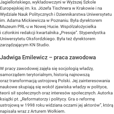
Jagiellońskiego, wykładowczyni w Wyższej Szkole
Europejskiej im. ks. Józefa Tischnera w Krakowie i na
Wydziale Nauk Politycznych i Dziennikarstwa Uniwersytetu
im. Adama Mickiewicza w Poznaniu. Była dyrektorem
Muzeum PRL-u w Nowej Hucie. Współzałożycielka
i członkini redakcji kwartalnika „Pressje”. Stypendystka
Uniwersytetu Oksfordzkiego. Była też dyrektorem
zarządzającym KN Studio.
Jadwiga Emilewicz – praca zawodowa
W pracy zawodowej zajęła się socjologią władzy,
samorządem terytorialnym, historią najnowszą
oraz transformacją ustrojową Polski. Jej zainteresowania
naukowe skupiają się wokół zjawiska władzy w polityce,
teorii sił społecznych oraz interesów społecznych. Autorka
książki pt. „Reformatorzy i politycy. Gra o reformę
ustrojową w 1998 roku widziana oczami jej aktorów”, którą
napisała wraz z Arturem Wołkiem.