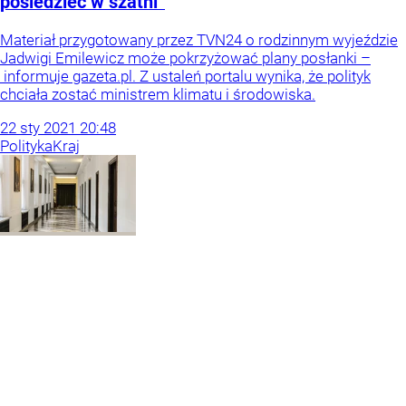
posiedzieć w szatni”
Materiał przygotowany przez TVN24 o rodzinnym wyjeździe
Jadwigi Emilewicz może pokrzyżować plany posłanki –
informuje gazeta.pl. Z ustaleń portalu wynika, że polityk
chciała zostać ministrem klimatu i środowiska.
22
sty
2021
20:48
Polityka
Kraj