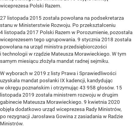
wiceprezesa Polski Razem.
27 listopada 2015 została powołana na podsekretarza
stanu w Ministerstwie Rozwoju. Po przekształceniu
4 listopada 2017 Polski Razem w Porozumienie, pozostała
wiceprezesem tego ugrupowania. 9 stycznia 2018 została
powołana na urząd ministra przedsiębiorczości
i technologii w rządzie Mateusza Morawieckiego. W tym
samym miesiącu złożyła mandat radnej sejmiku.
W wyborach w 2019 z listy Prawa i Sprawiedliwości
uzyskała mandat posłanki IX kadencji, kandydując
w okręgu poznańskim i otrzymując 43 958 głosów. 15
listopada 2019 została ministrem rozwoju w drugim
gabinecie Mateusza Morawieckiego. 9 kwietnia 2020
objęła dodatkowo urząd wiceprezesa Rady Ministrów,
po rezygnacji Jarosława Gowina z zasiadania w Radzie
Ministrów.