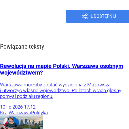
UDOSTĘPNIJ
Powiązane teksty
Rewolucja na mapie Polski. Warszawa osobnym
województwem?
Warszawa mogłaby zostać wydzielona z Mazowsza
i utworzyć własne województwo. Po latach wraca głośny
pomysł podziału regionu.
10
lip
2026
17:12
Kraj
Warszawa
Polityka