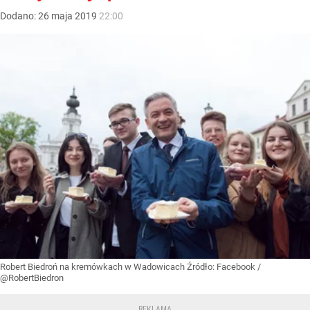
Dodano:
26
maja
2019
22:00
Robert Biedroń na kremówkach w Wadowicach
Źródło:
Facebook
/
@RobertBiedron