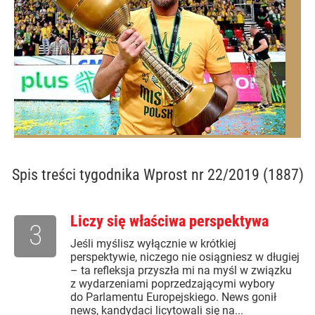
Spis treści
tygodnika Wprost nr 22/2019 (1887)
Liczy się właściwa perspektywa
3
Jeśli myślisz wyłącznie w krótkiej
perspektywie, niczego nie osiągniesz w długiej
– ta refleksja przyszła mi na myśl w związku
z wydarzeniami poprzedzającymi wybory
do Parlamentu Europejskiego. News gonił
news, kandydaci licytowali się na...