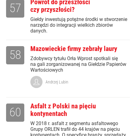
Powrót do przeszłości
57
czy przyszłości?
Giełdy inwestują potężne środki w stworzenie
narzędzi do integracji wielkich zbiorów
danych.
Mazowieckie firmy zebrały laury
58
Zdobywcy tytułu Orła Wprost spotkali się
na gali zorganizowanej na Giełdzie Papierów
Wartościowych
Andrzej Lubin
Asfalt z Polski na pięciu
60
kontynentach
W 2018 r. asfalt z segmentu asfaltowego
Grupy ORLEN trafił do 44 krajów na pięciu
kontynentach. O specyfice branży, sprzedaży