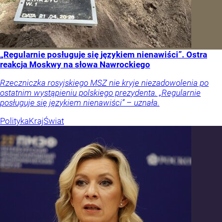
„Regularnie posługuje się językiem nienawiści”. Ostra
reakcja Moskwy na słowa Nawrockiego
Rzeczniczka rosyjskiego MSZ nie kryje niezadowolenia po
ostatnim wystąpieniu polskiego prezydenta. „Regularnie
posługuje się językiem nienawiści” – uznała.
Polityka
Kraj
Świat