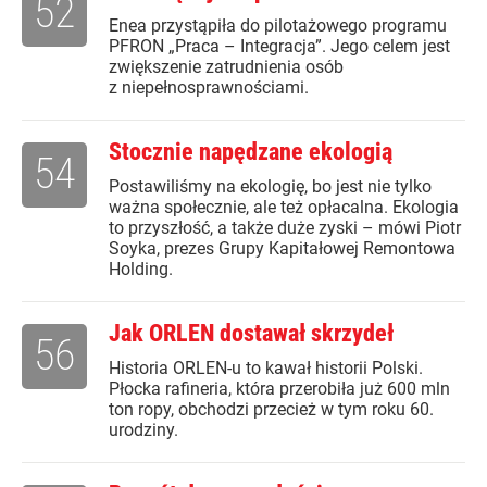
52
Enea przystąpiła do pilotażowego programu
PFRON „Praca – Integracja”. Jego celem jest
zwiększenie zatrudnienia osób
z niepełnosprawnościami.
Stocznie napędzane ekologią
54
Postawiliśmy na ekologię, bo jest nie tylko
ważna społecznie, ale też opłacalna. Ekologia
to przyszłość, a także duże zyski – mówi Piotr
Soyka, prezes Grupy Kapitałowej Remontowa
Holding.
Jak ORLEN dostawał skrzydeł
56
Historia ORLEN-u to kawał historii Polski.
Płocka rafineria, która przerobiła już 600 mln
ton ropy, obchodzi przecież w tym roku 60.
urodziny.