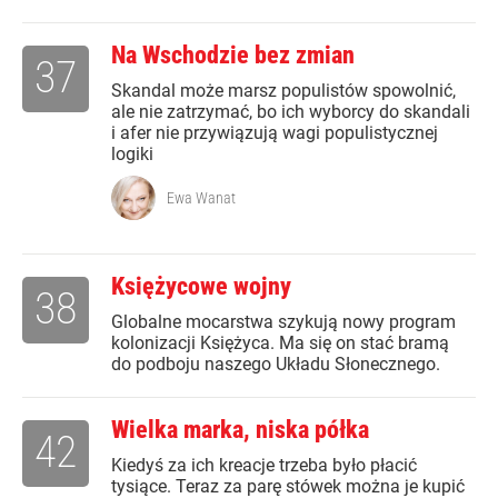
Na Wschodzie bez zmian
37
Skandal może marsz populistów spowolnić,
ale nie zatrzymać, bo ich wyborcy do skandali
i afer nie przywiązują wagi populistycznej
logiki
Ewa Wanat
Księżycowe wojny
38
Globalne mocarstwa szykują nowy program
kolonizacji Księżyca. Ma się on stać bramą
do podboju naszego Układu Słonecznego.
Wielka marka, niska półka
42
Kiedyś za ich kreacje trzeba było płacić
tysiące. Teraz za parę stówek można je kupić