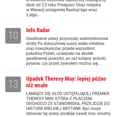
skok od 2,5 roku Przegrani Straż miejska
w Wenecji przegoniła Banksy’ego wraz
z jego...
Info Radar
10
Gwałtowne ulewy przyniosły wielomilionowe
straty Po dokuczliwej suszy wielu rolników
oraz mieszkańców, przede wszystkim
południa Polski, ucierpiało na skutek
gwałtownej powodzi, po raz kolejny wróciło
pytanie, czy przed żywiołem można się...
Upadek Theresy May: lepiej późno
13
niż wcale
ŁAMIĄCY SIĘ GŁOS USTĘPUJĄCEJ PREMIER
THERESY MAY, KTÓRA Z PŁACZEM
ODCHODZI ZE STANOWISKA, PRZEJDZIE DO
HISTORII WIELKIEJ BRYTANII. Być może
ckliwość tej sceny przebije nawet inny smutny