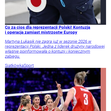
Co za cios dla reprezentacji Polski! Kontuzja
i operacja zamiast mistrzostw Europy
Martyna Łukasik nie zagra już w sezonie 2026 w
reprezentacji Polski. Jedna z liderek drużyny narodowej
właśnie poinformowała o kontuzji i koniecznym
zabiegu.
Siatkówka
Sport