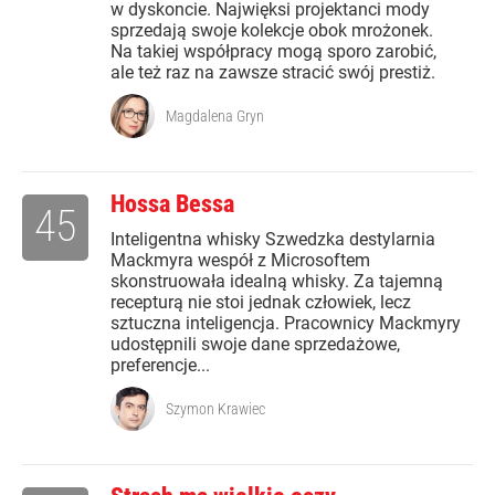
w dyskoncie. Najwięksi projektanci mody
sprzedają swoje kolekcje obok mrożonek.
Na takiej współpracy mogą sporo zarobić,
ale też raz na zawsze stracić swój prestiż.
Magdalena Gryn
Hossa Bessa
45
Inteligentna whisky Szwedzka destylarnia
Mackmyra wespół z Microsoftem
skonstruowała idealną whisky. Za tajemną
recepturą nie stoi jednak człowiek, lecz
sztuczna inteligencja. Pracownicy Mackmyry
udostępnili swoje dane sprzedażowe,
preferencje...
Szymon Krawiec