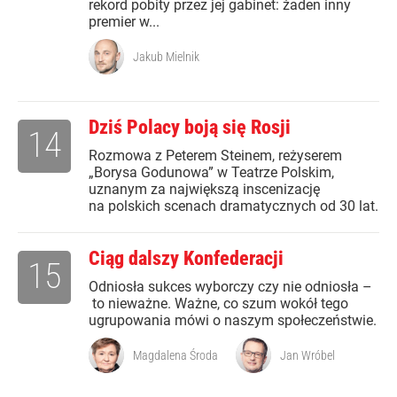
rekord pobity przez jej gabinet: żaden inny
premier w...
Jakub Mielnik
Dziś Polacy boją się Rosji
14
Rozmowa z Peterem Steinem, reżyserem
„Borysa Godunowa” w Teatrze Polskim,
uznanym za największą inscenizację
na polskich scenach dramatycznych od 30 lat.
Ciąg dalszy Konfederacji
15
Odniosła sukces wyborczy czy nie odniosła –
to nieważne. Ważne, co szum wokół tego
ugrupowania mówi o naszym społeczeństwie.
Magdalena Środa
Jan Wróbel