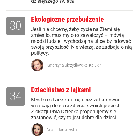
dzisiejszego świata
Ekologiczne przebudzenie
30
Jeśli nie chcemy, żeby życie na Ziemi się
zmieniło, musimy o to zawalczyć – mówią
młodzi ludzie i wychodzą na ulice, by ratować
swoją przyszłość. Nie wierzą, że zadbają o nią
politycy.
Katarzyna Skrzydłowska-Kalukin
Dzieciństwo z lajkami
34
Młodzi rodzice z dumą i bez zahamowań
wrzucają do sieci zdjęcia swoich pociech.
Z okazji Dnia Dziecka proponujemy się
zastanowić, czy to jest dobre dla dzieci.
Agata Jankowska