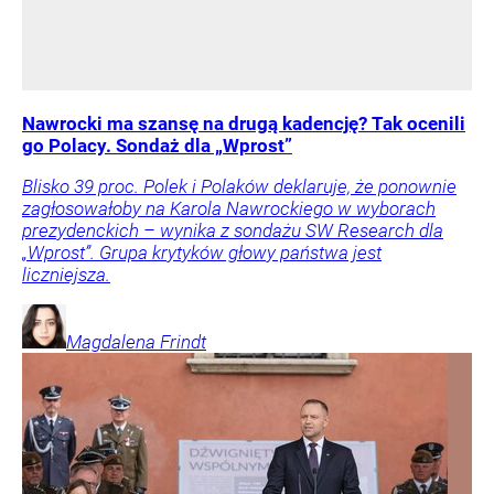
Nawrocki ma szansę na drugą kadencję? Tak ocenili
go Polacy. Sondaż dla „Wprost”
Blisko 39 proc. Polek i Polaków deklaruje, że ponownie
zagłosowałoby na Karola Nawrockiego w wyborach
prezydenckich – wynika z sondażu SW Research dla
„Wprost”. Grupa krytyków głowy państwa jest
liczniejsza.
Magdalena
Frindt