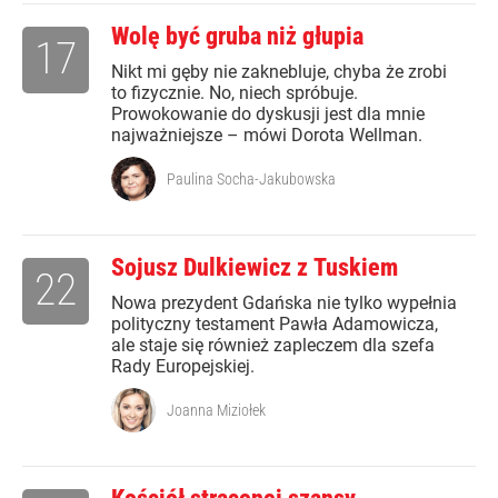
Wolę być gruba niż głupia
17
Nikt mi gęby nie zaknebluje, chyba że zrobi
to fizycznie. No, niech spróbuje.
Prowokowanie do dyskusji jest dla mnie
najważniejsze – mówi Dorota Wellman.
Paulina Socha-Jakubowska
Sojusz Dulkiewicz z Tuskiem
22
Nowa prezydent Gdańska nie tylko wypełnia
polityczny testament Pawła Adamowicza,
ale staje się również zapleczem dla szefa
Rady Europejskiej.
Joanna Miziołek