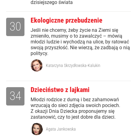
dzisiejszego świata
Ekologiczne przebudzenie
30
Jeśli nie chcemy, żeby życie na Ziemi się
zmieniło, musimy o to zawalczyć – mówią
młodzi ludzie i wychodzą na ulice, by ratować
swoją przyszłość. Nie wierzą, że zadbają o nią
politycy.
Katarzyna Skrzydłowska-Kalukin
Dzieciństwo z lajkami
34
Młodzi rodzice z dumą i bez zahamowań
wrzucają do sieci zdjęcia swoich pociech.
Z okazji Dnia Dziecka proponujemy się
zastanowić, czy to jest dobre dla dzieci.
Agata Jankowska