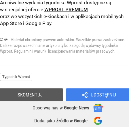
Archiwalne wydania tygodnika Wprost dostępne są
w specjalnej ofercie
WPROST PREMIUM
oraz we wszystkich e-kioskach i w aplikacjach mobilnych
App Store
i
Google Play
.
© ℗
Materiał chroniony prawem autorskim. Wszelkie prawa zastrzeżone.
Dalsze rozpowszechnianie artykułu tylko za zgodą wydawcy tygodnika
Wprost.
Regulamin i warunki licencjonowania materiałów prasowych
.
Tygodnik Wprost
SKOMENTUJ
UDOSTĘPNIJ
Obserwuj nas
w
Google News
Dodaj jako
źródło w Google