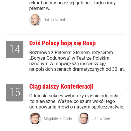
rekord pobity przez jej gabinet: żaden inny
premier w...
Jakub Mielnik
Dziś Polacy boją się Rosji
14
Rozmowa z Peterem Steinem, reżyserem
„Borysa Godunowa” w Teatrze Polskim,
uznanym za największą inscenizację
na polskich scenach dramatycznych od 30 lat.
Ciąg dalszy Konfederacji
15
Odniosła sukces wyborczy czy nie odniosła –
to nieważne. Ważne, co szum wokół tego
ugrupowania mówi o naszym społeczeństwie.
Magdalena Środa
Jan Wróbel