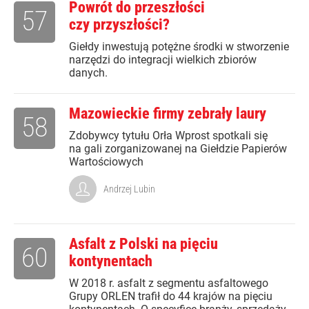
Powrót do przeszłości
57
czy przyszłości?
Giełdy inwestują potężne środki w stworzenie
narzędzi do integracji wielkich zbiorów
danych.
Mazowieckie firmy zebrały laury
58
Zdobywcy tytułu Orła Wprost spotkali się
na gali zorganizowanej na Giełdzie Papierów
Wartościowych
Andrzej Lubin
Asfalt z Polski na pięciu
60
kontynentach
W 2018 r. asfalt z segmentu asfaltowego
Grupy ORLEN trafił do 44 krajów na pięciu