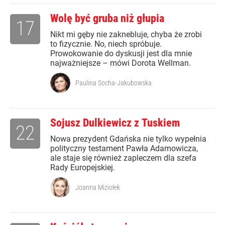
Wolę być gruba niż głupia
17
Nikt mi gęby nie zaknebluje, chyba że zrobi
to fizycznie. No, niech spróbuje.
Prowokowanie do dyskusji jest dla mnie
najważniejsze – mówi Dorota Wellman.
Paulina Socha-Jakubowska
Sojusz Dulkiewicz z Tuskiem
22
Nowa prezydent Gdańska nie tylko wypełnia
polityczny testament Pawła Adamowicza,
ale staje się również zapleczem dla szefa
Rady Europejskiej.
Joanna Miziołek