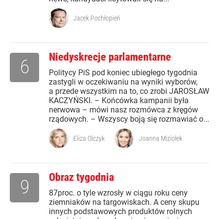
Jacek Pochłopień
Niedyskrecje parlamentarne
6
Politycy PiS pod koniec ubiegłego tygodnia
zastygli w oczekiwaniu na wyniki wyborów,
a przede wszystkim na to, co zrobi JAROSŁAW
KACZYŃSKI. – Końcówka kampanii była
nerwowa – mówi nasz rozmówca z kręgów
rządowych. – Wszyscy boją się rozmawiać o...
Eliza Olczyk
Joanna Miziołek
Obraz tygodnia
9
87proc. o tyle wzrosły w ciągu roku ceny
ziemniaków na targowiskach. A ceny skupu
innych podstawowych produktów rolnych