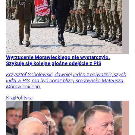
Wyrzucenie Morawieckiego nie wystarczyło.
Szykuje się kolejne głośne odejście z PiS
Krzysztof Sobolewski, dawniej jeden z najważniejszych
ludzi w PiS, ma być coraz bliżej środowiska Mateusza
Morawieckiego.
Kraj
Polityka