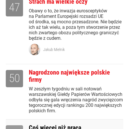
Strach ma wielkie oczy
47
Obawy o to, że inwazja eurosceptyków
na Parlament Europejski rozsadzi UE
od środka, są mocno przesadzone. Nie będzie
ich aż tak wielu, a poza tym stworzenie przez
nich zwartego obozu politycznego graniczyć
będzie z cudem.
Jakub Mielnik
Nagrodzono największe polskie
50
firmy
W zeszłym tygodniu w sali notowań
warszawskiej Giełdy Papierów Wartościowych
odbyła się gala wręczenia nagród zwycięzcom
tegorocznej edycji rankingu 200 największych
polskich firm.
Coś więcej niż praca