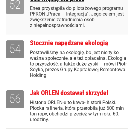
52
Enea przystąpiła do pilotażowego programu
PFRON „Praca – Integracja”. Jego celem jest
zwiększenie zatrudnienia osób
z niepełnosprawnościami.
Stocznie napędzane ekologią
54
Postawiliśmy na ekologię, bo jest nie tylko
ważna społecznie, ale też opłacalna. Ekologia
to przyszłość, a także duże zyski – mówi Piotr
Soyka, prezes Grupy Kapitałowej Remontowa
Holding.
Jak ORLEN dostawał skrzydeł
56
Historia ORLEN-u to kawał historii Polski.
Płocka rafineria, która przerobiła już 600 mln
ton ropy, obchodzi przecież w tym roku 60.
urodziny.