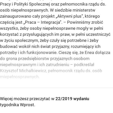
Pracy i Polityki Społecznej oraz pełnomocnika rządu ds.
osób niepełnosprawnych. W siedzibie ministerstw
zainaugurowano cały projekt „Aktywni plus”, którego
częścią jest „Praca – Integracja”. – Powinniśmy zrobić
wszystko, żeby osoby niepełnosprawne mogły w pełni
korzystać z przysługujących im praw, w pełni uczestniczyć
w życiu społecznym, żeby czuły się potrzebne i żeby
budować wokół nich świat przyjazny, rozumiejący ich
potrzeby i ich funkcjonowanie. Cieszę się, że Enea dołącza
do grona przedsiębiorstw przyjaznych osobom
niepełnosprawnym i ich zatrudnieniu – podkreślał
Krzysztof Michałkiewicz, pełnomocnik rządu ds. osób
miepełnosprawnych.
Więcej możesz przeczytać w
22/2019 wydaniu
tygodnika Wprost
.