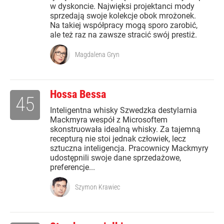
w dyskoncie. Najwięksi projektanci mody
sprzedają swoje kolekcje obok mrożonek.
Na takiej współpracy mogą sporo zarobić,
ale też raz na zawsze stracić swój prestiż.
Magdalena Gryn
Hossa Bessa
45
Inteligentna whisky Szwedzka destylarnia
Mackmyra wespół z Microsoftem
skonstruowała idealną whisky. Za tajemną
recepturą nie stoi jednak człowiek, lecz
sztuczna inteligencja. Pracownicy Mackmyry
udostępnili swoje dane sprzedażowe,
preferencje...
Szymon Krawiec