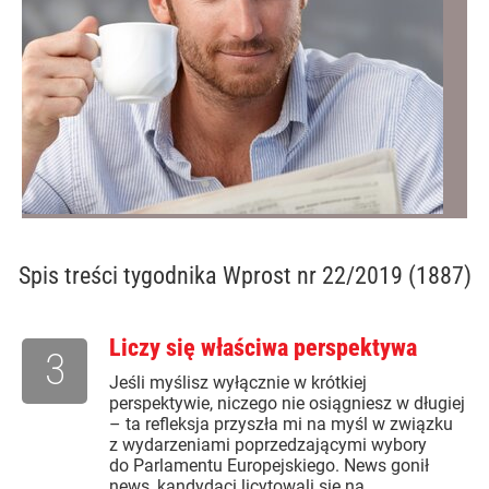
Spis treści
tygodnika Wprost nr 22/2019 (1887)
Liczy się właściwa perspektywa
3
Jeśli myślisz wyłącznie w krótkiej
perspektywie, niczego nie osiągniesz w długiej
– ta refleksja przyszła mi na myśl w związku
z wydarzeniami poprzedzającymi wybory
do Parlamentu Europejskiego. News gonił
news, kandydaci licytowali się na...