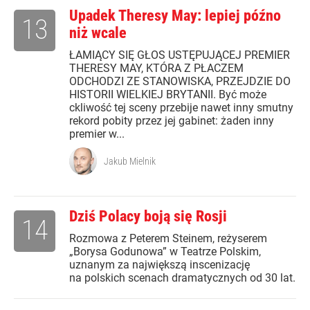
Upadek Theresy May: lepiej późno
13
niż wcale
ŁAMIĄCY SIĘ GŁOS USTĘPUJĄCEJ PREMIER
THERESY MAY, KTÓRA Z PŁACZEM
ODCHODZI ZE STANOWISKA, PRZEJDZIE DO
HISTORII WIELKIEJ BRYTANII. Być może
ckliwość tej sceny przebije nawet inny smutny
rekord pobity przez jej gabinet: żaden inny
premier w...
Jakub Mielnik
Dziś Polacy boją się Rosji
14
Rozmowa z Peterem Steinem, reżyserem
„Borysa Godunowa” w Teatrze Polskim,
uznanym za największą inscenizację
na polskich scenach dramatycznych od 30 lat.