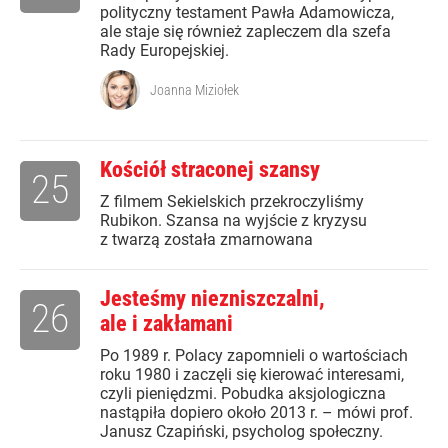
polityczny testament Pawła Adamowicza,
ale staje się również zapleczem dla szefa
Rady Europejskiej.
Joanna Miziołek
Kościół straconej szansy
25
Z filmem Sekielskich przekroczyliśmy
Rubikon. Szansa na wyjście z kryzysu
z twarzą została zmarnowana
Jesteśmy niezniszczalni,
26
ale i zakłamani
Po 1989 r. Polacy zapomnieli o wartościach
roku 1980 i zaczęli się kierować interesami,
czyli pieniędzmi. Pobudka aksjologiczna
nastąpiła dopiero około 2013 r. – mówi prof.
Janusz Czapiński, psycholog społeczny.