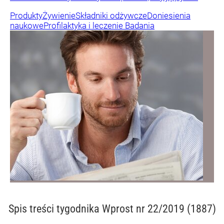
Produkty
Żywienie
Składniki odżywcze
Doniesienia
naukowe
Profilaktyka i leczenie
Badania
Spis treści
tygodnika Wprost nr 22/2019 (1887)