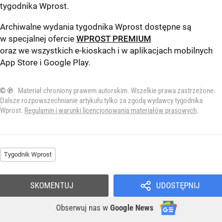
tygodnika Wprost
.
Archiwalne wydania tygodnika Wprost dostępne są
w specjalnej ofercie
WPROST PREMIUM
oraz we wszystkich e-kioskach i w aplikacjach mobilnych
App Store
i
Google Play
.
© ℗
Materiał chroniony prawem autorskim. Wszelkie prawa zastrzeżone.
Dalsze rozpowszechnianie artykułu tylko za zgodą wydawcy tygodnika
Wprost.
Regulamin i warunki licencjonowania materiałów prasowych
.
Tygodnik Wprost
SKOMENTUJ
UDOSTĘPNIJ
Obserwuj nas
w
Google News