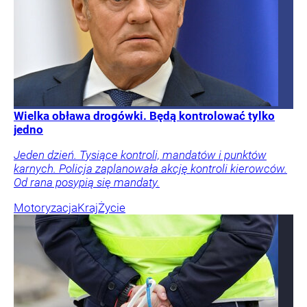
Wielka obława drogówki. Będą kontrolować tylko
jedno
Jeden dzień. Tysiące kontroli, mandatów i punktów
karnych. Policja zaplanowała akcję kontroli kierowców.
Od rana posypią się mandaty.
Motoryzacja
Kraj
Życie