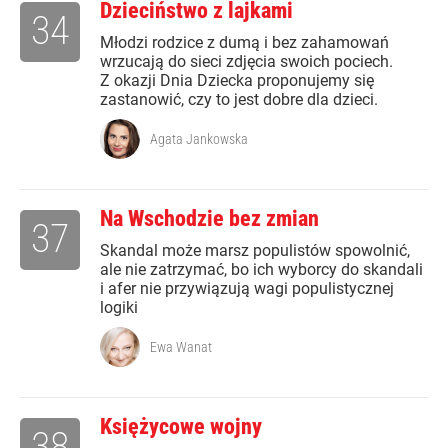
Dzieciństwo z lajkami
34
Młodzi rodzice z dumą i bez zahamowań
wrzucają do sieci zdjęcia swoich pociech.
Z okazji Dnia Dziecka proponujemy się
zastanowić, czy to jest dobre dla dzieci.
Agata Jankowska
Na Wschodzie bez zmian
37
Skandal może marsz populistów spowolnić,
ale nie zatrzymać, bo ich wyborcy do skandali
i afer nie przywiązują wagi populistycznej
logiki
Ewa Wanat
Księżycowe wojny
38