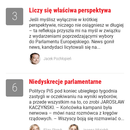
Liczy się właściwa perspektywa
3
Jeśli myślisz wyłącznie w krótkiej
perspektywie, niczego nie osiągniesz w długiej
– ta refleksja przyszła mi na myśl w związku
z wydarzeniami poprzedzającymi wybory
do Parlamentu Europejskiego. News gonił
news, kandydaci licytowali się na...
Jacek Pochłopień
Niedyskrecje parlamentarne
6
Politycy PiS pod koniec ubiegłego tygodnia
zastygli w oczekiwaniu na wyniki wyborów,
a przede wszystkim na to, co zrobi JAROSŁAW
KACZYŃSKI. – Końcówka kampanii była
nerwowa – mówi nasz rozmówca z kręgów
rządowych. – Wszyscy boją się rozmawiać o...