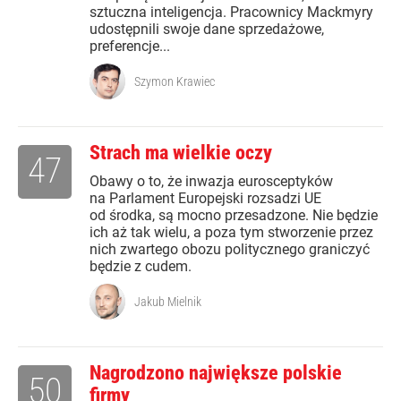
sztuczna inteligencja. Pracownicy Mackmyry
udostępnili swoje dane sprzedażowe,
preferencje...
Szymon Krawiec
Strach ma wielkie oczy
47
Obawy o to, że inwazja eurosceptyków
na Parlament Europejski rozsadzi UE
od środka, są mocno przesadzone. Nie będzie
ich aż tak wielu, a poza tym stworzenie przez
nich zwartego obozu politycznego graniczyć
będzie z cudem.
Jakub Mielnik
Nagrodzono największe polskie
50
firmy