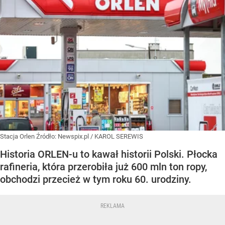
Stacja Orlen
Źródło:
Newspix.pl
/
KAROL SEREWIS
Historia ORLEN-u to kawał historii Polski. Płocka
rafineria, która przerobiła już 600 mln ton ropy,
obchodzi przecież w tym roku 60. urodziny.