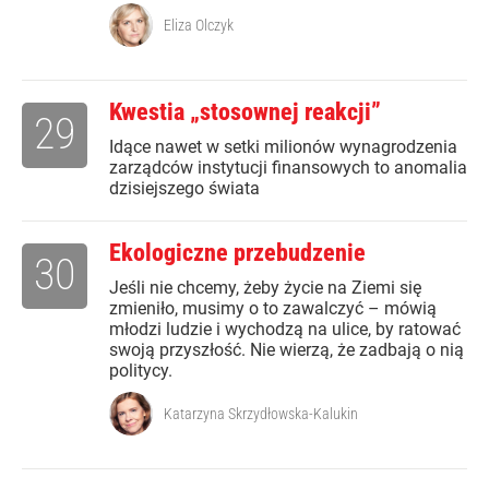
Eliza Olczyk
Kwestia „stosownej reakcji”
29
Idące nawet w setki milionów wynagrodzenia
zarządców instytucji finansowych to anomalia
dzisiejszego świata
Ekologiczne przebudzenie
30
Jeśli nie chcemy, żeby życie na Ziemi się
zmieniło, musimy o to zawalczyć – mówią
młodzi ludzie i wychodzą na ulice, by ratować
swoją przyszłość. Nie wierzą, że zadbają o nią
politycy.
Katarzyna Skrzydłowska-Kalukin