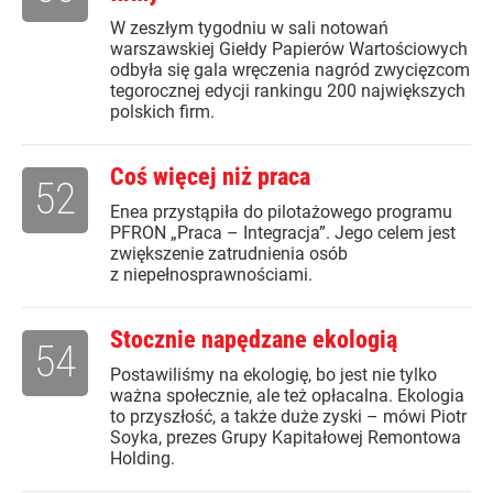
W zeszłym tygodniu w sali notowań
warszawskiej Giełdy Papierów Wartościowych
odbyła się gala wręczenia nagród zwycięzcom
tegorocznej edycji rankingu 200 największych
polskich firm.
Coś więcej niż praca
52
Enea przystąpiła do pilotażowego programu
PFRON „Praca – Integracja”. Jego celem jest
zwiększenie zatrudnienia osób
z niepełnosprawnościami.
Stocznie napędzane ekologią
54
Postawiliśmy na ekologię, bo jest nie tylko
ważna społecznie, ale też opłacalna. Ekologia
to przyszłość, a także duże zyski – mówi Piotr
Soyka, prezes Grupy Kapitałowej Remontowa
Holding.