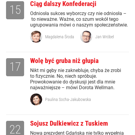
Ciąg dalszy Konfederacji
15
Odniosła sukces wyborczy czy nie odniosła –
to nieważne. Ważne, co szum wokół tego
ugrupowania mówi o naszym społeczeństwie.
Magdalena Środa
Jan Wróbel
Wolę być gruba niż głupia
17
Nikt mi gęby nie zaknebluje, chyba że zrobi
to fizycznie. No, niech spróbuje.
Prowokowanie do dyskusji jest dla mnie
najważniejsze – mówi Dorota Wellman.
Paulina Socha-Jakubowska
Sojusz Dulkiewicz z Tuskiem
22
Nowa prezydent Gdańska nie tylko wypełnia