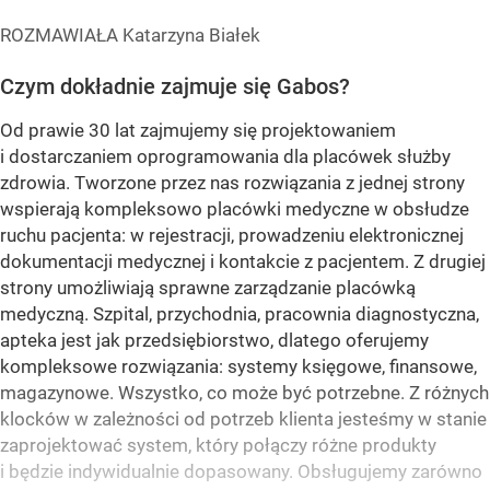
ROZMAWIAŁA Katarzyna Białek
Czym dokładnie zajmuje się Gabos?
Od prawie 30 lat zajmujemy się projektowaniem
i dostarczaniem oprogramowania dla placówek służby
zdrowia. Tworzone przez nas rozwiązania z jednej strony
wspierają kompleksowo placówki medyczne w obsłudze
ruchu pacjenta: w rejestracji, prowadzeniu elektronicznej
dokumentacji medycznej i kontakcie z pacjentem. Z drugiej
strony umożliwiają sprawne zarządzanie placówką
medyczną. Szpital, przychodnia, pracownia diagnostyczna,
apteka jest jak przedsiębiorstwo, dlatego oferujemy
kompleksowe rozwiązania: systemy księgowe, finansowe,
magazynowe. Wszystko, co może być potrzebne. Z różnych
klocków w zależności od potrzeb klienta jesteśmy w stanie
zaprojektować system, który połączy różne produkty
i będzie indywidualnie dopasowany. Obsługujemy zarówno