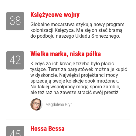
Księżycowe wojny
38
Globalne mocarstwa szykują nowy program
kolonizacji Księżyca. Ma się on stać bramą
do podboju naszego Układu Słonecznego.
Wielka marka, niska półka
42
Kiedyś za ich kreacje trzeba było płacić
tysiące. Teraz za parę stówek można je kupić
w dyskoncie. Najwięksi projektanci mody
sprzedają swoje kolekcje obok mrożonek.
Na takiej współpracy mogą sporo zarobić,
ale też raz na zawsze stracić swój prestiż.
Magdalena Gryn
Hossa Bessa
45