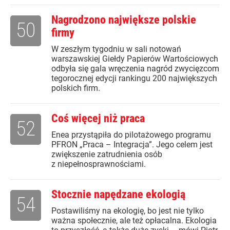
Nagrodzono największe polskie
50
firmy
W zeszłym tygodniu w sali notowań
warszawskiej Giełdy Papierów Wartościowych
odbyła się gala wręczenia nagród zwycięzcom
tegorocznej edycji rankingu 200 największych
polskich firm.
Coś więcej niż praca
52
Enea przystąpiła do pilotażowego programu
PFRON „Praca – Integracja”. Jego celem jest
zwiększenie zatrudnienia osób
z niepełnosprawnościami.
Stocznie napędzane ekologią
54
Postawiliśmy na ekologię, bo jest nie tylko
ważna społecznie, ale też opłacalna. Ekologia