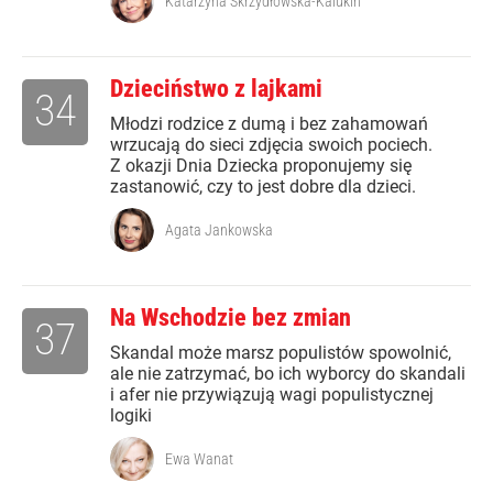
Katarzyna Skrzydłowska-Kalukin
Dzieciństwo z lajkami
34
Młodzi rodzice z dumą i bez zahamowań
wrzucają do sieci zdjęcia swoich pociech.
Z okazji Dnia Dziecka proponujemy się
zastanowić, czy to jest dobre dla dzieci.
Agata Jankowska
Na Wschodzie bez zmian
37
Skandal może marsz populistów spowolnić,
ale nie zatrzymać, bo ich wyborcy do skandali
i afer nie przywiązują wagi populistycznej
logiki
Ewa Wanat