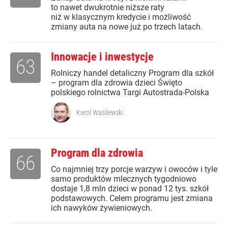
to nawet dwukrotnie niższe raty
niż w klasycznym kredycie i możliwość
zmiany auta na nowe już po trzech latach.
Innowacje i inwestycje
63
Rolniczy handel detaliczny Program dla szkół
– program dla zdrowia dzieci Święto
polskiego rolnictwa Targi Autostrada-Polska
Karol Wasilewski
Program dla zdrowia
66
Co najmniej trzy porcje warzyw i owoców i tyle
samo produktów mlecznych tygodniowo
dostaje 1,8 mln dzieci w ponad 12 tys. szkół
podstawowych. Celem programu jest zmiana
ich nawyków żywieniowych.