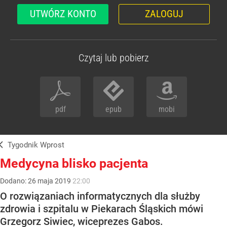
UTWÓRZ KONTO
ZALOGUJ
Czytaj lub pobierz
pdf
epub
mobi
Tygodnik Wprost
Medycyna blisko pacjenta
Dodano:
26
maja
2019
22:00
O rozwiązaniach informatycznych dla służby
zdrowia i szpitalu w Piekarach Śląskich mówi
Grzegorz Siwiec, wiceprezes Gabos.