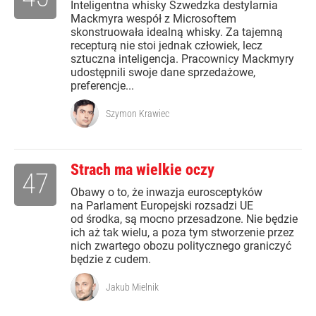
Inteligentna whisky Szwedzka destylarnia
Mackmyra wespół z Microsoftem
skonstruowała idealną whisky. Za tajemną
recepturą nie stoi jednak człowiek, lecz
sztuczna inteligencja. Pracownicy Mackmyry
udostępnili swoje dane sprzedażowe,
preferencje...
Szymon Krawiec
Strach ma wielkie oczy
47
Obawy o to, że inwazja eurosceptyków
na Parlament Europejski rozsadzi UE
od środka, są mocno przesadzone. Nie będzie
ich aż tak wielu, a poza tym stworzenie przez
nich zwartego obozu politycznego graniczyć
będzie z cudem.
Jakub Mielnik