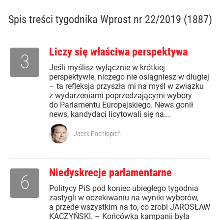
Spis treści
tygodnika Wprost nr 22/2019 (1887)
Liczy się właściwa perspektywa
3
Jeśli myślisz wyłącznie w krótkiej
perspektywie, niczego nie osiągniesz w długiej
– ta refleksja przyszła mi na myśl w związku
z wydarzeniami poprzedzającymi wybory
do Parlamentu Europejskiego. News gonił
news, kandydaci licytowali się na...
Jacek Pochłopień
Niedyskrecje parlamentarne
6
Politycy PiS pod koniec ubiegłego tygodnia
zastygli w oczekiwaniu na wyniki wyborów,
a przede wszystkim na to, co zrobi JAROSŁAW
KACZYŃSKI. – Końcówka kampanii była