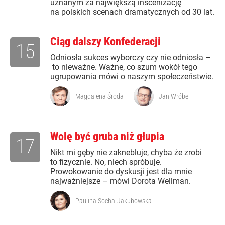
uznanym za największą inscenizację
na polskich scenach dramatycznych od 30 lat.
Ciąg dalszy Konfederacji
15
Odniosła sukces wyborczy czy nie odniosła –
to nieważne. Ważne, co szum wokół tego
ugrupowania mówi o naszym społeczeństwie.
Magdalena Środa
Jan Wróbel
Wolę być gruba niż głupia
17
Nikt mi gęby nie zaknebluje, chyba że zrobi
to fizycznie. No, niech spróbuje.
Prowokowanie do dyskusji jest dla mnie
najważniejsze – mówi Dorota Wellman.
Paulina Socha-Jakubowska