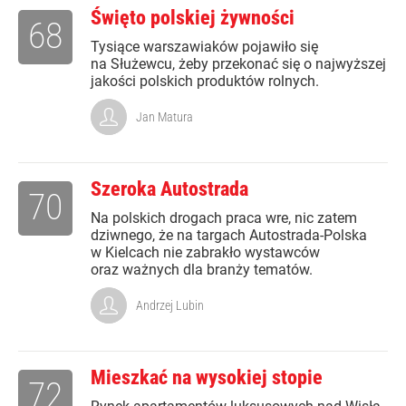
Święto polskiej żywności
68
Tysiące warszawiaków pojawiło się
na Służewcu, żeby przekonać się o najwyższej
jakości polskich produktów rolnych.
Jan Matura
Szeroka Autostrada
70
Na polskich drogach praca wre, nic zatem
dziwnego, że na targach Autostrada-Polska
w Kielcach nie zabrakło wystawców
oraz ważnych dla branży tematów.
Andrzej Lubin
Mieszkać na wysokiej stopie
72