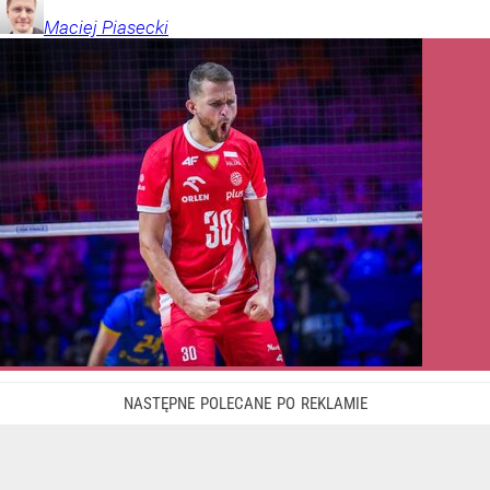
Maciej
Piasecki