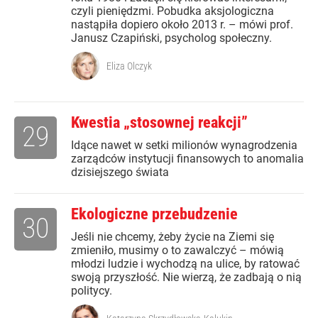
czyli pieniędzmi. Pobudka aksjologiczna
nastąpiła dopiero około 2013 r. – mówi prof.
Janusz Czapiński, psycholog społeczny.
Eliza Olczyk
Kwestia „stosownej reakcji”
29
Idące nawet w setki milionów wynagrodzenia
zarządców instytucji finansowych to anomalia
dzisiejszego świata
Ekologiczne przebudzenie
30
Jeśli nie chcemy, żeby życie na Ziemi się
zmieniło, musimy o to zawalczyć – mówią
młodzi ludzie i wychodzą na ulice, by ratować
swoją przyszłość. Nie wierzą, że zadbają o nią
politycy.