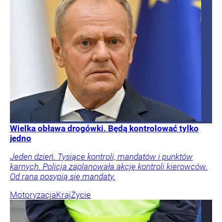
Wielka obława drogówki. Będą kontrolować tylko
jedno
Jeden dzień. Tysiące kontroli, mandatów i punktów
karnych. Policja zaplanowała akcję kontroli kierowców.
Od rana posypią się mandaty.
Motoryzacja
Kraj
Życie