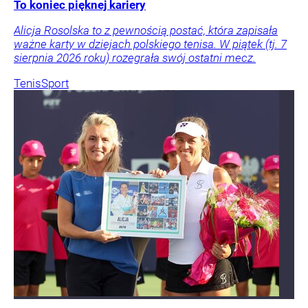
To koniec pięknej kariery
Alicja Rosolska to z pewnością postać, która zapisała
ważne karty w dziejach polskiego tenisa. W piątek (tj. 7
sierpnia 2026 roku) rozegrała swój ostatni mecz.
Tenis
Sport