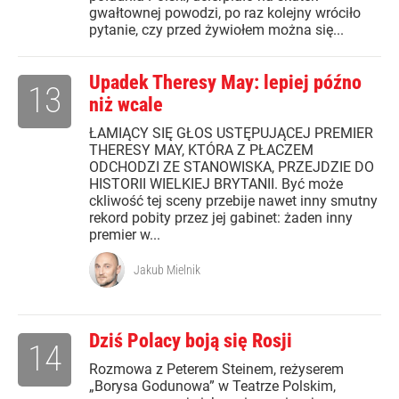
gwałtownej powodzi, po raz kolejny wróciło
pytanie, czy przed żywiołem można się...
Upadek Theresy May: lepiej późno
13
niż wcale
ŁAMIĄCY SIĘ GŁOS USTĘPUJĄCEJ PREMIER
THERESY MAY, KTÓRA Z PŁACZEM
ODCHODZI ZE STANOWISKA, PRZEJDZIE DO
HISTORII WIELKIEJ BRYTANII. Być może
ckliwość tej sceny przebije nawet inny smutny
rekord pobity przez jej gabinet: żaden inny
premier w...
Jakub Mielnik
Dziś Polacy boją się Rosji
14
Rozmowa z Peterem Steinem, reżyserem
„Borysa Godunowa” w Teatrze Polskim,