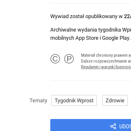
Wywiad został opublikowany w
22
Archiwalne wydania tygodnika Wpr
mobilnych
App Store
i
Google Play
.
© ℗
Materiał chroniony prawem a
Dalsze rozpowszechnianie ar
Regulamin i warunki licencj
Tygodnik Wprost
Zdrowie
UDO