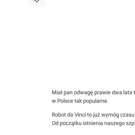
Miał pan odwagę prawie dwa lata t
w Polsce tak popularne.
Robot da Vinci to już wymóg czasu 
Od początku istnienia naszego sz