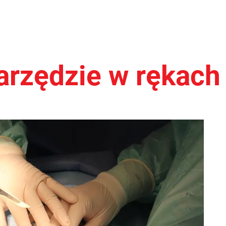
narzędzie w rękach