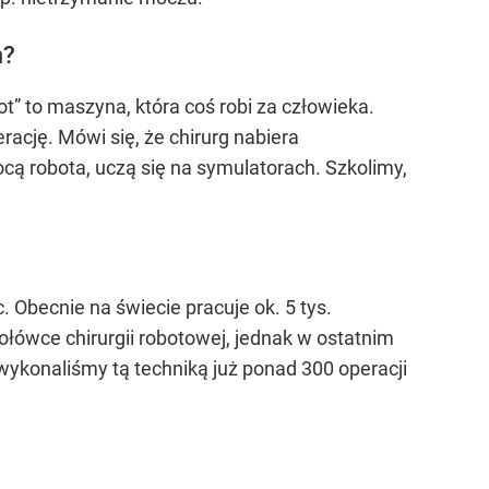
m?
 to maszyna, która coś robi za człowieka.
ację. Mówi się, że chirurg nabiera
ą robota, uczą się na symulatorach. Szkolimy,
Obecnie na świecie pracuje ok. 5 tys.
zołówce chirurgii robotowej, jednak w ostatnim
wykonaliśmy tą techniką już ponad 300 operacji