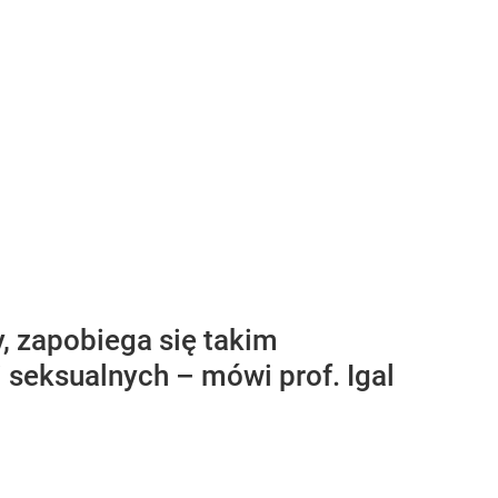
, zapobiega się takim
 seksualnych – mówi prof. Igal