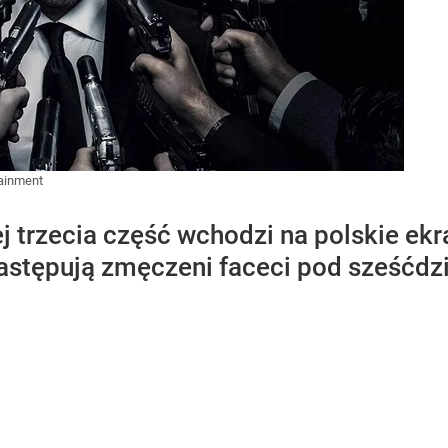
ainment
j trzecia część wchodzi na polskie ekr
zastępują zmęczeni faceci pod sześćdzi