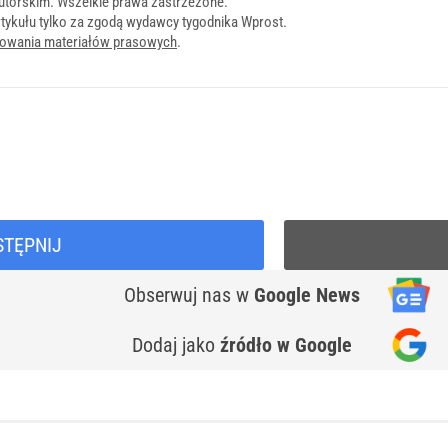
utorskim. Wszelkie prawa zastrzeżone.
tykułu tylko za zgodą wydawcy tygodnika Wprost.
onowania materiałów prasowych
.
STĘPNIJ
Obserwuj nas
w
Google News
Dodaj jako
źródło w Google