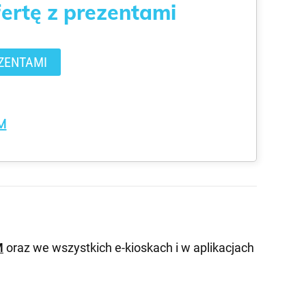
fertę z prezentami
ZENTAMI
M
M
oraz we wszystkich e-kioskach i w aplikacjach