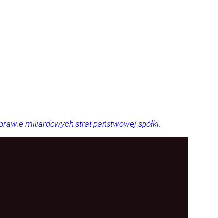
sprawie miliardowych strat państwowej spółki.