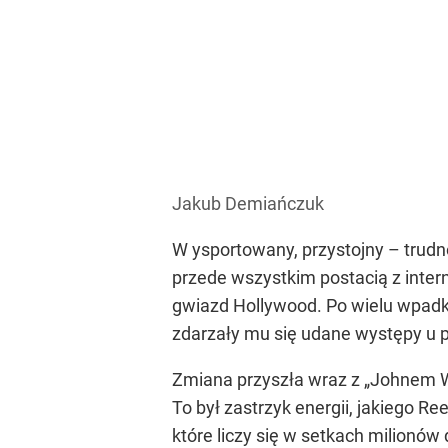
Jakub Demiańczuk
W ysportowany, przystojny – trudn
przede wszystkim postacią z inter
gwiazd Hollywood. Po wielu wpadka
zdarzały mu się udane występy u pi
Zmiana przyszła wraz z „Johnem Wi
To był zastrzyk energii, jakiego 
które liczy się w setkach milionów