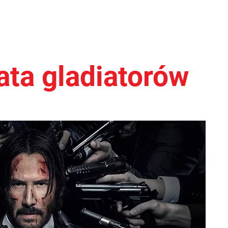
ata gladiatorów