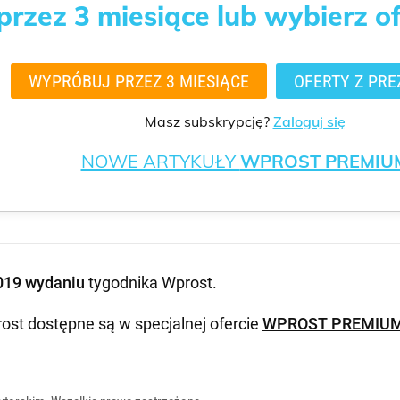
rzez 3 miesiące lub wybierz o
WYPRÓBUJ PRZEZ 3 MIESIĄCE
OFERTY Z PRE
Masz subskrypcję?
Zaloguj się
NOWE ARTYKUŁY
WPROST PREMIU
019 wydaniu
tygodnika Wprost
.
ost dostępne są w specjalnej ofercie
WPROST PREMIU