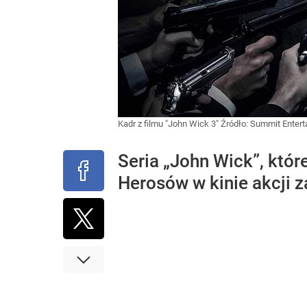
Kadr z filmu "John Wick 3"
Źródło:
Summit Entert
Seria „John Wick”, które
Herosów w kinie akcji 