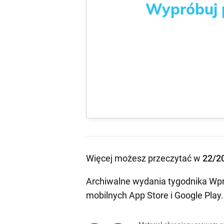
Wypróbuj p
Więcej możesz przeczytać w
22/2
Archiwalne wydania tygodnika Wpr
mobilnych
App Store
i
Google Play
.