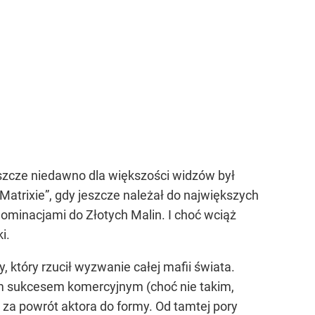
eszcze niedawno dla większości widzów był
atrixie”, gdy jeszcze należał do największych
ominacjami do Złotych Malin. I choć wciąż
i.
 który rzucił wyzwanie całej mafii świata.
rym sukcesem komercyjnym (choć nie takim,
 za powrót aktora do formy. Od tamtej pory