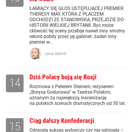
ŁAMIĄCY SIĘ GŁOS USTĘPUJĄCEJ PREMIER
THERESY MAY, KTÓRA Z PŁACZEM
ODCHODZI ZE STANOWISKA, PRZEJDZIE DO
HISTORII WIELKIEJ BRYTANII. Być może
ckliwość tej sceny przebije nawet inny smutny
rekord pobity przez jej gabinet: żaden inny
premier w...
Jakub Mielnik
Dziś Polacy boją się Rosji
14
Rozmowa z Peterem Steinem, reżyserem
„Borysa Godunowa” w Teatrze Polskim,
uznanym za największą inscenizację
na polskich scenach dramatycznych od 30 lat.
Ciąg dalszy Konfederacji
15
Odniosła sukces wyborczy czy nie odniosła –