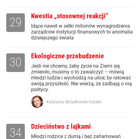
Kwestia „stosownej reakcji”
29
Idące nawet w setki milionów wynagrodzenia
zarządców instytucji finansowych to anomalia
dzisiejszego świata
Ekologiczne przebudzenie
30
Jeśli nie chcemy, żeby życie na Ziemi się
zmieniło, musimy o to zawalczyć – mówią
młodzi ludzie i wychodzą na ulice, by ratować
swoją przyszłość. Nie wierzą, że zadbają o nią
politycy.
Katarzyna Skrzydłowska-Kalukin
Dzieciństwo z lajkami
34
Młodzi rodzice z dumą i bez zahamowań