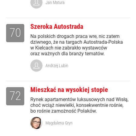
Jan Matura
Szeroka Autostrada
70
Na polskich drogach praca wre, nic zatem
dziwnego, że na targach Autostrada-Polska
w Kielcach nie zabrakło wystawców
oraz ważnych dla branży tematów.
Andrzej Lubin
Mieszkać na wysokiej stopie
72
Rynek apartamentów luksusowych nad Wisłą,
choć wciąż niewielki, konsekwentnie rośnie,
bo rośnie zamożność Polaków.
Magdalena Gryn