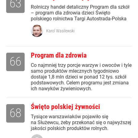
63
Rolniczy handel detaliczny Program dla szkół
– program dla zdrowia dzieci Święto
polskiego rolnictwa Targi Autostrada-Polska
Karol Wasilewski
Program dla zdrowia
66
Co najmniej trzy porcje warzyw i owoców i tyle
samo produktów mlecznych tygodniowo
dostaje 1,8 mln dzieci w ponad 12 tys. szkół
podstawowych. Celem programu jest zmiana
ich nawyków żywieniowych.
Święto polskiej żywności
68
Tysiące warszawiaków pojawiło się
na Służewcu, żeby przekonać się o najwyższej
jakości polskich produktów rolnych.