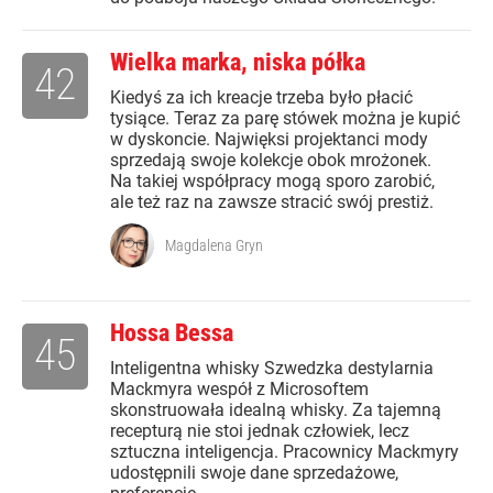
Wielka marka, niska półka
42
Kiedyś za ich kreacje trzeba było płacić
tysiące. Teraz za parę stówek można je kupić
w dyskoncie. Najwięksi projektanci mody
sprzedają swoje kolekcje obok mrożonek.
Na takiej współpracy mogą sporo zarobić,
ale też raz na zawsze stracić swój prestiż.
Magdalena Gryn
Hossa Bessa
45
Inteligentna whisky Szwedzka destylarnia
Mackmyra wespół z Microsoftem
skonstruowała idealną whisky. Za tajemną
recepturą nie stoi jednak człowiek, lecz
sztuczna inteligencja. Pracownicy Mackmyry
udostępnili swoje dane sprzedażowe,