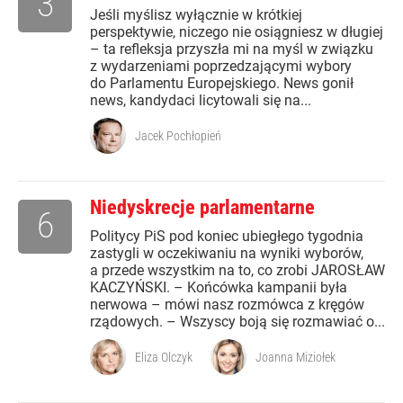
3
Jeśli myślisz wyłącznie w krótkiej
perspektywie, niczego nie osiągniesz w długiej
– ta refleksja przyszła mi na myśl w związku
z wydarzeniami poprzedzającymi wybory
do Parlamentu Europejskiego. News gonił
news, kandydaci licytowali się na...
Jacek Pochłopień
Niedyskrecje parlamentarne
6
Politycy PiS pod koniec ubiegłego tygodnia
zastygli w oczekiwaniu na wyniki wyborów,
a przede wszystkim na to, co zrobi JAROSŁAW
KACZYŃSKI. – Końcówka kampanii była
nerwowa – mówi nasz rozmówca z kręgów
rządowych. – Wszyscy boją się rozmawiać o...
Eliza Olczyk
Joanna Miziołek