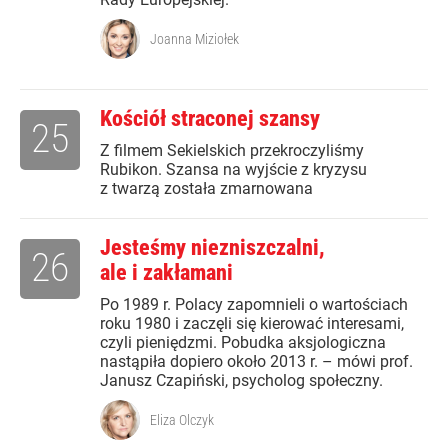
Joanna Miziołek
Kościół straconej szansy
25
Z filmem Sekielskich przekroczyliśmy
Rubikon. Szansa na wyjście z kryzysu
z twarzą została zmarnowana
Jesteśmy niezniszczalni,
26
ale i zakłamani
Po 1989 r. Polacy zapomnieli o wartościach
roku 1980 i zaczęli się kierować interesami,
czyli pieniędzmi. Pobudka aksjologiczna
nastąpiła dopiero około 2013 r. – mówi prof.
Janusz Czapiński, psycholog społeczny.
Eliza Olczyk