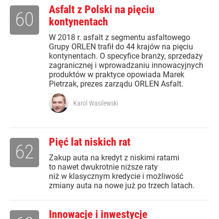
Asfalt z Polski na pięciu
60
kontynentach
W 2018 r. asfalt z segmentu asfaltowego
Grupy ORLEN trafił do 44 krajów na pięciu
kontynentach. O specyfice branży, sprzedaży
zagranicznej i wprowadzaniu innowacyjnych
produktów w praktyce opowiada Marek
Pietrzak, prezes zarządu ORLEN Asfalt.
Karol Wasilewski
Pięć lat niskich rat
62
Zakup auta na kredyt z niskimi ratami
to nawet dwukrotnie niższe raty
niż w klasycznym kredycie i możliwość
zmiany auta na nowe już po trzech latach.
Innowacje i inwestycje