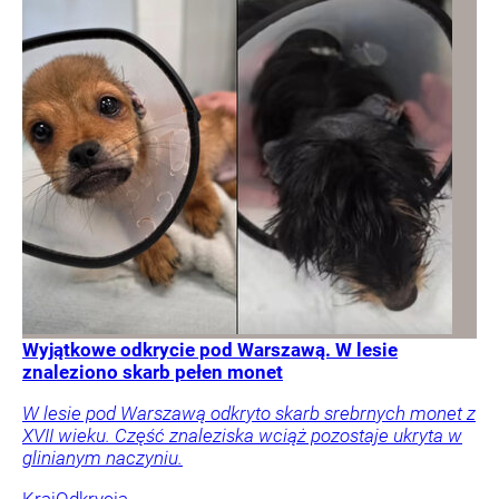
Wyjątkowe odkrycie pod Warszawą. W lesie
znaleziono skarb pełen monet
W lesie pod Warszawą odkryto skarb srebrnych monet z
XVII wieku. Część znaleziska wciąż pozostaje ukryta w
glinianym naczyniu.
Kraj
Odkrycia