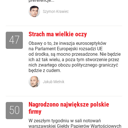
preferencje...
Szymon Krawiec
Strach ma wielkie oczy
47
Obawy o to, że inwazja eurosceptyków
na Parlament Europejski rozsadzi UE
od środka, są mocno przesadzone. Nie będzie
ich aż tak wielu, a poza tym stworzenie przez
nich zwartego obozu politycznego graniczyć
będzie z cudem.
Jakub Mielnik
Nagrodzono największe polskie
50
firmy
W zeszłym tygodniu w sali notowań
warszawskiej Giełdy Papierów Wartościowych