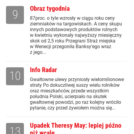
Obraz tygodnia
9
87proc. o tyle wzrosły w ciągu roku ceny
ziemniaków na targowiskach. A ceny skupu
innych podstawowych produktów rolnych
w kwietniu wykonały najwyższy miesięczny
skok od 2,5 roku Przegrani Straż miejska
w Wenecji przegoniła Banksy’ego wraz
z jego...
Info Radar
10
Gwałtowne ulewy przyniosły wielomilionowe
straty Po dokuczliwej suszy wielu rolników
oraz mieszkańców, przede wszystkim
południa Polski, ucierpiało na skutek
gwałtownej powodzi, po raz kolejny wróciło
pytanie, czy przed żywiołem można się...
Upadek Theresy May: lepiej późno
13
niż wcale