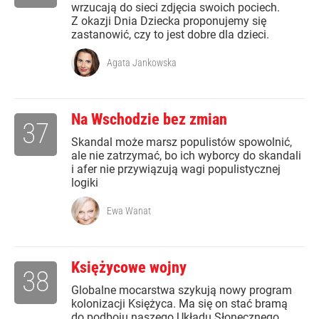
wrzucają do sieci zdjęcia swoich pociech.
Z okazji Dnia Dziecka proponujemy się
zastanowić, czy to jest dobre dla dzieci.
Agata Jankowska
Na Wschodzie bez zmian
37
Skandal może marsz populistów spowolnić,
ale nie zatrzymać, bo ich wyborcy do skandali
i afer nie przywiązują wagi populistycznej
logiki
Ewa Wanat
Księżycowe wojny
38
Globalne mocarstwa szykują nowy program
kolonizacji Księżyca. Ma się on stać bramą
do podboju naszego Układu Słonecznego.