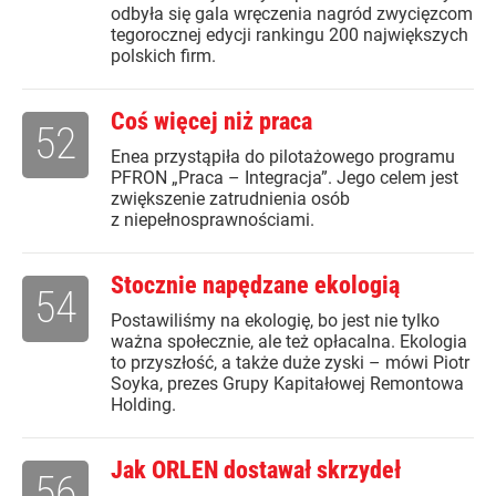
odbyła się gala wręczenia nagród zwycięzcom
tegorocznej edycji rankingu 200 największych
polskich firm.
Coś więcej niż praca
52
Enea przystąpiła do pilotażowego programu
PFRON „Praca – Integracja”. Jego celem jest
zwiększenie zatrudnienia osób
z niepełnosprawnościami.
Stocznie napędzane ekologią
54
Postawiliśmy na ekologię, bo jest nie tylko
ważna społecznie, ale też opłacalna. Ekologia
to przyszłość, a także duże zyski – mówi Piotr
Soyka, prezes Grupy Kapitałowej Remontowa
Holding.
Jak ORLEN dostawał skrzydeł
56