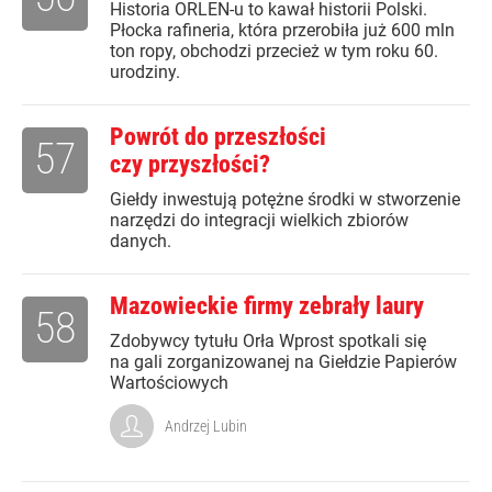
Historia ORLEN-u to kawał historii Polski.
Płocka rafineria, która przerobiła już 600 mln
ton ropy, obchodzi przecież w tym roku 60.
urodziny.
Powrót do przeszłości
57
czy przyszłości?
Giełdy inwestują potężne środki w stworzenie
narzędzi do integracji wielkich zbiorów
danych.
Mazowieckie firmy zebrały laury
58
Zdobywcy tytułu Orła Wprost spotkali się
na gali zorganizowanej na Giełdzie Papierów
Wartościowych
Andrzej Lubin