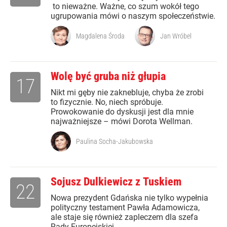
to nieważne. Ważne, co szum wokół tego
ugrupowania mówi o naszym społeczeństwie.
Magdalena Środa
Jan Wróbel
Wolę być gruba niż głupia
17
Nikt mi gęby nie zaknebluje, chyba że zrobi
to fizycznie. No, niech spróbuje.
Prowokowanie do dyskusji jest dla mnie
najważniejsze – mówi Dorota Wellman.
Paulina Socha-Jakubowska
Sojusz Dulkiewicz z Tuskiem
22
Nowa prezydent Gdańska nie tylko wypełnia
polityczny testament Pawła Adamowicza,
ale staje się również zapleczem dla szefa
Rady Europejskiej.