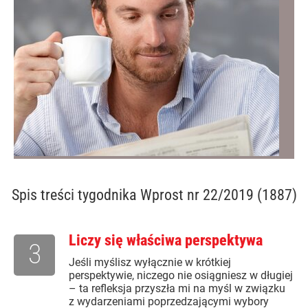
Spis treści
tygodnika Wprost nr 22/2019 (1887)
Liczy się właściwa perspektywa
3
Jeśli myślisz wyłącznie w krótkiej
perspektywie, niczego nie osiągniesz w długiej
– ta refleksja przyszła mi na myśl w związku
z wydarzeniami poprzedzającymi wybory