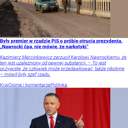
Były premier w rządzie PiS o próbie otrucia prezydenta.
„Nawrocki ćpa, nie mówię, że narkotyki”
Kazimierz Marcinkiewicz zarzucił Karolowi Nawrockiemu, że
ten jest uzależniony od pewnej substancji. – To jest
oczywiste, że człowiek może przedawkować, także nikotynę
– mówił były szef rządu.
Kraj
Opinie i komentarze
Polityka