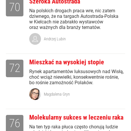
Szeroka Autostrada
70
Na polskich drogach praca wre, nic zatem
dziwnego, że na targach Autostrada-Polska
w Kielcach nie zabrakło wystawców
oraz ważnych dla branży tematów.
Andrzej Lubin
Mieszkać na wysokiej stopie
72
Rynek apartamentów luksusowych nad Wisłą,
choć wciąż niewielki, konsekwentnie rośnie,
bo rośnie zamożność Polaków.
Magdalena Gryn
Molekularny sukces w leczeniu raka
76
Na ten typ raka płuca często chorują ludzie