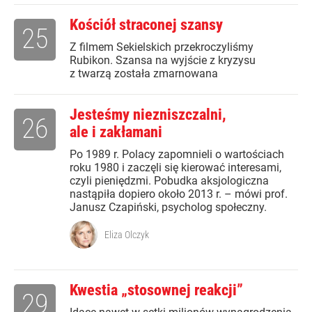
Kościół straconej szansy
25
Z filmem Sekielskich przekroczyliśmy
Rubikon. Szansa na wyjście z kryzysu
z twarzą została zmarnowana
Jesteśmy niezniszczalni,
26
ale i zakłamani
Po 1989 r. Polacy zapomnieli o wartościach
roku 1980 i zaczęli się kierować interesami,
czyli pieniędzmi. Pobudka aksjologiczna
nastąpiła dopiero około 2013 r. – mówi prof.
Janusz Czapiński, psycholog społeczny.
Eliza Olczyk
Kwestia „stosownej reakcji”
29