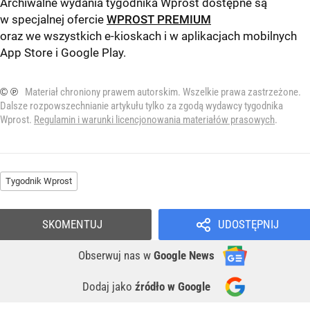
Archiwalne wydania tygodnika Wprost dostępne są
w specjalnej ofercie
WPROST PREMIUM
oraz we wszystkich e-kioskach i w aplikacjach mobilnych
App Store
i
Google Play
.
© ℗
Materiał chroniony prawem autorskim. Wszelkie prawa zastrzeżone.
Dalsze rozpowszechnianie artykułu tylko za zgodą wydawcy tygodnika
Wprost.
Regulamin i warunki licencjonowania materiałów prasowych
.
Tygodnik Wprost
SKOMENTUJ
UDOSTĘPNIJ
Obserwuj nas
w
Google News
Dodaj jako
źródło w Google