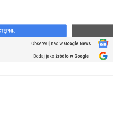
STĘPNIJ
Obserwuj nas
w
Google News
Dodaj jako
źródło w Google