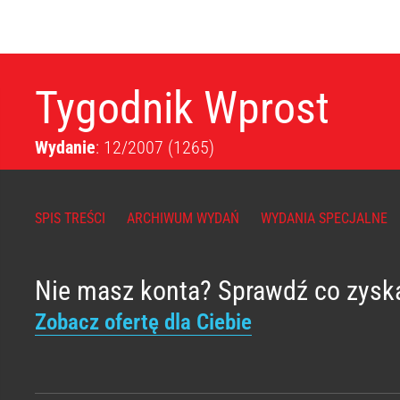
Tygodnik Wprost
Wydanie
: 12/2007
(1265)
SPIS TREŚCI
ARCHIWUM WYDAŃ
WYDANIA SPECJALNE
Nie masz konta? Sprawdź co zysk
Zobacz ofertę dla Ciebie