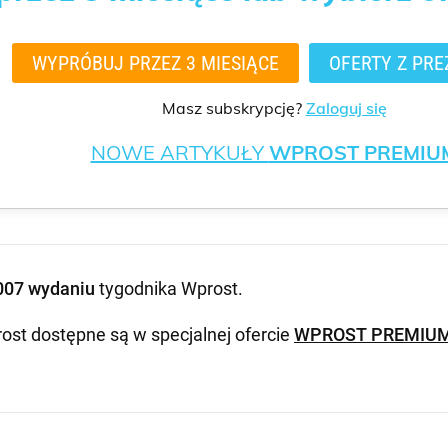
WYPRÓBUJ PRZEZ 3 MIESIĄCE
OFERTY Z PRE
Masz subskrypcję?
Zaloguj się
NOWE ARTYKUŁY
WPROST PREMIU
007 wydaniu
tygodnika Wprost
.
ost dostępne są w specjalnej ofercie
WPROST PREMIU