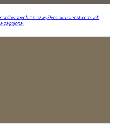
 zamordowanych z niezwykłym okrucieństwem. Ich
ła zagojona.