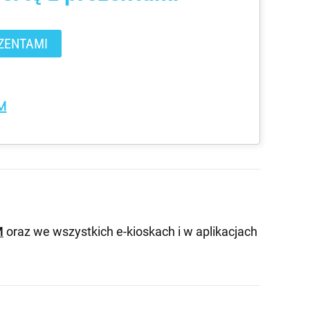
ZENTAMI
M
M
oraz we wszystkich e-kioskach i w aplikacjach