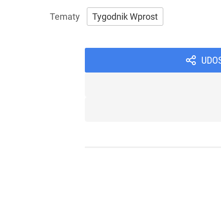
Tygodnik Wprost
UDO