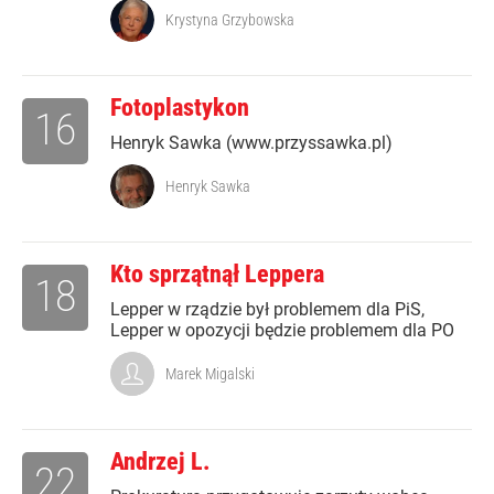
Krystyna Grzybowska
Fotoplastykon
16
Henryk Sawka (www.przyssawka.pl)
Henryk Sawka
Kto sprzątnął Leppera
18
Lepper w rządzie był problemem dla PiS,
Lepper w opozycji będzie problemem dla PO
Marek Migalski
Andrzej L.
22