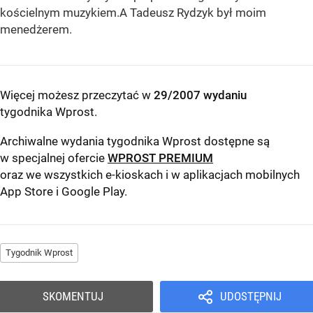
kościelnym muzykiem.A Tadeusz Rydzyk był moim
menedżerem.
Więcej możesz przeczytać w
29/2007 wydaniu
tygodnika Wprost
.
Archiwalne wydania tygodnika Wprost dostępne są
w specjalnej ofercie
WPROST PREMIUM
oraz we wszystkich e-kioskach i w aplikacjach mobilnych
App Store
i
Google Play
.
Tygodnik Wprost
SKOMENTUJ
UDOSTĘPNIJ