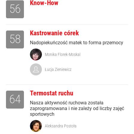
Know-How
56
Kastrowanie córek
58
Nadopiekuńczość matek to forma przemocy
Monika Florek-Moskal
Łucja Zieniewicz
Termostat ruchu
64
Nasza aktywność ruchowa została
zaprogramowana i nie zależy od liczby zajęć
sportowych
Aleksandra Postoła