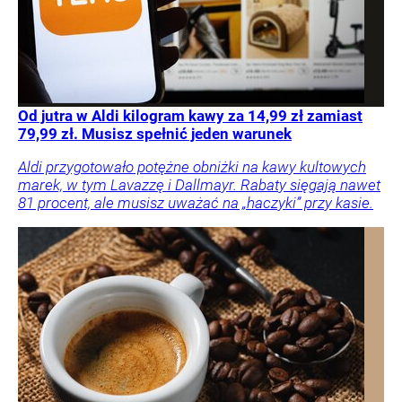
Od jutra w Aldi kilogram kawy za 14,99 zł zamiast
79,99 zł. Musisz spełnić jeden warunek
Aldi przygotowało potężne obniżki na kawy kultowych
marek, w tym Lavazzę i Dallmayr. Rabaty sięgają nawet
81 procent, ale musisz uważać na „haczyki” przy kasie.