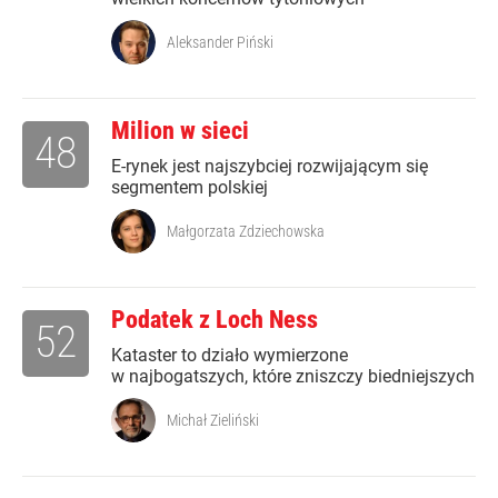
Aleksander Piński
Milion w sieci
48
E-rynek jest najszybciej rozwijającym się
segmentem polskiej
Małgorzata Zdziechowska
Podatek z Loch Ness
52
Kataster to działo wymierzone
w najbogatszych, które zniszczy biedniejszych
Michał Zieliński