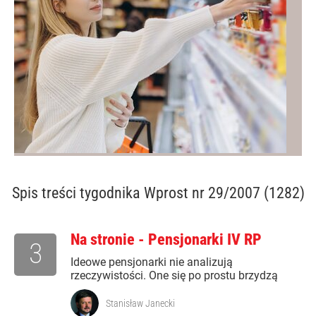
Spis treści
tygodnika Wprost nr 29/2007 (1282)
Na stronie - Pensjonarki IV RP
3
Ideowe pensjonarki nie analizują
rzeczywistości. One się po prostu brzydzą
Stanisław Janecki