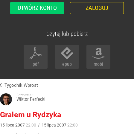
UTWÓRZ KONTO
ZALOGUJ
Czytaj lub pobierz
pdf
epub
mobi
Tygodnik Wprost
Rozmawiał:
Wiktor Ferfecki
Grałem u Rydzyka
15
lipca
2007
22:00
/
15
lipca
2007
22:00