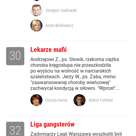
Grzegorz Sadowski
Anita Blinkiewicz
Lekarze mafii
30
Andrzejowi Z., ps. Słowik, rzekoma ciężka
choroba kręgosłupa nie przeszkodziła
po wyjściu na wolność w narciarskich
szaleństwach. Jerzy W., ps. Żaba, mimo
"zaawansowanej choroby wieńcowej"
zachwycał kondycją w siłowni. "Wprost"...
Dorota Kania
Wiktor Ferfecki
Liga gangsterów
32
Zadymiarzy Legii Warszawa wyszkolili byli