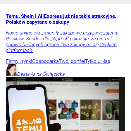
Temu, Shein i AliExpress już nie takie atrakcyjne.
Polaków zapytano o zakupy
Nowe unijne cła zmieniły zakupowe przyzwyczajenia
Polaków. Sondaż dla „Wprost” pokazuje, że niemal
połowa badanych ograniczyła zakupy na azjatyckich
platformach.
Firmy i rynki
Gospodarka
Twój portfel
Tylko u Nas
Beata Anna
Święcicka