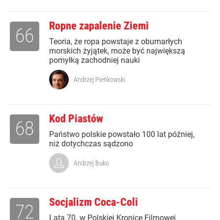
Ropne zapalenie Ziemi
66
Teoria, że ropa powstaje z obumarłych
morskich żyjątek, może być największą
pomyłką zachodniej nauki
Andrzej Pieńkowski
Kod Piastów
68
Państwo polskie powstało 100 lat później,
niż dotychczas sądzono
Andrzej Buko
Socjalizm Coca-Coli
72
Lata 70. w Polskiej Kronice Filmowej