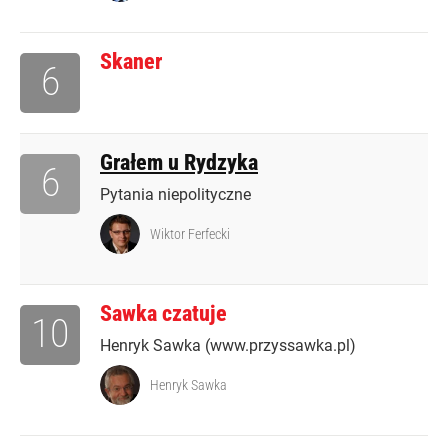
Skaner
6
Grałem u Rydzyka
6
Pytania niepolityczne
Wiktor Ferfecki
Sawka czatuje
10
Henryk Sawka (www.przyssawka.pl)
Henryk Sawka