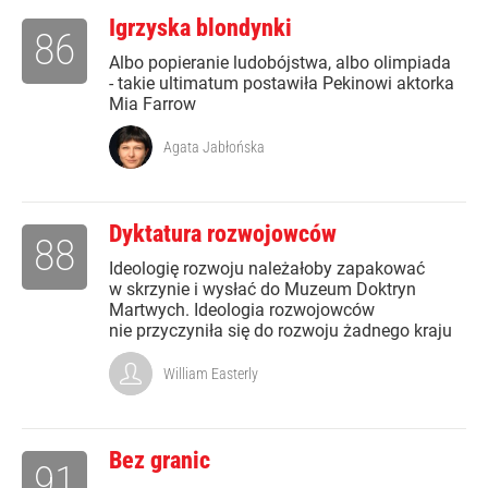
Igrzyska blondynki
86
Albo popieranie ludobójstwa, albo olimpiada
- takie ultimatum postawiła Pekinowi aktorka
Mia Farrow
Agata Jabłońska
Dyktatura rozwojowców
88
Ideologię rozwoju należałoby zapakować
w skrzynie i wysłać do Muzeum Doktryn
Martwych. Ideologia rozwojowców
nie przyczyniła się do rozwoju żadnego kraju
William Easterly
Bez granic
91