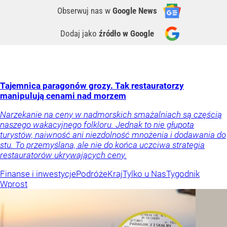
Obserwuj nas
w
Google News
Dodaj jako
źródło w Google
Tajemnica paragonów grozy. Tak restauratorzy
manipulują cenami nad morzem
Narzekanie na ceny w nadmorskich smażalniach są częścią
naszego wakacyjnego folkloru. Jednak to nie głupota
turystów, naiwność ani niezdolność mnożenia i dodawania do
stu. To przemyślana, ale nie do końca uczciwa strategia
restauratorów ukrywających ceny.
Finanse i inwestycje
Podróże
Kraj
Tylko u Nas
Tygodnik
Wprost