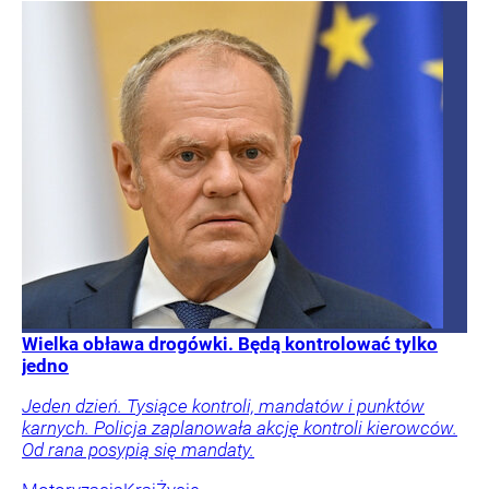
Wielka obława drogówki. Będą kontrolować tylko
jedno
Jeden dzień. Tysiące kontroli, mandatów i punktów
karnych. Policja zaplanowała akcję kontroli kierowców.
Od rana posypią się mandaty.