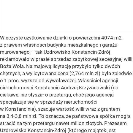
Wieczyste użytkowanie działki o powierzchni 4074 m2
z prawem własności budynku mieszkalnego i garażu
murowanego – tak Uzdrowisko Konstancin-Zdrój
reklamowało w prasie sprzedaż zabytkowej secesyjnej willi
Boża Wola. Na majową licytację przybyło tylko dwóch
chętnych, a wylicytowana cena (2,764 mln zł) była zaledwie
o 1 proc. wyższa od wywoławczej. Właściciel agencji
nieruchomości Konstancin Andrzej Krzyżanowski (co
ciekawe, nie słyszał o przetargu, choć jego agencja
specjalizuje się w sprzedaży nieruchomości
w Konstancinie), szacuje wartość willi wraz z gruntem
na 3,4-3,8 mln zł. To oznacza, że państwowa spółka mogła
stracić na tym przetargu nawet milion złotych. Prezesem
Uzdrowiska Konstancin-Zdrój (którego majątek jest