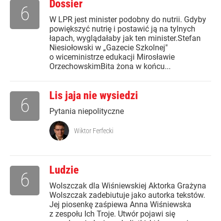
Dossier
6
W LPR jest minister podobny do nutrii. Gdyby
powiększyć nutrię i postawić ją na tylnych
łapach, wyglądałaby jak ten minister.Stefan
Niesiołowski w „Gazecie Szkolnej"
o wiceministrze edukacji Mirosławie
OrzechowskimBita żona w końcu...
Lis jaja nie wysiedzi
6
Pytania niepolityczne
Wiktor Ferfecki
Ludzie
6
Wolszczak dla Wiśniewskiej Aktorka Grażyna
Wolszczak zadebiutuje jako autorka tekstów.
Jej piosenkę zaśpiewa Anna Wiśniewska
z zespołu Ich Troje. Utwór pojawi się