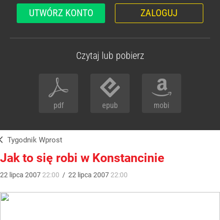
UTWÓRZ KONTO
ZALOGUJ
Czytaj lub pobierz
pdf
epub
mobi
Tygodnik Wprost
Jak to się robi w Konstancinie
22
lipca
2007
22:00
/
22
lipca
2007
22:00