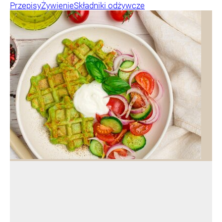
Przepisy
Żywienie
Składniki odżywcze