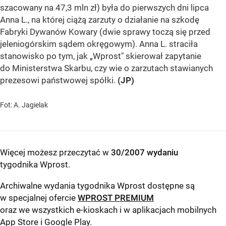
szacowany na 47,3 mln zł) była do pierwszych dni lipca
Anna L., na której ciążą zarzuty o działanie na szkodę
Fabryki Dywanów Kowary (dwie sprawy toczą się przed
jeleniogórskim sądem okręgowym). Anna L. straciła
stanowisko po tym, jak „Wprost" skierował zapytanie
do Ministerstwa Skarbu, czy wie o zarzutach stawianych
prezesowi państwowej spółki.
(JP)
Fot: A. Jagielak
Więcej możesz przeczytać w
30/2007 wydaniu
tygodnika Wprost
.
Archiwalne wydania tygodnika Wprost dostępne są
w specjalnej ofercie
WPROST PREMIUM
oraz we wszystkich e-kioskach i w aplikacjach mobilnych
App Store
i
Google Play
.