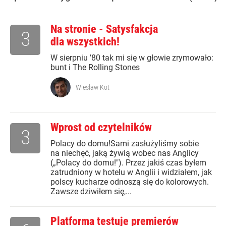
Na stronie - Satysfakcja
3
dla wszystkich!
W sierpniu ’80 tak mi się w głowie zrymowało:
bunt i The Rolling Stones
Wiesław Kot
Wprost od czytelników
3
Polacy do domu!Sami zasłużyliśmy sobie
na niechęć, jaką żywią wobec nas Anglicy
(„Polacy do domu!"). Przez jakiś czas byłem
zatrudniony w hotelu w Anglii i widziałem, jak
polscy kucharze odnoszą się do kolorowych.
Zawsze dziwiłem się,...
Platforma testuje premierów