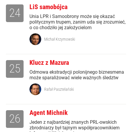
LiS samobójca
24
Unia LPR i Samoobrony może się okazać
politycznym trupem, zanim uda się zrozumieć,
o co chodziło jej założycielom
Michał Krzymowski
Klucz z Mazura
25
Odmowa ekstradycji polonijnego biznesmena
może sparaliżować wiele ważnych śledztw
Rafał Pasztelański
Agent Michnik
26
Jeden z najbardziej znanych PRL-owskich
zbrodniarzy był tajnym współpracownikiem