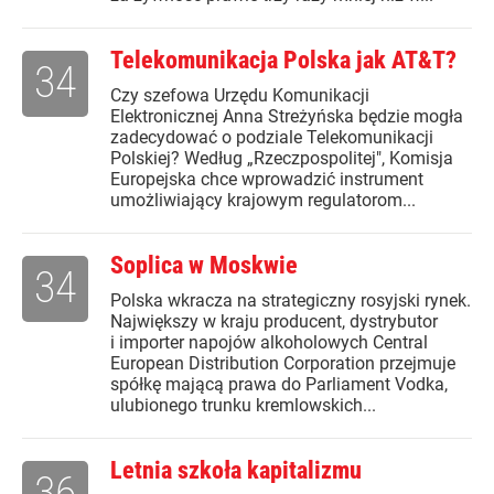
Telekomunikacja Polska jak AT&T?
34
Czy szefowa Urzędu Komunikacji
Elektronicznej Anna Streżyńska będzie mogła
zadecydować o podziale Telekomunikacji
Polskiej? Według „Rzeczpospolitej", Komisja
Europejska chce wprowadzić instrument
umożliwiający krajowym regulatorom...
Soplica w Moskwie
34
Polska wkracza na strategiczny rosyjski rynek.
Największy w kraju producent, dystrybutor
i importer napojów alkoholowych Central
European Distribution Corporation przejmuje
spółkę mającą prawa do Parliament Vodka,
ulubionego trunku kremlowskich...
Letnia szkoła kapitalizmu
36