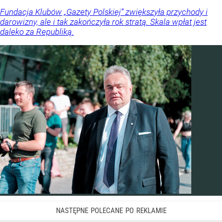
Fundacja Klubów „Gazety Polskiej” zwiększyła przychody i
darowizny, ale i tak zakończyła rok stratą. Skala wpłat jest
daleko za Republiką.