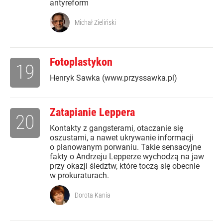
antyreform
Michał Zieliński
Fotoplastykon
19
Henryk Sawka (www.przyssawka.pl)
Zatapianie Leppera
20
Kontakty z gangsterami, otaczanie się
oszustami, a nawet ukrywanie informacji
o planowanym porwaniu. Takie sensacyjne
fakty o Andrzeju Lepperze wychodzą na jaw
przy okazji śledztw, które toczą się obecnie
w prokuraturach.
Dorota Kania