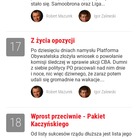
stało się. Samoobrona oraz Liga...
Robert Mazurek
Igor Zalewski
Z życia opozycji
17
Po dziesięciu dniach namysłu Platforma
Obywatelska złożyła wniosek o powołanie
komisji śledczej w sprawie akcji CBA. Dumni
z siebie politycy PO pracowali nad nim dnie
i noce, nic więc dziwnego, że zaraz potem
udali się gromadnie na wakacje....
Robert Mazurek
Igor Zalewski
Wprost przeciwnie - Pakiet
18
Kaczyńskiego
Od listy sukcesów rządu dłuższa jest lista jego