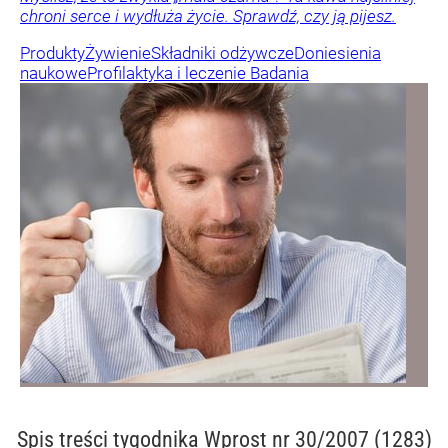
chroni serce i wydłuża życie. Sprawdź, czy ją pijesz.
Produkty
Żywienie
Składniki odżywcze
Doniesienia
naukowe
Profilaktyka i leczenie
Badania
Spis treści
tygodnika Wprost nr 30/2007 (1283)