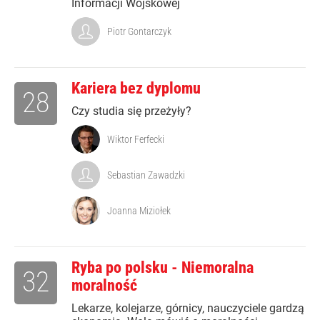
Informacji Wojskowej
Piotr Gontarczyk
Kariera bez dyplomu
28
Czy studia się przeżyły?
Wiktor Ferfecki
Sebastian Zawadzki
Joanna Miziołek
Ryba po polsku - Niemoralna
32
moralność
Lekarze, kolejarze, górnicy, nauczyciele gardzą