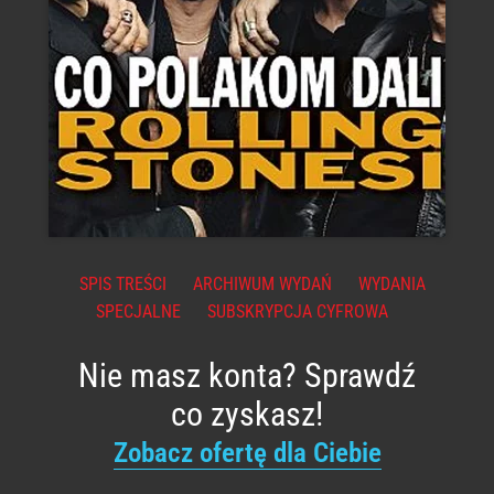
SPIS TREŚCI
ARCHIWUM WYDAŃ
WYDANIA
SPECJALNE
SUBSKRYPCJA CYFROWA
Nie masz konta? Sprawdź
co zyskasz!
Zobacz ofertę dla Ciebie